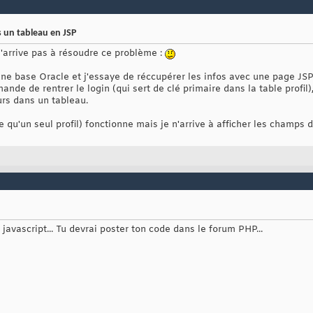
 un tableau en JSP
n'arrive pas à résoudre ce problème :
 une base Oracle et j'essaye de réccupérer les infos avec une page JSP 
e de rentrer le login (qui sert de clé primaire dans la table profil),
urs dans un tableau.
qu'un seul profil) fonctionne mais je n'arrive à afficher les champs du
 javascript... Tu devrai poster ton code dans le forum PHP...