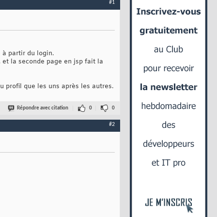
#1
à partir du login.
 et la seconde page en jsp fait la
 profil que les uns après les autres.
Répondre avec citation
0
0
#2