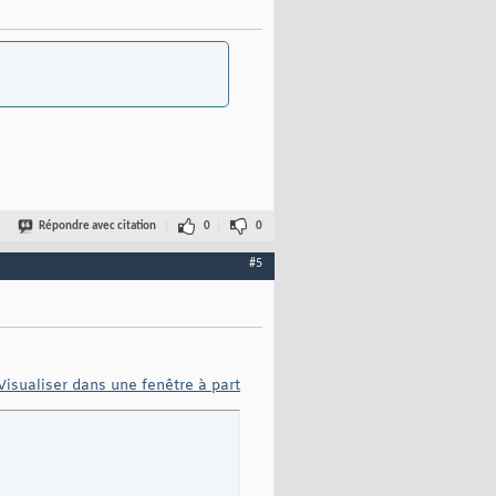
Répondre avec citation
0
0
#5
Visualiser dans une fenêtre à part