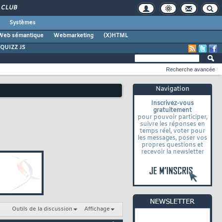
CLUB
Systèmes
Web sémantique
Webmarketing
(X)HTML
QUIZZ JS
Recherche avancée
Navigation
Inscrivez-vous
gratuitement
pour pouvoir participer,
suivre les réponses en
temps réel, voter pour
les messages, poser vos
propres questions et
recevoir la newsletter
Outils de la discussion
Affichage