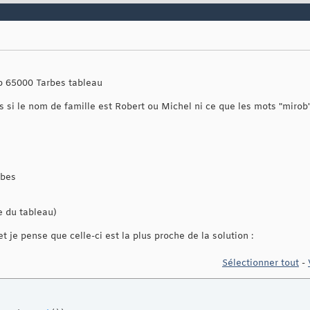
sp 65000 Tarbes tableau
 si le nom de famille est Robert ou Michel ni ce que les mots "mirob" 
rbes
e du tableau)
t je pense que celle-ci est la plus proche de la solution :
Sélectionner tout
-