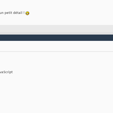
un petit détail !
vaScript