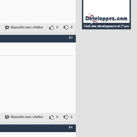
Répondre avec citation
0
0
#3
Répondre avec citation
0
0
#4