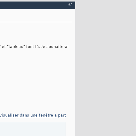
#7
et "tableau" font là. Je souhaiterai
Visualiser dans une fenêtre à part