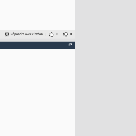
Répondre avec citation
0
0
#9