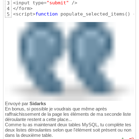
<input type=
"submit"
 />

3
</form>

4
<script>
function
 populate_selected_items
(
)
{
 
5
Envoyé par
Sidarks
En bonus, si possible je voudrais que même après
raffraichissement de la page les éléments de ma seconde liste
déroulante restent a cette place...
Comme tu as maintenant deux tables MySQL, tu complète tes
deux listes déroulantes selon que l'élément soit présent ou non
dans la deuxième table.