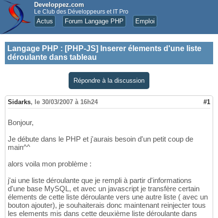
Developpez.com
Le Club des Développeurs et IT Pro
Actus
Forum Langage PHP
Emploi
Langage PHP
:
[PHP-JS] Inserer élements d'une liste
déroulante dans tableau
Répondre à la discussion
Sidarks
,
le 30/03/2007 à 16h24
#1
Bonjour,
Je débute dans le PHP et j'aurais besoin d'un petit coup de
main^^
alors voila mon problème :
j'ai une liste déroulante que je rempli à partir d'informations
d'une base MySQL, et avec un javascript je transfère certain
élements de cette liste déroulante vers une autre liste ( avec un
bouton ajouter), je souhaiterais donc maintenant reinjecter tous
les elements mis dans cette deuxième liste déroulante dans