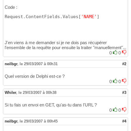
Code :
Request.ContentFields.Values
[
'NAME'
]
J'en viens à me demander si je ne dois pas récupérer
l'ensemble de la requête pour ensuite la traiter "manuellement"...
0
0
neilbgr
,
le 29/03/2007 à 00h31
#2
Quel version de Delphi est-ce ?
0
0
Whiler
,
le 29/03/2007 à 00h38
#3
Si tu fais un envoi en GET, qu'as-tu dans l'URL ?
0
0
neilbgr
,
le 29/03/2007 à 00h45
#4