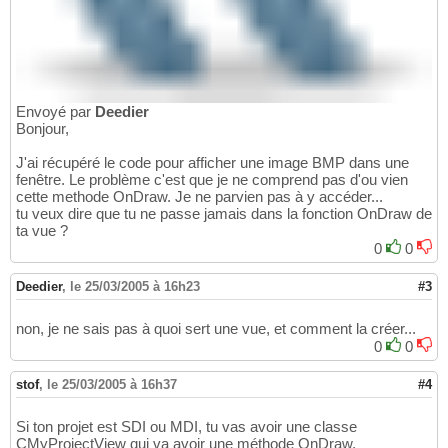
Envoyé par
Deedier
Bonjour,
J'ai récupéré le code pour afficher une image BMP dans une
fenêtre. Le problème c'est que je ne comprend pas d'ou vien
cette methode OnDraw. Je ne parvien pas à y accéder...
tu veux dire que tu ne passe jamais dans la fonction OnDraw de
ta vue ?
0
0
Deedier
,
le 25/03/2005 à 16h23
#3
non, je ne sais pas à quoi sert une vue, et comment la créer...
0
0
stof
,
le 25/03/2005 à 16h37
#4
Si ton projet est SDI ou MDI, tu vas avoir une classe
CMyProjectView qui va avoir une méthode OnDraw.