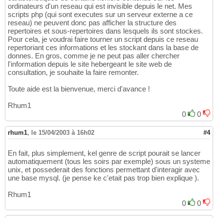
ordinateurs d'un reseau qui est invisible depuis le net. Mes
scripts php (qui sont executes sur un serveur externe a ce
reseau) ne peuvent donc pas afficher la structure des
repertoires et sous-repertoires dans lesquels ils sont stockes.
Pour cela, je voudrai faire tourner un script depuis ce reseau
repertoriant ces informations et les stockant dans la base de
donnes. En gros, comme je ne peut pas aller chercher
l'information depuis le site hebergeant le site web de
consultation, je souhaite la faire remonter.
Toute aide est la bienvenue, merci d'avance !
Rhum1
0
0
rhum1
,
le 15/04/2003 à 16h02
#4
En fait, plus simplement, kel genre de script pourait se lancer
automatiquement (tous les soirs par exemple) sous un systeme
unix, et possederait des fonctions permettant d'interagir avec
une base mysql. (je pense ke c'etait pas trop bien explique ).
Rhum1
0
0