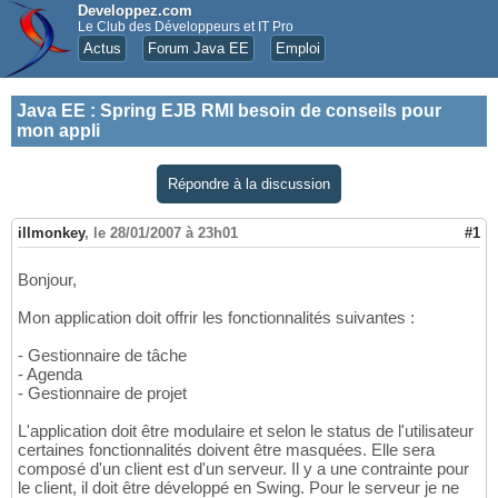
Developpez.com
Le Club des Développeurs et IT Pro
Actus
Forum Java EE
Emploi
Java EE
:
Spring EJB RMI besoin de conseils pour
mon appli
Répondre à la discussion
illmonkey
,
le 28/01/2007 à 23h01
#1
Bonjour,
Mon application doit offrir les fonctionnalités suivantes :
- Gestionnaire de tâche
- Agenda
- Gestionnaire de projet
L'application doit être modulaire et selon le status de l'utilisateur
certaines fonctionnalités doivent être masquées. Elle sera
composé d'un client est d'un serveur. Il y a une contrainte pour
le client, il doit être développé en Swing. Pour le serveur je ne