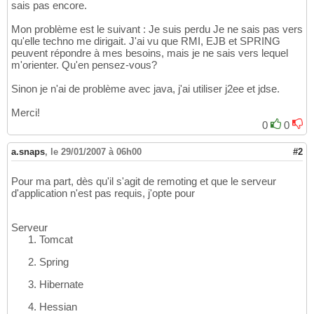
sais pas encore.
Mon problème est le suivant : Je suis perdu Je ne sais pas vers
qu'elle techno me dirigait. J'ai vu que RMI, EJB et SPRING
peuvent répondre à mes besoins, mais je ne sais vers lequel
m'orienter. Qu'en pensez-vous?
Sinon je n'ai de problème avec java, j'ai utiliser j2ee et jdse.
Merci!
0
0
a.snaps
,
le 29/01/2007 à 06h00
#2
Pour ma part, dès qu'il s'agit de remoting et que le serveur
d'application n'est pas requis, j'opte pour
Serveur
Tomcat
Spring
Hibernate
Hessian