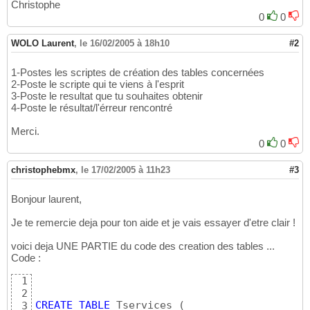
Christophe
0
0
WOLO Laurent
,
le 16/02/2005 à 18h10
#2
1-Postes les scriptes de création des tables concernées
2-Poste le scripte qui te viens à l'esprit
3-Poste le resultat que tu souhaites obtenir
4-Poste le résultat/l'érreur rencontré
Merci.
0
0
christophebmx
,
le 17/02/2005 à 11h23
#3
Bonjour laurent,
Je te remercie deja pour ton aide et je vais essayer d'etre clair !
voici deja UNE PARTIE du code des creation des tables ...
Code :
1
2
CREATE
TABLE
 Tservices 
(
3