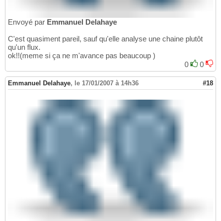
Envoyé par
Emmanuel Delahaye
C'est quasiment pareil, sauf qu'elle analyse une chaine plutôt
qu'un flux.
ok!!(meme si ça ne m'avance pas beaucoup )
0
0
Emmanuel Delahaye
,
le 17/01/2007 à 14h36
#18