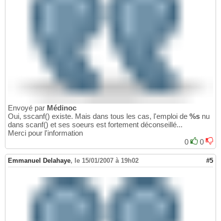
Envoyé par
Médinoc
Oui, sscanf() existe. Mais dans tous les cas, l'emploi de
%s
nu
dans scanf() et ses soeurs est fortement déconseillé...
Merci pour l'information
0
0
Emmanuel Delahaye
,
le 15/01/2007 à 19h02
#5