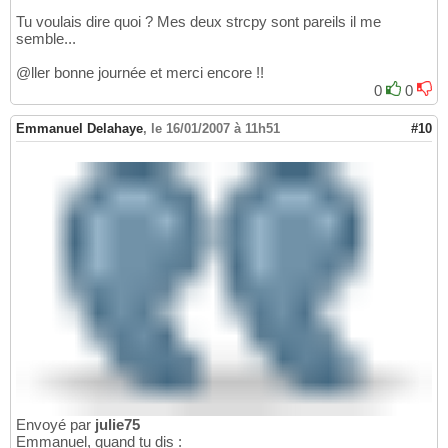
42
Tu voulais dire quoi ? Mes deux strcpy sont pareils il me
semble...
@ller bonne journée et merci encore !!
0
0
Emmanuel Delahaye
,
le 16/01/2007 à 11h51
#10
Envoyé par
julie75
Emmanuel, quand tu dis :