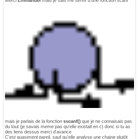
Merci
Emmanuel
mais je sais me servir d'une fonction scanf
mais je parlais de la fonction
sscanf()
que je ne connaisais pas
du tout (je savais meme pas qu'elle existait en c) donc si tu as
des liens dessus merci d'avance
C'est quasiment pareil, sauf qu'elle analyse une chaine plutôt