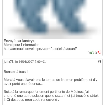
Envoyé par
landryx
Merci pour l'information
http://xrenault.developpez.com/tutoriels/c/scanf/
0
0
julie75
,
le 16/01/2007 à 00h01
#6
Bonsoir à tous !
Merci à vous d'avoir pris le temps de lire mon problème et d'y
avoir porté une réponse...
Suite à la remarque fortement pertinente de Médinoc j'ai
cherché une autre solution que le sscanf, et j'ai trouvé le strtok
!! Ci-dessous mon code renouvellé :