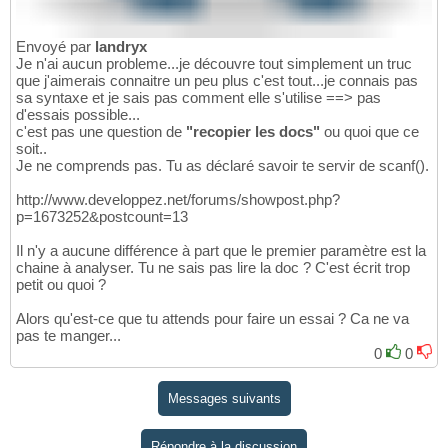
Envoyé par
landryx
Je n'ai aucun probleme...je découvre tout simplement un truc
que j'aimerais connaitre un peu plus c'est tout...je connais pas
sa syntaxe et je sais pas comment elle s'utilise ==> pas
d'essais possible...
c'est pas une question de
"recopier les docs"
ou quoi que ce
soit..
Je ne comprends pas. Tu as déclaré savoir te servir de scanf().
http://www.developpez.net/forums/showpost.php?
p=1673252&postcount=13
Il n'y a aucune différence à part que le premier paramètre est la
chaine à analyser. Tu ne sais pas lire la doc ? C'est écrit trop
petit ou quoi ?
Alors qu'est-ce que tu attends pour faire un essai ? Ca ne va
pas te manger...
0
0
Messages suivants
Répondre à la discussion