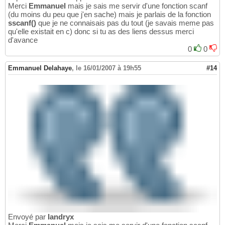
Merci
Emmanuel
mais je sais me servir d'une fonction scanf
(du moins du peu que j'en sache) mais je parlais de la fonction
sscanf()
que je ne connaisais pas du tout (je savais meme pas
qu'elle existait en c) donc si tu as des liens dessus merci
d'avance
0
0
Emmanuel Delahaye
,
le 16/01/2007 à 19h55
#14
Envoyé par
landryx