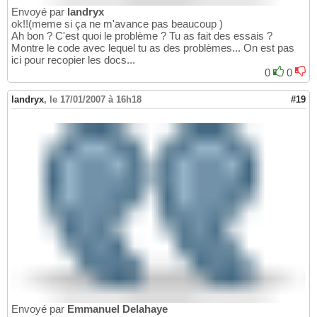
Envoyé par
landryx
ok!!(meme si ça ne m'avance pas beaucoup )
Ah bon ? C'est quoi le problème ? Tu as fait des essais ?
Montre le code avec lequel tu as des problèmes... On est pas
ici pour recopier les docs...
0
0
landryx
,
le 17/01/2007 à 16h18
#19
Envoyé par
Emmanuel Delahaye