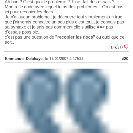
Ah bon ? C'est quoi le problème ? Tu as fait des essais ?
Montre le code avec lequel tu as des problèmes... On est pas
ici pour recopier les docs...
Je n'ai aucun probleme...je découvre tout simplement un truc
que j'aimerais connaitre un peu plus c'est tout...je connais pas
sa syntaxe et je sais pas comment elle s'utilise ==> pas
d'essais possible...
c'est pas une question de
"recopier les docs"
ou quoi que ce
soit..
0
0
Emmanuel Delahaye
,
le 17/01/2007 à 17h32
#20