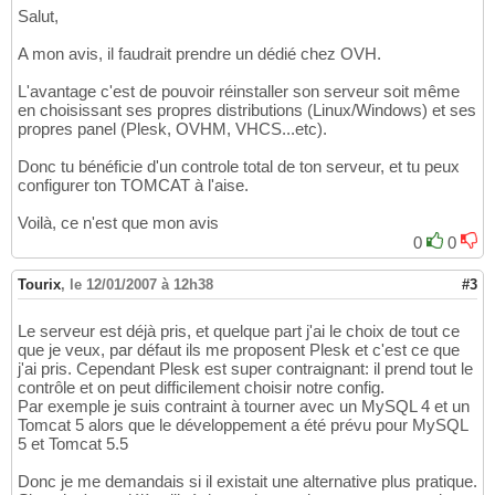
Salut,
A mon avis, il faudrait prendre un dédié chez OVH.
L'avantage c'est de pouvoir réinstaller son serveur soit même
en choisissant ses propres distributions (Linux/Windows) et ses
propres panel (Plesk, OVHM, VHCS...etc).
Donc tu bénéficie d'un controle total de ton serveur, et tu peux
configurer ton TOMCAT à l'aise.
Voilà, ce n'est que mon avis
0
0
Tourix
,
le 12/01/2007 à 12h38
#3
Le serveur est déjà pris, et quelque part j'ai le choix de tout ce
que je veux, par défaut ils me proposent Plesk et c'est ce que
j'ai pris. Cependant Plesk est super contraignant: il prend tout le
contrôle et on peut difficilement choisir notre config.
Par exemple je suis contraint à tourner avec un MySQL 4 et un
Tomcat 5 alors que le développement a été prévu pour MySQL
5 et Tomcat 5.5
Donc je me demandais si il existait une alternative plus pratique.