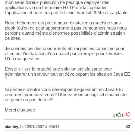
mon sens foireux puisqu'on ne peut que déployer des
applications via un formulaire HTTP qui fait uploader
l'application et pour ma part le fichier war fait 20Mo et ça plante.
Notre hébergeur est prêt à nous réinstaller la machine sans
plesk (qu'on ne peut apparemment pas contourner) mais nous
perdons quand même d'énormes possibilités d'administration
de sites.
Je connais peu les concurrents et n'ai pas les capacités pour
effectuer l'installation d'un cpanel par exemple pour l'évaluer.
D'où ma question:
Existe-t-il sur le marché une solution satisfaisante pour
administrer un serveur tout en développant les sites en Java EE
?
Si certains d'entre vous développent également en Java EE:
comment procédez-vous? Utilisez-vous un logiciel d'admin de
ce genre ou pas du tout?
Merci d'avance
0
0
stanley
,
le 12/01/2007 à 03h14
#2