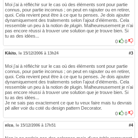
Moi j'ai à réfléchir sur le cas où des éléments sont pour partie
connus, pour partie inconnus ; on peut en rajouter ou en retirer,
quoi. Cela revient peut être à ce que tu penses. Je dois ajouter
dynamiquement des traitements selon l'ajout d'éléments. Cela
ressemble un peu à la notion de
plugin
. Malheureusement je n'ai
pas encore réussi à trouver une solution que je trouve bien. Si
tu as des idées...
0
0
Kikito
,
le 15/12/2006 à 13h24
#3
Moi j'ai à réfléchir sur le cas où des éléments sont pour partie
connus, pour partie inconnus ; on peut en rajouter ou en retirer,
quoi. Cela revient peut être à ce que tu penses. Je dois ajouter
dynamiquement des traitements selon l'ajout d'éléments. Cela
ressemble un peu à la notion de plugin. Malheureusement je n'ai
pas encore réussi à trouver une solution que je trouve bien. Si
tu as des idées...
Je ne sais pas exactement ce que tu veux faire mais tu devrais
pê aller voir du coté du design pattern Decorator.
0
0
n!co
,
le 15/12/2006 à 17h51
#4