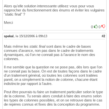
Alors qu'elle solution interessante utilisez vous pour vous
rapprocher du fonctionnement des énums et éviter les vulgaires
"static final" ?
Merci
0
0
spekal
,
le 15/12/2006 à 09h13
#2
Mais même les
static final
sont dans le cadre de bases
connues d'avance, non pas dans le cadre de traitements
dynamiques, où l'on ne connait pas à l'avance le nom des
colonnes.
Il me semble que la question ne se pose pas, dès lors que l'on
ne connait pas la base. On est de toutes façons dans le cadre
d'un traitement général, où toutes les colonnes sont traitées
pareil, on a simplement la notion de
colonne
, chacune étant
indistincte par rapport à l'autre.
Peut être pourrais-tu faire un traitement particulier selon le type
de la colonne. Tu serais alors conduit à faire des enums selon
les types de colonnes possibles, et on se retrouve dans le cas
de repères connus et fixes dès la conception du programme.