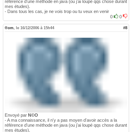
référence d'une méthode en java (ou j'ai loupé qqs chose durant
mes études).
- Dans tous les cas, je ne vois trop ou tu veux en venir
0
0
®om
,
le 16/12/2006 à 15h44
#8
Envoyé par
N©O
- A ma connaissance, il n'y a pas moyen d'avoir accès a la
référence d'une méthode en java (ou j'ai loupé qqs chose durant
mes études).