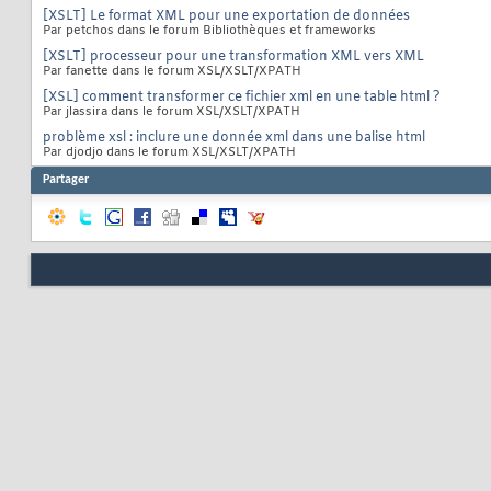
[XSLT] Le format XML pour une exportation de données
Par petchos dans le forum Bibliothèques et frameworks
[XSLT] processeur pour une transformation XML vers XML
Par fanette dans le forum XSL/XSLT/XPATH
[XSL] comment transformer ce fichier xml en une table html ?
Par jlassira dans le forum XSL/XSLT/XPATH
problème xsl : inclure une donnée xml dans une balise html
Par djodjo dans le forum XSL/XSLT/XPATH
Partager