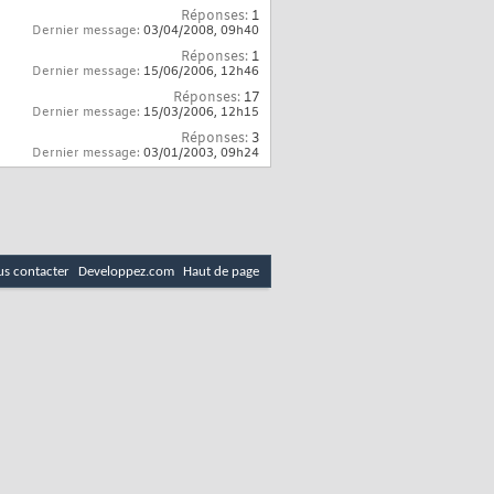
Réponses:
1
Dernier message:
03/04/2008,
09h40
Réponses:
1
Dernier message:
15/06/2006,
12h46
Réponses:
17
Dernier message:
15/03/2006,
12h15
Réponses:
3
Dernier message:
03/01/2003,
09h24
s contacter
Developpez.com
Haut de page