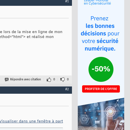
#1
re lors de la mise en ligne de mon
method="html"> et réalisé mon
Répondre avec citation
0
0
#2
Visualiser dans une fenêtre à part