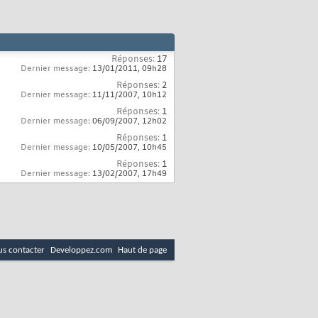
Réponses:
17
Dernier message:
13/01/2011,
09h28
Réponses:
2
Dernier message:
11/11/2007,
10h12
Réponses:
1
Dernier message:
06/09/2007,
12h02
Réponses:
1
Dernier message:
10/05/2007,
10h45
Réponses:
1
Dernier message:
13/02/2007,
17h49
s contacter
Developpez.com
Haut de page