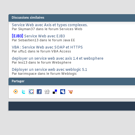
Discussions similaires
Service Web avec Axis et types complexes.
Par Skyman37 dans le forum Services Web
[EJB3]
Service Web avec EJB3
Par Sebastien13 dans le forum Java EE
VBA : Service Web avec SOAP et HTTPS
Par uftu1 dans le forum VBA Access
deployer un service web avec axis 1.4 et websphere
Par leo13 dans le forum Websphere
Déployer un service web avec weblogic 5.1
Par karimspace dans le forum Weblogic
Partager