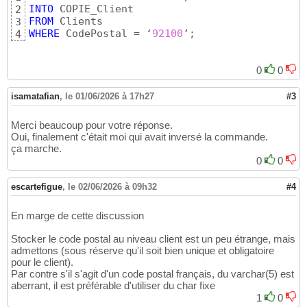
INTO
2
FROM
3
WHERE
 CodePostal = ‘
92100
’;
4
0
0
isamatafian
,
le 01/06/2026 à 17h27
#3
Merci beaucoup pour votre réponse.
Oui, finalement c'était moi qui avait inversé la commande.
ça marche.
0
0
escartefigue
,
le 02/06/2026 à 09h32
#4
En marge de cette discussion
Stocker le code postal au niveau client est un peu étrange, mais
admettons (sous réserve qu'il soit bien unique et obligatoire
pour le client).
Par contre s'il s'agit d'un code postal français, du varchar(5) est
aberrant, il est préférable d'utiliser du char fixe
1
0