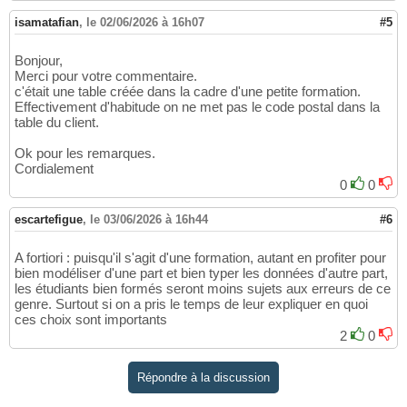
isamatafian
,
le 02/06/2026 à 16h07
#5
Bonjour,
Merci pour votre commentaire.
c'était une table créée dans la cadre d'une petite formation.
Effectivement d'habitude on ne met pas le code postal dans la
table du client.
Ok pour les remarques.
Cordialement
0
0
escartefigue
,
le 03/06/2026 à 16h44
#6
A fortiori : puisqu'il s'agit d'une formation, autant en profiter pour
bien modéliser d'une part et bien typer les données d'autre part,
les étudiants bien formés seront moins sujets aux erreurs de ce
genre. Surtout si on a pris le temps de leur expliquer en quoi
ces choix sont importants
2
0
Répondre à la discussion