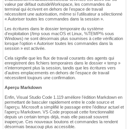
valeur par défaut outsideWorkspace, les commandes du
terminal qui écrivent en dehors de l'espace de travail
nécessitent une autorisation, même si l'utilisateur a sélectionné
« Autoriser toutes les commandes dans la session ».
Les écritures dans le dossier temporaire du système
d'exploitation (/tmp sous macOS et Linux, %TEMP% sous
Windows) ne sont désormais plus soumises à cette vérification
lorsque l'option « Autoriser toutes les commandes dans la
session » est activée.
Cela signifie que les flux de travail courants des agents qui
enregistrent des fichiers temporaires dans le dossier « temp »
n'interrompent plus la session, tandis que les écritures vers
d'autres emplacements en dehors de l'espace de travail
nécessitent toujours une confirmation.
Aperçu Markdown
Enfin, Visual Studio Code 1.119 améliore l'édition Markdown en
permettant de basculer rapidement entre le code source et
l'aperçu. Microsoft a simplifié le passage entre l'éditeur actuel et
l'aperçu Markdown. VS Code proposait cette fonctionnalité
depuis un certain temps déjà, mais elle passait souvent
inaperçue. Ces nouveaux boutons et commandes la rendent
désormais beaucoup plus accessible.