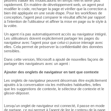
peuvent valider les modifications en temps réel et itérer plus
rapidement. En matière de développement web, un agent peut
modifier le code, recharger la page et vérifier que la correction a
bien été appliquée en une seule étape. Pour les workflows de
conception, l'agent peut comparer le résultat affiché par rapport
à l'intention de l'utilisateur et affiner la mise en page ou le style à
la volée.
Un agent n'a pas automatiquement accès au navigateur intégré.
Les utilisateurs doivent explicitement partager les pages du
navigateur avec l'agent pour que celui-ci puisse interagir avec
elles. Cela permet de préserver la confidentialité des données
sensibles.
Dans cette version, Microsoft a ajouté de nouvelles façons de
partager des navigateurs avec un agent :
Ajouter des onglets de navigateur en tant que contexte
Les onglets de navigateur peuvent désormais être explicitement
ajoutés à la conversation via les méthodes habituelles, telles
que les suggestions de contexte, le sélecteur de contexte et le
glisser-déposer.
Lorsqu'un onglet de navigateur est connecté, il passe en mode
de partage, ce qui permet à l'agent de lire le contenu de la page