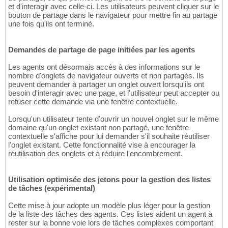
et d'interagir avec celle-ci. Les utilisateurs peuvent cliquer sur le
bouton de partage dans le navigateur pour mettre fin au partage
une fois qu'ils ont terminé.
Demandes de partage de page initiées par les agents
Les agents ont désormais accès à des informations sur le
nombre d'onglets de navigateur ouverts et non partagés. Ils
peuvent demander à partager un onglet ouvert lorsqu'ils ont
besoin d'interagir avec une page, et l'utilisateur peut accepter ou
refuser cette demande via une fenêtre contextuelle.
Lorsqu'un utilisateur tente d'ouvrir un nouvel onglet sur le même
domaine qu'un onglet existant non partagé, une fenêtre
contextuelle s'affiche pour lui demander s'il souhaite réutiliser
l'onglet existant. Cette fonctionnalité vise à encourager la
réutilisation des onglets et à réduire l'encombrement.
Utilisation optimisée des jetons pour la gestion des listes
de tâches (expérimental)
Cette mise à jour adopte un modèle plus léger pour la gestion
de la liste des tâches des agents. Ces listes aident un agent à
rester sur la bonne voie lors de tâches complexes comportant