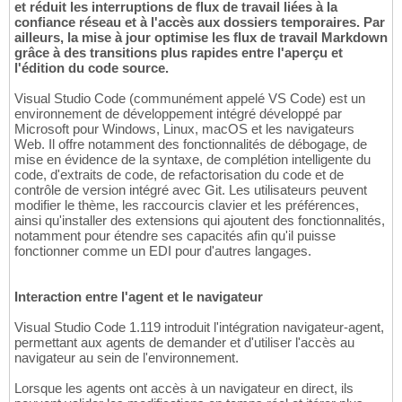
et réduit les interruptions de flux de travail liées à la
confiance réseau et à l'accès aux dossiers temporaires. Par
ailleurs, la mise à jour optimise les flux de travail Markdown
grâce à des transitions plus rapides entre l'aperçu et
l'édition du code source.
Visual Studio Code (communément appelé VS Code) est un
environnement de développement intégré développé par
Microsoft pour Windows, Linux, macOS et les navigateurs
Web. Il offre notamment des fonctionnalités de débogage, de
mise en évidence de la syntaxe, de complétion intelligente du
code, d'extraits de code, de refactorisation du code et de
contrôle de version intégré avec Git. Les utilisateurs peuvent
modifier le thème, les raccourcis clavier et les préférences,
ainsi qu'installer des extensions qui ajoutent des fonctionnalités,
notamment pour étendre ses capacités afin qu'il puisse
fonctionner comme un EDI pour d'autres langages.
Interaction entre l'agent et le navigateur
Visual Studio Code 1.119 introduit l'intégration navigateur-agent,
permettant aux agents de demander et d'utiliser l'accès au
navigateur au sein de l'environnement.
Lorsque les agents ont accès à un navigateur en direct, ils