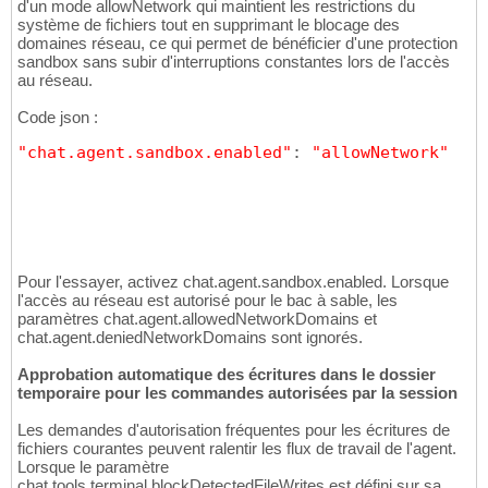
d'un mode allowNetwork qui maintient les restrictions du
système de fichiers tout en supprimant le blocage des
domaines réseau, ce qui permet de bénéficier d'une protection
sandbox sans subir d'interruptions constantes lors de l'accès
au réseau.
Code json :
"chat.agent.sandbox.enabled"
: 
"allowNetwork"
Pour l'essayer, activez chat.agent.sandbox.enabled. Lorsque
l'accès au réseau est autorisé pour le bac à sable, les
paramètres chat.agent.allowedNetworkDomains et
chat.agent.deniedNetworkDomains sont ignorés.
Approbation automatique des écritures dans le dossier
temporaire pour les commandes autorisées par la session
Les demandes d'autorisation fréquentes pour les écritures de
fichiers courantes peuvent ralentir les flux de travail de l'agent.
Lorsque le paramètre
chat.tools.terminal.blockDetectedFileWrites est défini sur sa