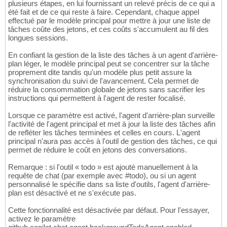
plusieurs étapes, en lui fournissant un relevé précis de ce qui a
été fait et de ce qui reste à faire. Cependant, chaque appel
effectué par le modèle principal pour mettre à jour une liste de
tâches coûte des jetons, et ces coûts s'accumulent au fil des
longues sessions.
En confiant la gestion de la liste des tâches à un agent d'arrière-
plan léger, le modèle principal peut se concentrer sur la tâche
proprement dite tandis qu'un modèle plus petit assure la
synchronisation du suivi de l'avancement. Cela permet de
réduire la consommation globale de jetons sans sacrifier les
instructions qui permettent à l'agent de rester focalisé.
Lorsque ce paramètre est activé, l'agent d'arrière-plan surveille
l'activité de l'agent principal et met à jour la liste des tâches afin
de refléter les tâches terminées et celles en cours. L'agent
principal n'aura pas accès à l'outil de gestion des tâches, ce qui
permet de réduire le coût en jetons des conversations.
Remarque : si l'outil « todo » est ajouté manuellement à la
requête de chat (par exemple avec #todo), ou si un agent
personnalisé le spécifie dans sa liste d'outils, l'agent d'arrière-
plan est désactivé et ne s'exécute pas.
Cette fonctionnalité est désactivée par défaut. Pour l'essayer,
activez le paramètre