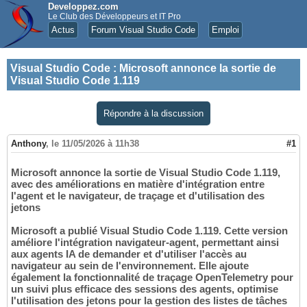
Developpez.com
Le Club des Développeurs et IT Pro
Actus
Forum Visual Studio Code
Emploi
Visual Studio Code
:
Microsoft annonce la sortie de
Visual Studio Code 1.119
Répondre à la discussion
Anthony
,
le 11/05/2026 à 11h38
#1
Microsoft annonce la sortie de Visual Studio Code 1.119,
avec des améliorations en matière d'intégration entre
l'agent et le navigateur, de traçage et d'utilisation des
jetons
Microsoft a publié Visual Studio Code 1.119. Cette version
améliore l'intégration navigateur-agent, permettant ainsi
aux agents IA de demander et d'utiliser l'accès au
navigateur au sein de l'environnement. Elle ajoute
également la fonctionnalité de traçage OpenTelemetry pour
un suivi plus efficace des sessions des agents, optimise
l'utilisation des jetons pour la gestion des listes de tâches