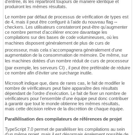
d'entrée, ils les répartiront toujours de manière identique et
produiront les mêmes résultats.
Le nombre par défaut de processus de vérification de types est
de 4, mais il peut être configuré à l'aide du nouveau flag
--
checkers. Les utilisateurs constateront peut-être qu'augmenter
ce nombre permet d'accélérer encore davantage les
compilations sur des bases de code volumineuses, où les
machines disposent généralement de plus de curs de
processeur, mais cela s'accompagnera généralement d'une
augmentation de la consommation de mémoire. De même, sur
les machines dotées d'un nombre réduit de curs de processeur
(par exemple, les serveurs CI) , il peut être préférable de réduire
ce nombre afin d'éviter une surcharge inutile.
Microsoft indique que, dans de rares cas, le fait de modifier le
nombre de vérificateurs peut faire apparaître des résultats
dépendant de l'ordre d'exécution. Le fait de fixer un nombre de
vérificateurs pour l'ensemble d'une équipe peut donc contribuer
à garantir que tout le monde obtienne les mêmes résultats,
mais cette décision relève de la discrétion de chaque équipe.
Parallélisation des compilateurs de références de projet
TypeScript 7.0 permet de paralléliser les compilations au sein
d'un même projet, mais il est désormais également possible de