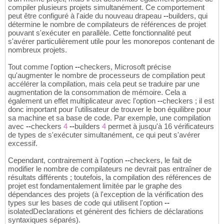
compiler plusieurs projets simultanément. Ce comportement
peut être configuré à l'aide du nouveau drapeau
--
builders, qui
détermine le nombre de compilateurs de références de projet
pouvant s'exécuter en parallèle. Cette fonctionnalité peut
s'avérer particulièrement utile pour les monorepos contenant de
nombreux projets.
Tout comme l'option
--
checkers, Microsoft précise
qu'augmenter le nombre de processeurs de compilation peut
accélérer la compilation, mais cela peut se traduire par une
augmentation de la consommation de mémoire. Cela a
également un effet multiplicateur avec l'option
--
checkers ; il est
donc important pour l'utilisateur de trouver le bon équilibre pour
sa machine et sa base de code. Par exemple, une compilation
avec
--
checkers
4
--
builders
4
permet à jusqu'à 16 vérificateurs
de types de s'exécuter simultanément, ce qui peut s'avérer
excessif.
Cependant, contrairement à l'option
--
checkers, le fait de
modifier le nombre de compilateurs ne devrait pas entraîner de
résultats différents ; toutefois, la compilation des références de
projet est fondamentalement limitée par le graphe des
dépendances des projets (à l'exception de la vérification des
types sur les bases de code qui utilisent l'option
--
isolatedDeclarations et génèrent des fichiers de déclarations
syntaxiques séparés).