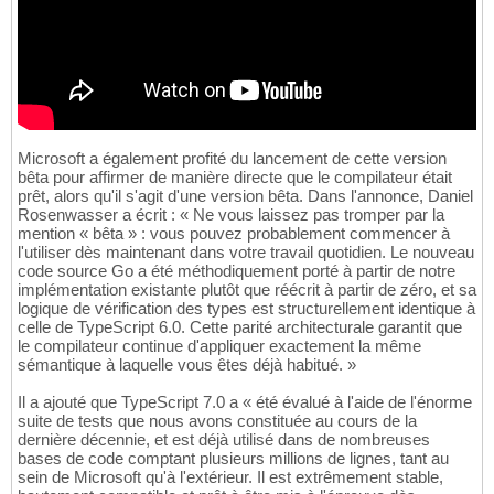
Microsoft a également profité du lancement de cette version
bêta pour affirmer de manière directe que le compilateur était
prêt, alors qu'il s'agit d'une version bêta. Dans l'annonce, Daniel
Rosenwasser a écrit : « Ne vous laissez pas tromper par la
mention « bêta » : vous pouvez probablement commencer à
l'utiliser dès maintenant dans votre travail quotidien. Le nouveau
code source Go a été méthodiquement porté à partir de notre
implémentation existante plutôt que réécrit à partir de zéro, et sa
logique de vérification des types est structurellement identique à
celle de TypeScript 6.0. Cette parité architecturale garantit que
le compilateur continue d'appliquer exactement la même
sémantique à laquelle vous êtes déjà habitué. »
Il a ajouté que TypeScript 7.0 a « été évalué à l'aide de l'énorme
suite de tests que nous avons constituée au cours de la
dernière décennie, et est déjà utilisé dans de nombreuses
bases de code comptant plusieurs millions de lignes, tant au
sein de Microsoft qu'à l'extérieur. Il est extrêmement stable,