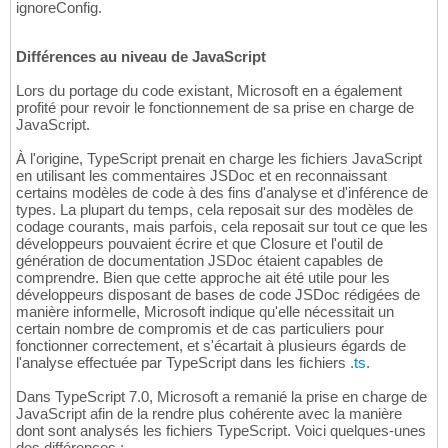
ignoreConfig.
Différences au niveau de JavaScript
Lors du portage du code existant, Microsoft en a également
profité pour revoir le fonctionnement de sa prise en charge de
JavaScript.
À l'origine, TypeScript prenait en charge les fichiers JavaScript
en utilisant les commentaires JSDoc et en reconnaissant
certains modèles de code à des fins d'analyse et d'inférence de
types. La plupart du temps, cela reposait sur des modèles de
codage courants, mais parfois, cela reposait sur tout ce que les
développeurs pouvaient écrire et que Closure et l'outil de
génération de documentation JSDoc étaient capables de
comprendre. Bien que cette approche ait été utile pour les
développeurs disposant de bases de code JSDoc rédigées de
manière informelle, Microsoft indique qu'elle nécessitait un
certain nombre de compromis et de cas particuliers pour
fonctionner correctement, et s'écartait à plusieurs égards de
l'analyse effectuée par TypeScript dans les fichiers .
ts
.
Dans TypeScript 7.0, Microsoft a remanié la prise en charge de
JavaScript afin de la rendre plus cohérente avec la manière
dont sont analysés les fichiers TypeScript. Voici quelques-unes
des différences :