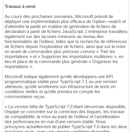
Travaux à venir
Au cours des prochaines semaines, Microsoft prévoit de
déployer une implémentation plus efficace de l'option
--
watch et
d'atteindre la parité en matière de génération de fichiers de
déclaration à partir de fichiers JavaScript. L'entreprise travaillera
également sur des lacunes mineures au niveau des
fonctionnalités de l'éditeur, telles que la recherche de références
de fichiers depuis l'explorateur de fichiers, ainsi que sur la mise
en avant de commandes plus précises comme « Trier les
importations » et « Supprimer les importations inutilisées », en
lieu et place de la commande plus générale « Organiser les
importations ».
Microsoft indique également qu'elle développera une API
programmatique stable pour TypeScript 7.1 ou une version
ultérieure, qu'elle améliorera son infrastructure de tests en
conditions réelles et qu'elle prendra en compte les
commentaires reçus.
« La version bêta de TypeScript 7.0 étant désormais disponible,
l'équipe se concentre sur la correction des bogues, les travaux
de compatibilité, la mise au point de l'éditeur et l'amélioration
des performances en vue d'une version stable. Nous
prévoyons actuellement de publier TypeScript 7.0 dans les deux
prochains mois, avec une version candidate disponible