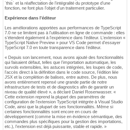
`this` et la réaffectation de l'intégralité du prototype d'une
fonction, ne font plus l'objet d'un traitement particulier.
Expérience dans l'éditeur
Les améliorations apportées aux performances de TypeScript
7.0 ne se limitent pas à l'utilisation en ligne de commande : elles
s'étendent également à l'expérience dans l'éditeur. L'extension «
TypeScript Native Preview » pour VS Code permet d'essayer
TypeScript 7.0 en toute transparence dans l'éditeur.
« Depuis son lancement, nous avons ajouté des fonctionnalités
qui faisaient défaut, telles que l'importation automatique, les
survols extensibles, les astuces intégrées, les loupes de code,
l'accès direct à la définition dans le code source, l'édition liée
JSX et la complétion de balises, entre autres. De plus, nous
avons entièrement repensé une grande partie de notre
infrastructure de tests et de diagnostics afin de garantir un
niveau de qualité élevé », a déclaré Daniel Rosenwasser. «
Cette extension reprend la plupart des paramètres de
configuration de l'extension TypeScript intégrée à Visual Studio
Code, ainsi que la plupart de ses fonctionnalités. Même si
certaines fonctionnalités sont encore en cours de
développement (comme la mise en évidence sémantique, des
commandes plus spécifiques pour la gestion des importations,
etc.), l'extension est déjà puissante, stable et rapide. »