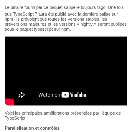
Le binaire fourni par ce paquet sappelle toujours tsgo. Une fois
que TypeScript 7 aura été publié avec la dernière balise sur
npm, ils prévoient que toutes les versions stables, les
préversions majeures et les versions « nightly » seront publiées
sous le paquet typescript sur npm.
Voici les principales améliorations présentées par l'équipe de
TypeScript :
Parallélisation et contrôles