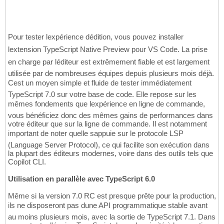
Pour tester lexpérience dédition, vous pouvez installer
lextension TypeScript Native Preview pour VS Code. La prise
en charge par léditeur est extrêmement fiable et est largement
utilisée par de nombreuses équipes depuis plusieurs mois déjà.
Cest un moyen simple et fluide de tester immédiatement
TypeScript 7.0 sur votre base de code. Elle repose sur les
mêmes fondements que lexpérience en ligne de commande,
vous bénéficiez donc des mêmes gains de performances dans
votre éditeur que sur la ligne de commande. Il est notamment
important de noter quelle sappuie sur le protocole LSP
(Language Server Protocol), ce qui facilite son exécution dans
la plupart des éditeurs modernes, voire dans des outils tels que
Copilot CLI.
Utilisation en parallèle avec TypeScript 6.0
Même si la version 7.0 RC est presque prête pour la production,
ils ne disposeront pas dune API programmatique stable avant
au moins plusieurs mois, avec la sortie de TypeScript 7.1. Dans