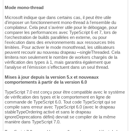
Mode mono-thread
Microsoft indique que dans certains cas, il peut être utile
d'imposer un fonctionnement mono-thread à l'ensemble du
compilateur. Cela peut s'avérer utile pour le débogage, pour
comparer les performances avec TypeScript 6 et 7, lors de
l'orchestration de builds parallèles en externe, ou pour
l'exécution dans des environnements aux ressources très
limitées. Pour activer le mode monothread, les utilisateurs
peuvent recourir au nouveau drapeau
--
singleThreaded. Cela
limitera non seulement le nombre de workers chargés de la
vérification des types à 1, mais garantira également que
l'analyse et l'émission s'effectuent dans un seul thread.
Mises à jour depuis la version 5.x et nouveaux
comportements à partir de la version 6.0
TypeScript 7.0 est conçu pour être compatible avec le système
de vérification des types et le comportement en ligne de
commande de TypeScript 6.0. Tout code TypeScript qui se
compile sans erreur avec TypeScript 6.0 (avec le drapeau
stableTypeOrdering activé et sans le drapeau
ignoreDeprecations défini) devrait se compiler de la même
manière dans TypeScript 7.0.