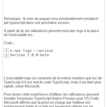
Remarque : le nom du paquet sera éventuellement remplacé
par typescript dans une prochaine version.
À partir de là, les utilisateurs peuvent exécuter tsgo à la place
de l'exécutable tsc.
Code :
>
 npx tsgo 
--
version

1
Version 7.0.0
-
beta
2
L'exécutable tsgo se comporte de la même manière que tsc de
TypeScript 6.0 sur tout le code TypeScript, mais il est bien plus
rapide, selon Microsoft.
Pour tester cette expérience d'édition, les utilisateurs peuvent
installer l'extension TypeScript Native Preview pour VS Code.
Microsoft affirme que la prise en charge par l'éditeur est
extrêmement fiable et qu'elle est largement utilisée par de