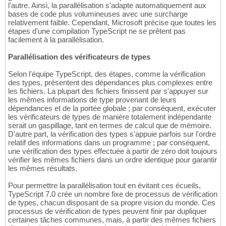
l'autre. Ainsi, la parallélisation s'adapte automatiquement aux
bases de code plus volumineuses avec une surcharge
relativement faible. Cependant, Microsoft précise que toutes les
étapes d'une compilation TypeScript ne se prêtent pas
facilement à la parallélisation.
Parallélisation des vérificateurs de types
Selon l'équipe TypeScript, des étapes, comme la vérification
des types, présentent des dépendances plus complexes entre
les fichiers. La plupart des fichiers finissent par s'appuyer sur
les mêmes informations de type provenant de leurs
dépendances et de la portée globale ; par conséquent, exécuter
les vérificateurs de types de manière totalement indépendante
serait un gaspillage, tant en termes de calcul que de mémoire.
D'autre part, la vérification des types s'appuie parfois sur l'ordre
relatif des informations dans un programme ; par conséquent,
une vérification des types effectuée à partir de zéro doit toujours
vérifier les mêmes fichiers dans un ordre identique pour garantir
les mêmes résultats.
Pour permettre la parallélisation tout en évitant ces écueils,
TypeScript 7.0 crée un nombre fixe de processus de vérification
de types, chacun disposant de sa propre vision du monde. Ces
processus de vérification de types peuvent finir par dupliquer
certaines tâches communes, mais, à partir des mêmes fichiers