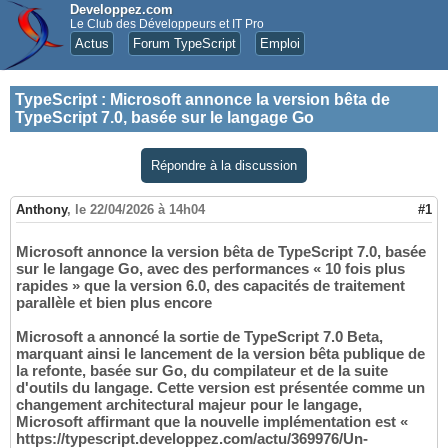
Developpez.com
Le Club des Développeurs et IT Pro
Actus
Forum TypeScript
Emploi
TypeScript
:
Microsoft annonce la version bêta de
TypeScript 7.0, basée sur le langage Go
Répondre à la discussion
Anthony
,
le 22/04/2026 à 14h04
#1
Microsoft annonce la version bêta de TypeScript 7.0, basée
sur le langage Go, avec des performances « 10 fois plus
rapides » que la version 6.0, des capacités de traitement
parallèle et bien plus encore
Microsoft a annoncé la sortie de TypeScript 7.0 Beta,
marquant ainsi le lancement de la version bêta publique de
la refonte, basée sur Go, du compilateur et de la suite
d'outils du langage. Cette version est présentée comme un
changement architectural majeur pour le langage,
Microsoft affirmant que la nouvelle implémentation est «
https://typescript.developpez.com/actu/369976/Un-