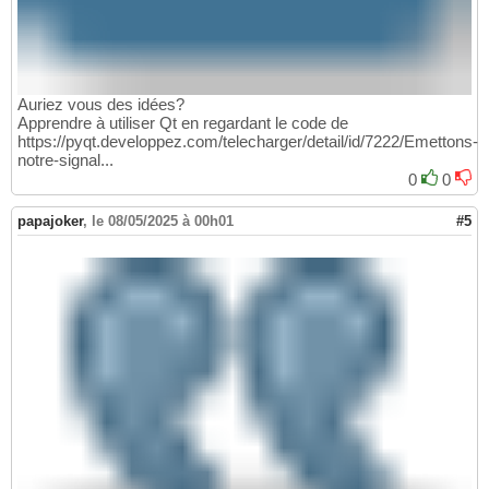
Auriez vous des idées?
Apprendre à utiliser Qt en regardant le code de
https://pyqt.developpez.com/telecharger/detail/id/7222/Emettons-
notre-signal...
0
0
papajoker
,
le 08/05/2025 à 00h01
#5