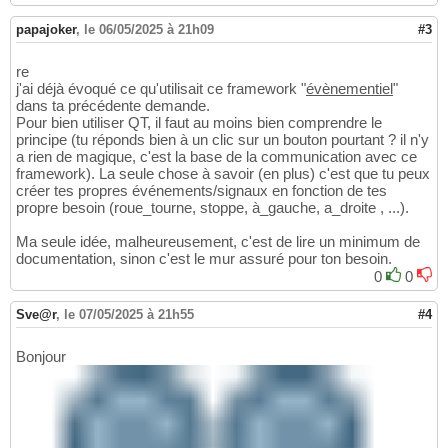
papajoker
,
le 06/05/2025 à 21h09
#3
re
j'ai déjà évoqué ce qu'utilisait ce framework "
évènementiel
"
dans ta précédente demande.
Pour bien utiliser QT, il faut au moins bien comprendre le
principe (tu réponds bien à un clic sur un bouton pourtant ? il n'y
a rien de magique, c'est la base de la communication avec ce
framework). La seule chose à savoir (en plus) c'est que tu peux
créer tes propres événements/signaux en fonction de tes
propre besoin (roue_tourne, stoppe, à_gauche, a_droite , ...).
Ma seule idée, malheureusement, c'est de lire un minimum de
documentation, sinon c'est le mur assuré pour ton besoin.
0
0
Sve@r
,
le 07/05/2025 à 21h55
#4
Bonjour