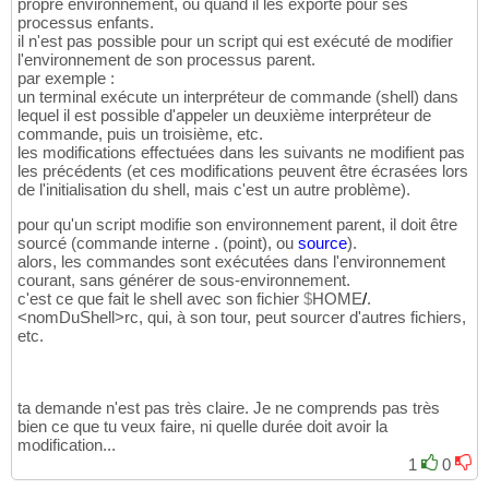
propre environnement, ou quand il les exporte pour ses
processus enfants.
il n'est pas possible pour un script qui est exécuté de modifier
l'environnement de son processus parent.
par exemple :
un terminal exécute un interpréteur de commande (shell) dans
lequel il est possible d'appeler un deuxième interpréteur de
commande, puis un troisième, etc.
les modifications effectuées dans les suivants ne modifient pas
les précédents (et ces modifications peuvent être écrasées lors
de l'initialisation du shell, mais c'est un autre problème).
pour qu'un script modifie son environnement parent, il doit être
sourcé (commande interne . (point), ou
source
).
alors, les commandes sont exécutées dans l'environnement
courant, sans générer de sous-environnement.
c'est ce que fait le shell avec son fichier
$
HOME
/
.
<nomDuShell>rc, qui, à son tour, peut sourcer d'autres fichiers,
etc.
ta demande n'est pas très claire. Je ne comprends pas très
bien ce que tu veux faire, ni quelle durée doit avoir la
modification...
1
0