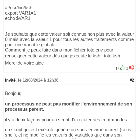
#!/usr/bin/ksh
export VAR1=1
echo $VAR1
Je souhaite que cette valeur soit connue non plus avec la valeur
0 mais avec la valeur 1 pour tous les autres traitements comme
pour une variable globale .
Comment je peux faire dans mon fichier toto.env pour
renseigner cette valeur dès que jexécute le ksh : toto.ksh
Merci de votre aide
0
0
Invité
,
le 12/08/2024 à 12h38
#2
Bonjour,
un processus ne peut pas modifier l'environnement de son
processus parent.
il y a deux façons pour un script d'exécuter ses commandes.
un script qui est exécuté génère un sous-environnement (sous-
shell), et ne modifie les valeurs de variables que dans son