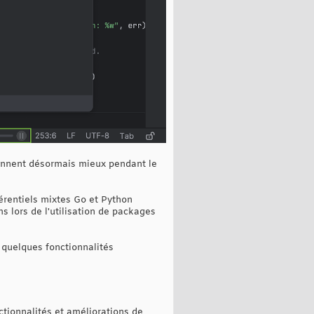
tionnent désormais mieux pendant le
férentiels mixtes Go et Python
 lors de l'utilisation de packages
quelques fonctionnalités
ctionnalités et améliorations de