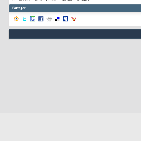
Par Michael Guilloux dans le forum JetBrains
Partager