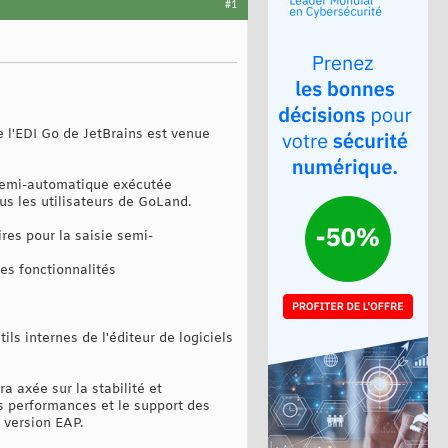
#1
e l'EDI Go de JetBrains est venue
 semi-automatique exécutée
us les utilisateurs de GoLand.
res pour la saisie semi-
es fonctionnalités
ls internes de l'éditeur de logiciels
 axée sur la stabilité et
es performances et le support des
 version EAP.