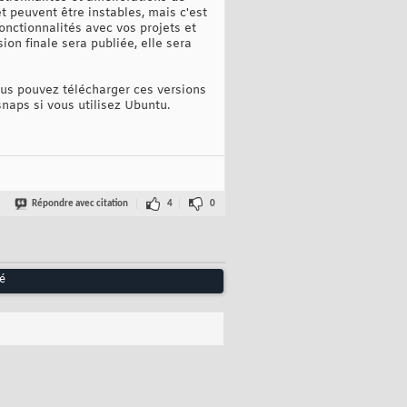
t peuvent être instables, mais c'est
onctionnalités avec vos projets et
sion finale sera publiée, elle sera
us pouvez télécharger ces versions
 snaps si vous utilisez Ubuntu.
Répondre avec citation
4
0
é