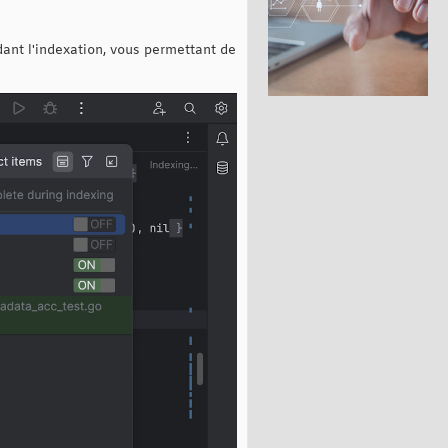
nt l'indexation, vous permettant de