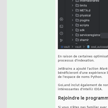
En raison de certaines optimisa
processus d'indexation.
JetBrains a ajouté l'action
Mark 
bénéficieront d'une expérience 
de l'espace de noms Python.
GoLand inclut également de nom
intéressantes d'IntelliJ IDEA.
Rejoindre le program
Si vous n'êtes pas familier avec