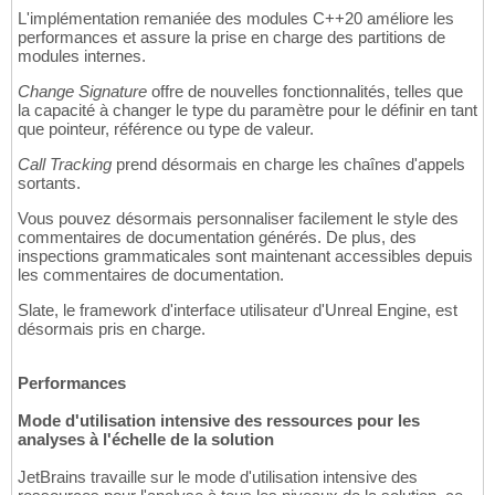
L'implémentation remaniée des modules C++20 améliore les
performances et assure la prise en charge des partitions de
modules internes.
Change Signature
offre de nouvelles fonctionnalités, telles que
la capacité à changer le type du paramètre pour le définir en tant
que pointeur, référence ou type de valeur.
Call Tracking
prend désormais en charge les chaînes d'appels
sortants.
Vous pouvez désormais personnaliser facilement le style des
commentaires de documentation générés. De plus, des
inspections grammaticales sont maintenant accessibles depuis
les commentaires de documentation.
Slate, le framework d'interface utilisateur d'Unreal Engine, est
désormais pris en charge.
Performances
Mode d'utilisation intensive des ressources pour les
analyses à l'échelle de la solution
JetBrains travaille sur le mode d'utilisation intensive des