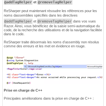
@addTagHelper
et
@removeTagHelper
ReSharper peut maintenant résoudre les références pour les
noms dassemblies spécifiés dans les directives
@addTagHelper
et
@removeTagHelper
dans vos vues
Razor. Ainsi, vous bénéficiez de la saisie semi-automatique du
code, de la recherche des utilisations et de la navigation facilitée
dans le code.
ReSharper traite désormais les noms d'assembly non résolus
comme des erreurs et les met en évidence en rouge.
Prise en charge de C++
Principales améliorations dans la prise en charge de C++ :