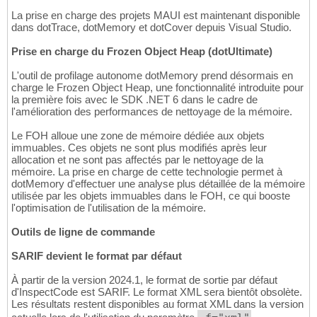
La prise en charge des projets MAUI est maintenant disponible
dans dotTrace, dotMemory et dotCover depuis Visual Studio.
Prise en charge du Frozen Object Heap (dotUltimate)
L'outil de profilage autonome dotMemory prend désormais en
charge le Frozen Object Heap, une fonctionnalité introduite pour
la première fois avec le SDK .NET 6 dans le cadre de
l'amélioration des performances de nettoyage de la mémoire.
Le FOH alloue une zone de mémoire dédiée aux objets
immuables. Ces objets ne sont plus modifiés après leur
allocation et ne sont pas affectés par le nettoyage de la
mémoire. La prise en charge de cette technologie permet à
dotMemory d'effectuer une analyse plus détaillée de la mémoire
utilisée par les objets immuables dans le FOH, ce qui booste
l'optimisation de l'utilisation de la mémoire.
Outils de ligne de commande
SARIF devient le format par défaut
À partir de la version 2024.1, le format de sortie par défaut
d'InspectCode est SARIF. Le format XML sera bientôt obsolète.
Les résultats restent disponibles au format XML dans la version