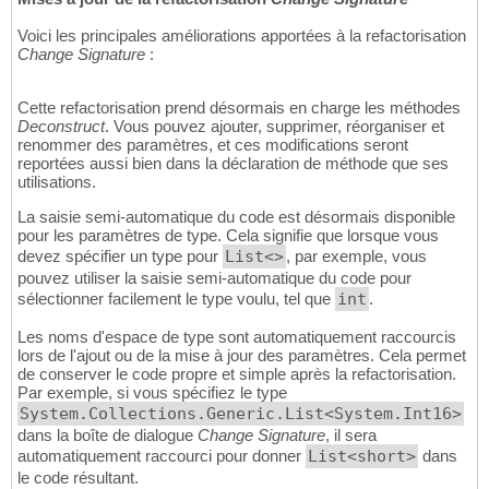
Voici les principales améliorations apportées à la refactorisation
Change Signature
:
Cette refactorisation prend désormais en charge les méthodes
Deconstruct
. Vous pouvez ajouter, supprimer, réorganiser et
renommer des paramètres, et ces modifications seront
reportées aussi bien dans la déclaration de méthode que ses
utilisations.
La saisie semi-automatique du code est désormais disponible
pour les paramètres de type. Cela signifie que lorsque vous
devez spécifier un type pour
List<>
, par exemple, vous
pouvez utiliser la saisie semi-automatique du code pour
sélectionner facilement le type voulu, tel que
int
.
Les noms d'espace de type sont automatiquement raccourcis
lors de l'ajout ou de la mise à jour des paramètres. Cela permet
de conserver le code propre et simple après la refactorisation.
Par exemple, si vous spécifiez le type
System.Collections.Generic.List<System.Int16>
dans la boîte de dialogue
Change Signature
, il sera
automatiquement raccourci pour donner
List<short>
dans
le code résultant.