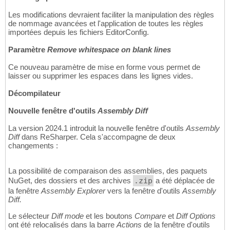
Les modifications devraient faciliter la manipulation des règles
de nommage avancées et l'application de toutes les règles
importées depuis les fichiers EditorConfig.
Paramètre
Remove whitespace on blank lines
Ce nouveau paramètre de mise en forme vous permet de
laisser ou supprimer les espaces dans les lignes vides.
Décompilateur
Nouvelle fenêtre d'outils
Assembly Diff
La version 2024.1 introduit la nouvelle fenêtre d'outils
Assembly
Diff
dans ReSharper. Cela s'accompagne de deux
changements :
La possibilité de comparaison des assemblies, des paquets
NuGet, des dossiers et des archives
.zip
a été déplacée de
la fenêtre
Assembly Explorer
vers la fenêtre d'outils
Assembly
Diff.
Le sélecteur
Diff mode
et les boutons
Compare
et
Diff Options
ont été relocalisés dans la barre
Actions
de la fenêtre d'outils