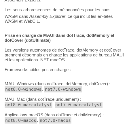
Les sous-arborescences de métadonnées pour les nuds
WASM dans
Assembly Explorer
, ce qui inclut les en-têtes
WASM et WebCIL.
Prise en charge de MAUI dans dotTrace, dotMemory et
dotCover (dotUltimate)
Les versions autonomes de dotTrace, dotMemory et dotCover
prennent désormais en charge les applications de bureau MAUI
et les applications .NET macOS.
Frameworks cibles pris en charge :
MAUI Windows (dans dotTrace, dotMemory, dotCover) :
net8.0-windows
,
net7.0-windows
MAUI Mac (dans dotTrace uniquement) :
net8.0-maccatalyst
,
net7.0-maccatalyst
Applications macOS (dans dotTrace et dotMemory) :
net8.0-macos
,
net7.0-macos