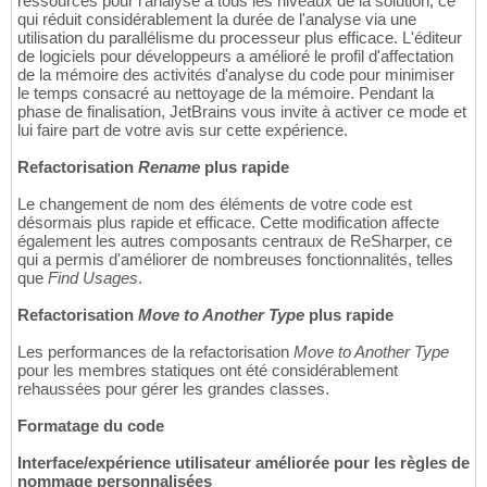
ressources pour l'analyse à tous les niveaux de la solution, ce
qui réduit considérablement la durée de l'analyse via une
utilisation du parallélisme du processeur plus efficace. L'éditeur
de logiciels pour développeurs a amélioré le profil d'affectation
de la mémoire des activités d'analyse du code pour minimiser
le temps consacré au nettoyage de la mémoire. Pendant la
phase de finalisation, JetBrains vous invite à activer ce mode et
lui faire part de votre avis sur cette expérience.
Refactorisation
Rename
plus rapide
Le changement de nom des éléments de votre code est
désormais plus rapide et efficace. Cette modification affecte
également les autres composants centraux de ReSharper, ce
qui a permis d'améliorer de nombreuses fonctionnalités, telles
que
Find Usages
.
Refactorisation
Move to Another Type
plus rapide
Les performances de la refactorisation
Move to Another Type
pour les membres statiques ont été considérablement
rehaussées pour gérer les grandes classes.
Formatage du code
Interface/expérience utilisateur améliorée pour les règles de
nommage personnalisées