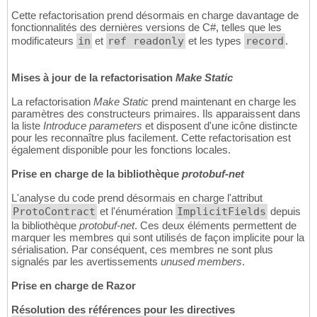
Cette refactorisation prend désormais en charge davantage de
fonctionnalités des dernières versions de C#, telles que les
modificateurs
in
et
ref readonly
et les types
record
.
Mises à jour de la refactorisation
Make Static
La refactorisation
Make Static
prend maintenant en charge les
paramètres des constructeurs primaires. Ils apparaissent dans
la liste
Introduce parameters
et disposent d'une icône distincte
pour les reconnaître plus facilement. Cette refactorisation est
également disponible pour les fonctions locales.
Prise en charge de la bibliothèque
protobuf-net
L'analyse du code prend désormais en charge l'attribut
ProtoContract
et l'énumération
ImplicitFields
depuis
la bibliothèque
protobuf-net
. Ces deux éléments permettent de
marquer les membres qui sont utilisés de façon implicite pour la
sérialisation. Par conséquent, ces membres ne sont plus
signalés par les avertissements
unused members
.
Prise en charge de Razor
Résolution des références pour les directives