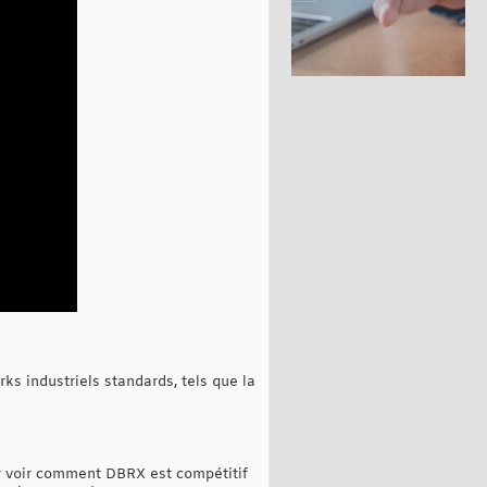
s industriels standards, tels que la
r voir comment DBRX est compétitif