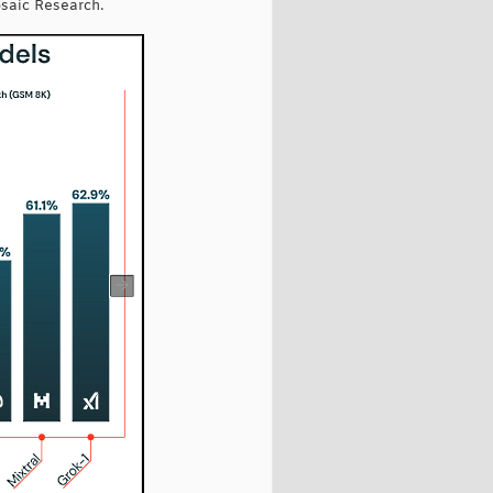
osaic Research.