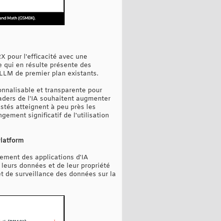
 pour l'efficacité avec une
 qui en résulte présente des
 LLM de premier plan existants.
nnalisable et transparente pour
aders de l'IA souhaitent augmenter
stés atteignent à peu près les
ement significatif de l'utilisation
Platform
dement des applications d'IA
 leurs données et de leur propriété
et de surveillance des données sur la