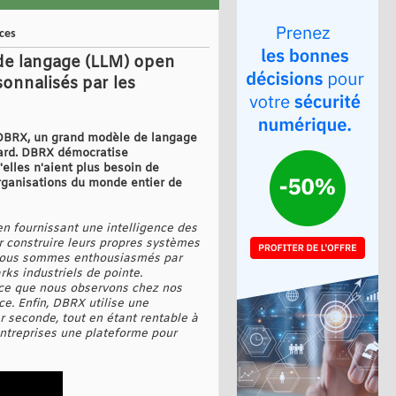
ces
de langage (LLM) open
sonnalisés par les
e DBRX, un grand modèle de langage
dard. DBRX démocratise
elles n'aient plus besoin de
rganisations du monde entier de
en fournissant une intelligence des
r construire leurs propres systèmes
ous sommes enthousiasmés par
ks industriels de pointe.
nce que nous observons chez nos
e. Enfin, DBRX utilise une
 seconde, tout en étant rentable à
entreprises une plateforme pour