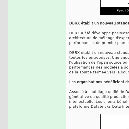
DBRX établit un nouveau standa
DBRX a été développé par Mosaic
architecture de mélange d'exper
performances de premier plan et
DBRX établit un nouveau standa
toutes les entreprises. Une enq
l'utilisation de l'open source o
performances des modèles à sourc
de la source fermée vers la sou
Les organisations bénéficient d
Associé à l'outillage unifié de 
générative de qualité productio
intellectuelle. Les clients béné
plateforme Databricks Data Inte