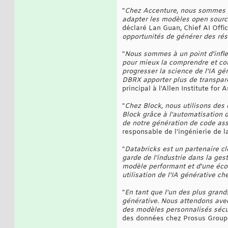
"
Chez Accenture, nous sommes à 
adapter les modèles open sourc
déclaré Lan Guan, Chief AI Offic
opportunités de générer des résu
"
Nous sommes à un point d'infle
pour mieux la comprendre et con
progresser la science de l'IA g
DBRX apporter plus de transparen
principal à l'Allen Institute for A
"
Chez Block, nous utilisons des 
Block grâce à l'automatisation 
de notre génération de code ass
responsable de l'ingénierie de 
"
Databricks est un partenaire cl
garde de l'industrie dans la ges
modèle performant et d'une écon
utilisation de l'IA générative c
"
En tant que l'un des plus grand
générative. Nous attendons avec
des modèles personnalisés sécu
des données chez Prosus Group