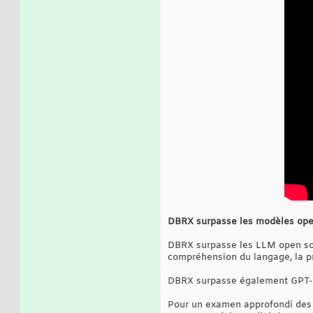
DBRX surpasse les modèles open
DBRX surpasse les LLM open sour
compréhension du langage, la pr
DBRX surpasse également GPT-3.5
Pour un examen approfondi des 