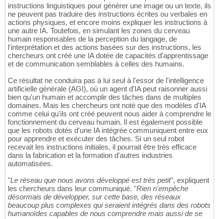
instructions linguistiques pour générer une image ou un texte, ils
ne peuvent pas traduire des instructions écrites ou verbales en
actions physiques, et encore moins expliquer les instructions à
une autre IA. Toutefois, en simulant les zones du cerveau
humain responsables de la perception du langage, de
l'interprétation et des actions basées sur des instructions, les
chercheurs ont créé une IA dotée de capacités d'apprentissage
et de communication semblables à celles des humains.
Ce résultat ne conduira pas à lui seul à l'essor de l'intelligence
artificielle générale (AGI), où un agent d'IA peut raisonner aussi
bien qu'un humain et accomplir des tâches dans de multiples
domaines. Mais les chercheurs ont noté que des modèles d'IA
comme celui qu'ils ont créé peuvent nous aider à comprendre le
fonctionnement du cerveau humain. Il est également possible
que les robots dotés d'une IA intégrée communiquent entre eux
pour apprendre et exécuter des tâches. Si un seul robot
recevait les instructions initiales, il pourrait être très efficace
dans la fabrication et la formation d'autres industries
automatisées.
"
Le réseau que nous avons développé est très petit
", expliquent
les chercheurs dans leur communiqué. "
Rien n'empêche
désormais de développer, sur cette base, des réseaux
beaucoup plus complexes qui seraient intégrés dans des robots
humanoïdes capables de nous comprendre mais aussi de se