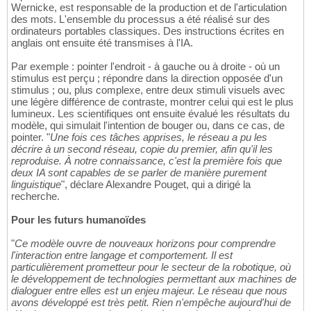
Wernicke, est responsable de la production et de l'articulation
des mots. L'ensemble du processus a été réalisé sur des
ordinateurs portables classiques. Des instructions écrites en
anglais ont ensuite été transmises à l'IA.
Par exemple : pointer l'endroit - à gauche ou à droite - où un
stimulus est perçu ; répondre dans la direction opposée d'un
stimulus ; ou, plus complexe, entre deux stimuli visuels avec
une légère différence de contraste, montrer celui qui est le plus
lumineux. Les scientifiques ont ensuite évalué les résultats du
modèle, qui simulait l'intention de bouger ou, dans ce cas, de
pointer. "
Une fois ces tâches apprises, le réseau a pu les
décrire à un second réseau, copie du premier, afin qu'il les
reproduise. À notre connaissance, c'est la première fois que
deux IA sont capables de se parler de manière purement
linguistique
", déclare Alexandre Pouget, qui a dirigé la
recherche.
Pour les futurs humanoïdes
"
Ce modèle ouvre de nouveaux horizons pour comprendre
l'interaction entre langage et comportement. Il est
particulièrement prometteur pour le secteur de la robotique, où
le développement de technologies permettant aux machines de
dialoguer entre elles est un enjeu majeur. Le réseau que nous
avons développé est très petit. Rien n'empêche aujourd'hui de