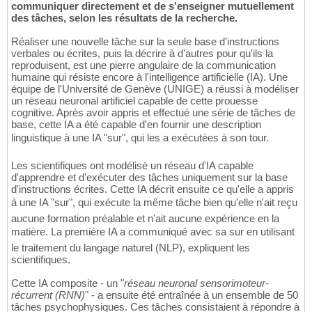
communiquer directement et de s'enseigner mutuellement
des tâches, selon les résultats de la recherche.
Réaliser une nouvelle tâche sur la seule base d'instructions
verbales ou écrites, puis la décrire à d'autres pour qu'ils la
reproduisent, est une pierre angulaire de la communication
humaine qui résiste encore à l'intelligence artificielle (IA). Une
équipe de l'Université de Genève (UNIGE) a réussi à modéliser
un réseau neuronal artificiel capable de cette prouesse
cognitive. Après avoir appris et effectué une série de tâches de
base, cette IA a été capable d'en fournir une description
linguistique à une IA "sur", qui les a exécutées à son tour.
Les scientifiques ont modélisé un réseau d'IA capable
d'apprendre et d'exécuter des tâches uniquement sur la base
d'instructions écrites. Cette IA décrit ensuite ce qu'elle a appris
à une IA "sur", qui exécute la même tâche bien qu'elle n'ait reçu
aucune formation préalable et n'ait aucune expérience en la
matière. La première IA a communiqué avec sa sur en utilisant
le traitement du langage naturel (NLP), expliquent les
scientifiques.
Cette IA composite - un "
réseau neuronal sensorimoteur-
récurrent (RNN)
" - a ensuite été entraînée à un ensemble de 50
tâches psychophysiques. Ces tâches consistaient à répondre à