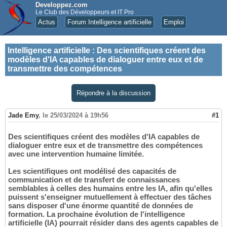
Developpez.com
Le Club des Développeurs et IT Pro
Actus
Forum Intelligence artificielle
Emploi
Intelligence artificielle
:
Des scientifiques créent des
modèles d'IA capables de dialoguer entre eux et de
transmettre des compétences
Répondre à la discussion
Jade Emy
,
le 25/03/2024 à 19h56
#1
Des scientifiques créent des modèles d'IA capables de
dialoguer entre eux et de transmettre des compétences
avec une intervention humaine limitée.
Les scientifiques ont modélisé des capacités de
communication et de transfert de connaissances
semblables à celles des humains entre les IA, afin qu'elles
puissent s'enseigner mutuellement à effectuer des tâches
sans disposer d'une énorme quantité de données de
formation. La prochaine évolution de l'intelligence
artificielle (IA) pourrait résider dans des agents capables de