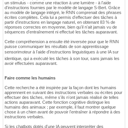
un stimulus - comme une réaction à une lumière - à l'aide
d'instructions fournies par le modèle de langage S-Bert. Grâce
au modèle de langage intégré, le RNN comprenait des phrases
écrites complètes. Cela lui a permis d'effectuer des tâches à
partir d'instructions en langage naturel, en obtenant 83 % de
réponses correctes en moyenne, bien qu'il n'ait jamais vu de
séquences d'entraînement ni effectué les tâches auparavant.
Cette compréhension a ensuite été inversée pour que le RNN
puisse communiquer les résultats de son apprentissage
sensorimoteur à l'aide d'instructions linguistiques à une IA sur
identique, qui a exécuté les tâches à son tour, sans jamais les
avoir effectuées auparavant.
Faire comme les humains
Cette recherche a été inspirée par la façon dont les humains
apprennent en suivant des instructions verbales ou écrites pour
effectuer des tâches, même s'ils n'ont jamais réalisé de telles
actions auparavant. Cette fonction cognitive distingue les
humains des animaux ; par exemple, il faut montrer quelque
chose à un chien avant de pouvoir l'entraîner à répondre à des
instructions verbales.
Si les chatbots dotés d'une IA peuvent interpréter des