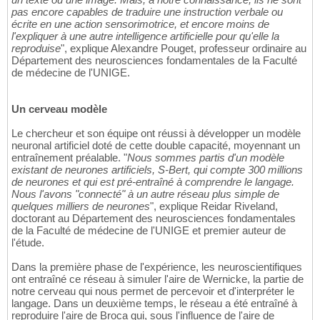
pas encore capables de traduire une instruction verbale ou
écrite en une action sensorimotrice, et encore moins de
l'expliquer à une autre intelligence artificielle pour qu'elle la
reproduise
", explique Alexandre Pouget, professeur ordinaire au
Département des neurosciences fondamentales de la Faculté
de médecine de l'UNIGE.
Un cerveau modèle
Le chercheur et son équipe ont réussi à développer un modèle
neuronal artificiel doté de cette double capacité, moyennant un
entraînement préalable. "
Nous sommes partis d'un modèle
existant de neurones artificiels, S-Bert, qui compte 300 millions
de neurones et qui est pré-entraîné à comprendre le langage.
Nous l'avons "connecté" à un autre réseau plus simple de
quelques milliers de neurones
", explique Reidar Riveland,
doctorant au Département des neurosciences fondamentales
de la Faculté de médecine de l'UNIGE et premier auteur de
l'étude.
Dans la première phase de l'expérience, les neuroscientifiques
ont entraîné ce réseau à simuler l'aire de Wernicke, la partie de
notre cerveau qui nous permet de percevoir et d'interpréter le
langage. Dans un deuxième temps, le réseau a été entraîné à
reproduire l'aire de Broca qui, sous l'influence de l'aire de