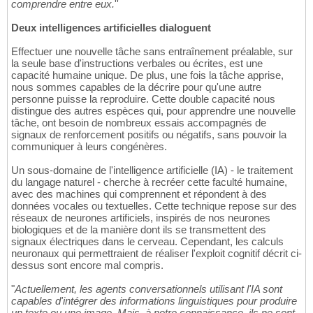
comprendre entre eux.
''
Deux intelligences artificielles dialoguent
Effectuer une nouvelle tâche sans entraînement préalable, sur
la seule base d'instructions verbales ou écrites, est une
capacité humaine unique. De plus, une fois la tâche apprise,
nous sommes capables de la décrire pour qu'une autre
personne puisse la reproduire. Cette double capacité nous
distingue des autres espèces qui, pour apprendre une nouvelle
tâche, ont besoin de nombreux essais accompagnés de
signaux de renforcement positifs ou négatifs, sans pouvoir la
communiquer à leurs congénères.
Un sous-domaine de l'intelligence artificielle (IA) - le traitement
du langage naturel - cherche à recréer cette faculté humaine,
avec des machines qui comprennent et répondent à des
données vocales ou textuelles. Cette technique repose sur des
réseaux de neurones artificiels, inspirés de nos neurones
biologiques et de la manière dont ils se transmettent des
signaux électriques dans le cerveau. Cependant, les calculs
neuronaux qui permettraient de réaliser l'exploit cognitif décrit ci-
dessus sont encore mal compris.
"
Actuellement, les agents conversationnels utilisant l'IA sont
capables d'intégrer des informations linguistiques pour produire
un texte ou une image. Mais, à notre connaissance, ils ne sont