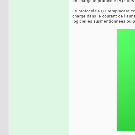
en charge le protocole PQ3 lors 
Le protocole PQ3 remplacera co
charge dans le courant de l'anné
logicielles susmentionnées ou pl