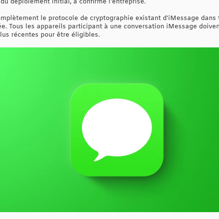
du déploiement initial, a confirmé l'entreprise.
mplètement le protocole de cryptographie existant d'iMessage dans t
e. Tous les appareils participant à une conversation iMessage doivent
us récentes pour être éligibles.