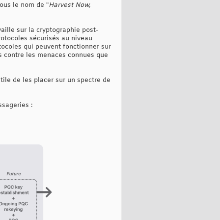
sous le nom de "
Harvest Now,
ille sur la cryptographie post-
rotocoles sécurisés au niveau
tocoles qui peuvent fonctionner sur
sés contre les menaces connues que
ile de les placer sur un spectre de
sageries :