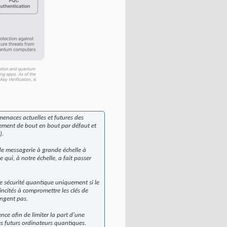
menaces actuelles et futures des
rement de bout en bout par défaut et
).
 de messagerie à grande échelle à
e qui, à notre échelle, a fait passer
une sécurité quantique uniquement si le
incités à compromettre les clés de
angent pas.
ce afin de limiter la part d'une
s futurs ordinateurs quantiques.