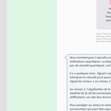
Nous commençons à gauche avec l
ordinateurs quantiques. La plup
pas de sécurité quantique), soi
Il y a quelques mois, Signal a 
introduire la sécurité post-quant
Signal du niveau 1 au niveau 2 
Au niveau 2, l'application de la
matériel de la clé de conversat
chiffrement, car cela leur donne
Pour protéger au mieux la messa
conversation qui peut être expo