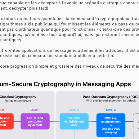
que capable de les décrypter à l'avenir, un scénario d'attaque connu 
ant, décrypter plus tard).
ux futurs ordinateurs quantiques, la communauté cryptographique trava
lgorithmes à clé publique qui fournissent les éléments de base de p
nt pas d'ordinateur quantique pour fonctionner - c'est-à-dire des pro
quantiques, qu'on utilise tous aujourd'hui, mais qui resteront sécuri
quantiques.
férentes applications de messagerie atténuent les attaques, il est ut
'existe pas de comparaison standard à utiliser à cette fin.
opre progression simple et grossière des niveaux de sécurité des mes