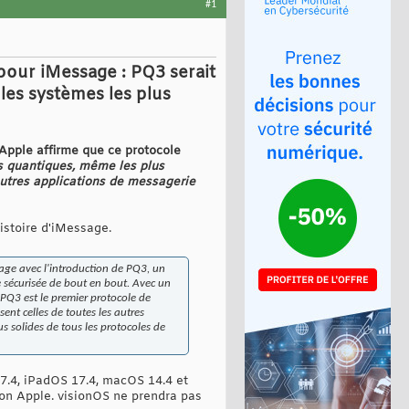
#1
our iMessage : PQ3 serait
les systèmes les plus
pple affirme que ce protocole
s quantiques, même les plus
autres applications de messagerie
istoire d'iMessage.
age avec l'introduction de PQ3, un
e sécurisée de bout en bout. Avec un
 PQ3 est le premier protocole de
ent celles de toutes les autres
s solides de tous les protocoles de
7.4, iPadOS 17.4, macOS 14.4 et
elon Apple. visionOS ne prendra pas