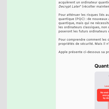
acquièrent un ordinateur quanti
Decrypt Later
" (récolter mainten
Pour atténuer les risques liés a
quantique (PQC) : de nouveaux a
quantique, mais qui ne nécessite
les ordinateurs classiques, non 
poseront les futurs ordinateurs 
Pour comprendre comment les dif
propriétés de sécurité. Mais il n
Apple présente ci-dessous sa pr