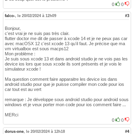
0
0
falco-
,
le 20/02/2024 à 12h09
#3
Bonjour,
c'est vrai je ne suis pas très clair.
flutter doctor me dit de passer à xcode 14 et je ne peux pas car
avec macOSX 12 c'est xcode 13 qu'il faut. Je précise que ma
vm virtualbox est sous macps12
Mon problème :
Je suis sous xcode 13 et dans android studio je ne vois pas les
device ios lors que sous xcode ils sont présents et je vois le
simulateur xcode !
Ma question comment faire apparaitre les device ios dans
android studio pour que je puisse compiler mon code pour ios
car tout est au vert
remarque : Je développe sous android studio pour android sous
windows et je veux porter mon code pour ios comment faire ...
MERci
0
0
dorus-one
,
le 20/02/2024 à 12h18
#4