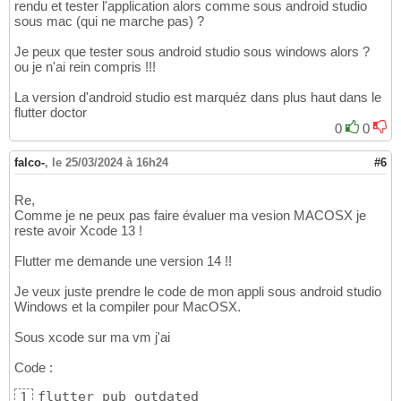
rendu et tester l'application alors comme sous android studio
sous mac (qui ne marche pas) ?
Je peux que tester sous android studio sous windows alors ?
ou je n'ai rein compris !!!
La version d'android studio est marquéz dans plus haut dans le
flutter doctor
0
0
falco-
,
le 25/03/2024 à 16h24
#6
Re,
Comme je ne peux pas faire évaluer ma vesion MACOSX je
reste avoir Xcode 13 !
Flutter me demande une version 14 !!
Je veux juste prendre le code de mon appli sous android studio
Windows et la compiler pour MacOSX.
Sous xcode sur ma vm j'ai
Code :
flutter pub outdated

1