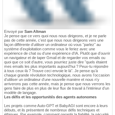
Envoyé par
Sam Altman
Je pense que ce vers quoi nous nous dirigeons, et je ne parle
pas de cette année, c'est que nous nous dirigeons vers une
façon différente d'utiliser un ordinateur où vous "parlez" au
système d'exploitation comme vous le feriez avec une
expérience de chat ou d'une expérience d'IA. Plutôt que d'ouvrir
un navigateur et de taper Gmail et de regarder vos emails ou
quoi que ce soit d'autre, vous pourriez juste dire "quels étaient
mes emails les plus importants aujourd'hui ? Peux-tu répondre
à tous ceux-là ? Trouve ceci envoie le là". Je pense qu'à
chaque grande révolution technologique, nous avons l'occasion
d'utiliser un ordinateur d'une nouvelle manière et nous n'y
arriverons pas cette année, mais je pense que nous verrons les
gens faire de plus en plus de leur flux de travail à l'intérieur d'un
modèle de langage.
Les défis et les opportunités des agents autonomes
Les projets comme Auto-GPT et BabyAGI sont encore à leurs
débuts, et ils présentent de nombreux défis techniques et
éthiques. Par exemple, comment garantir la fiabilité, la sécurité