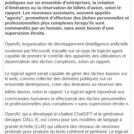
publiques sur un ensemble d'entreprises, la création
d'itinéraires ou la réservation de billets d'avion, selon le
rapport. Les nouveaux assistants, souvent appelés
"agents", promettent d'effectuer des tâches personnelles et
professionnelles plus complexes lorsqu'ils sont
commandés par un humain, sans avoir besoin d'une
supervision étroite.
OpenAI, lorganisation de développement dintelligence artificielle
soutenue par Microsoft, travaille sur un type de logiciel agent
capable de prendre le contrôle des appareils des utilisateurs et
dautomatiser des tâches complexes, selon un rapport.
Le logiciel agent serait capable de gérer des tâches basées sur
le web, comme collecter des données publiques sur un
ensemble dentreprises, créer des itinéraires ou réserver des
billets davion, selon le rapport. Le logiciel agent répondrait aux
commandes humaines et effectuerait des tâches personnelles
et professionnelles plus complexes « sans supervision étroite ».
OpenAI, qui a développé le chatbot ChatGPT et le générateur
dimages DALL-E, est connu pour ses modèles de langage à
grande échelle (LLM) qui utilisent des réseaux de neurones
profonds pour produire du texte cohérent et pertinent. Le logiciel