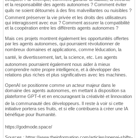
et la responsabilité des agents autonomes ? Comment éviter
quils ne soient détournés à des fins malveillantes ou nuisibles ?
Comment préserver la vie privée et les droits des utilisateurs
qui interagissent avec eux ? Comment assurer la compatibilité
et la coopération entre les différents agents autonomes ?
Mais ces projets montrent également les opportunités offertes
par les agents autonomes, qui pourraient révolutionner de
nombreux domaines et applications, comme léducation, la
santé, le divertissement, lart, la science, etc. Les agents
autonomes pourraient également nous aider à mieux
comprendre notre propre intelligence, et à développer des
relations plus riches et plus significatives avec les machines.
OpenAI se positionne comme un acteur majeur dans le
domaine des agents autonomes, en mettant à disposition sa
plateforme GPT-4 et en encourageant la créativité et linnovation
de la communauté des développeurs. Il reste à voir si cette
initiative portera ses fruits, et si elle contribuera à créer une IA
bénéfique pour lhumanité.
https://godmode.space/
Sources : https://www.theinformation.com/articles/openai-shifts-