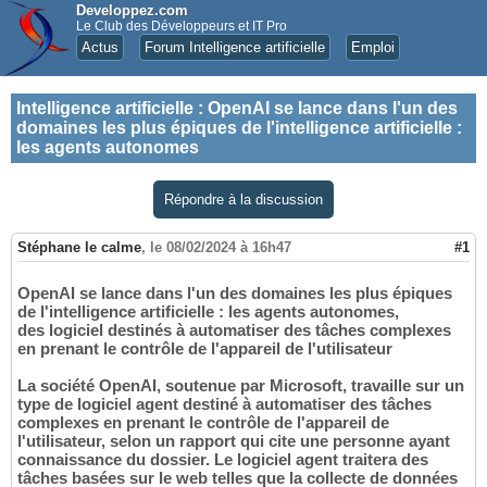
Developpez.com
Le Club des Développeurs et IT Pro
Actus
Forum Intelligence artificielle
Emploi
Intelligence artificielle
:
OpenAI se lance dans l'un des
domaines les plus épiques de l'intelligence artificielle :
les agents autonomes
Répondre à la discussion
Stéphane le calme
,
le 08/02/2024 à 16h47
#1
OpenAI se lance dans l'un des domaines les plus épiques
de l'intelligence artificielle : les agents autonomes,
des logiciel destinés à automatiser des tâches complexes
en prenant le contrôle de l'appareil de l'utilisateur
La société OpenAI, soutenue par Microsoft, travaille sur un
type de logiciel agent destiné à automatiser des tâches
complexes en prenant le contrôle de l'appareil de
l'utilisateur, selon un rapport qui cite une personne ayant
connaissance du dossier. Le logiciel agent traitera des
tâches basées sur le web telles que la collecte de données