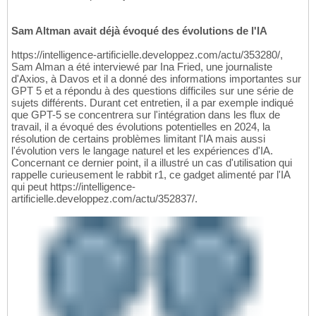
Sam Altman avait déjà évoqué des évolutions de l'IA
https://intelligence-artificielle.developpez.com/actu/353280/,
Sam Alman a été interviewé par Ina Fried, une journaliste
d'Axios, à Davos et il a donné des informations importantes sur
GPT 5 et a répondu à des questions difficiles sur une série de
sujets différents. Durant cet entretien, il a par exemple indiqué
que GPT-5 se concentrera sur l'intégration dans les flux de
travail, il a évoqué des évolutions potentielles en 2024, la
résolution de certains problèmes limitant l'IA mais aussi
l'évolution vers le langage naturel et les expériences d'IA.
Concernant ce dernier point, il a illustré un cas d'utilisation qui
rappelle curieusement le rabbit r1, ce gadget alimenté par l'IA
qui peut https://intelligence-
artificielle.developpez.com/actu/352837/.