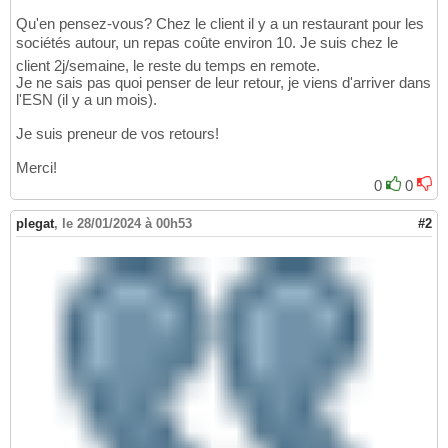
Qu'en pensez-vous? Chez le client il y a un restaurant pour les
sociétés autour, un repas coûte environ 10. Je suis chez le
client 2j/semaine, le reste du temps en remote.
Je ne sais pas quoi penser de leur retour, je viens d'arriver dans
l'ESN (il y a un mois).
Je suis preneur de vos retours!
Merci!
0
0
plegat
,
le 28/01/2024 à 00h53
#2