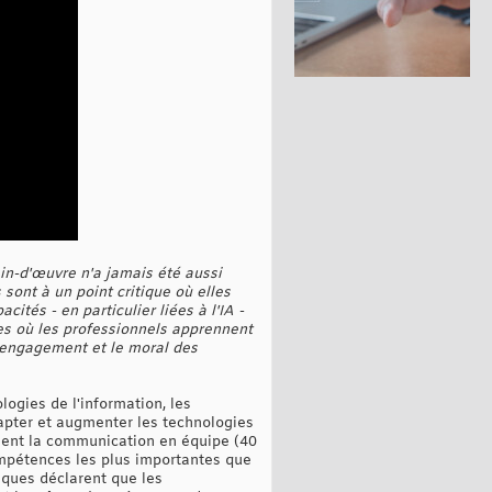
ain-d'œuvre n'a jamais été aussi
 sont à un point critique où elles
tés - en particulier liées à l'IA -
ves où les professionnels apprennent
l'engagement et le moral des
ogies de l'information, les
apter et augmenter les technologies
assent la communication en équipe (40
ompétences les plus importantes que
iques déclarent que les