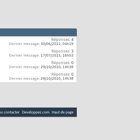
Réponses:
4
Dernier message:
30/06/2022,
04h19
Réponses:
3
Dernier message:
17/07/2015,
16h03
Réponses:
0
Dernier message:
29/10/2010,
14h38
Réponses:
0
Dernier message:
29/10/2010,
14h38
s contacter
Developpez.com
Haut de page