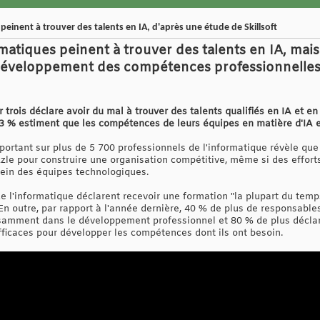
einent à trouver des talents en IA, d'après une étude de Skillsoft
atiques peinent à trouver des talents en IA, mais
développement des compétences professionnelles
trois déclare avoir du mal à trouver des talents qualifiés en IA et en 
3 % estiment que les compétences de leurs équipes en matière d'IA e
 portant sur plus de 5 700 professionnels de l'informatique révèle 
zzle pour construire une organisation compétitive, même si des effor
sein des équipes technologiques.
e l'informatique déclarent recevoir une formation "la plupart du temp
En outre, par rapport à l'année dernière, 40 % de plus de responsable
ffisamment dans le développement professionnel et 80 % de plus décl
fficaces pour développer les compétences dont ils ont besoin.