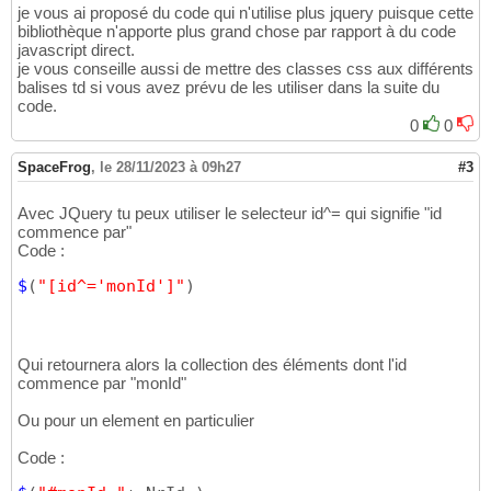
je vous ai proposé du code qui n'utilise plus jquery puisque cette
bibliothèque n'apporte plus grand chose par rapport à du code
javascript direct.
je vous conseille aussi de mettre des classes css aux différents
balises td si vous avez prévu de les utiliser dans la suite du
code.
0
0
SpaceFrog
,
le 28/11/2023 à 09h27
#3
Avec JQuery tu peux utiliser le selecteur id^= qui signifie "id
commence par"
Code :
$
(
"[id^='monId']"
)
Qui retournera alors la collection des éléments dont l'id
commence par "monId"
Ou pour un element en particulier
Code :