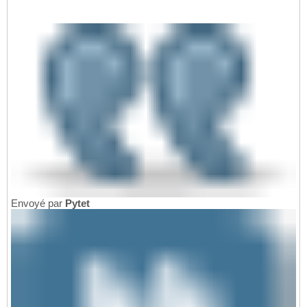
Envoyé par
Pytet