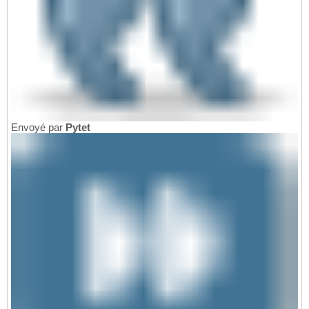
Envoyé par
Pytet