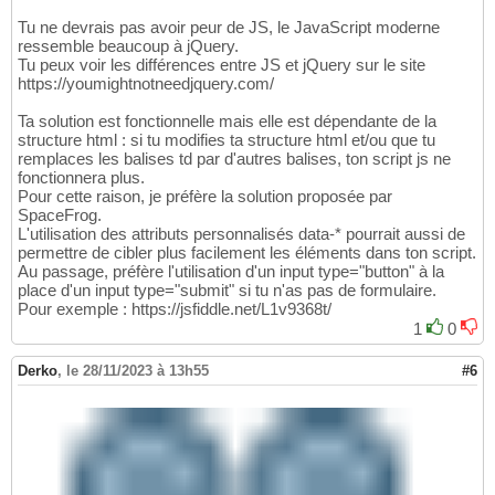
Tu ne devrais pas avoir peur de JS, le JavaScript moderne
ressemble beaucoup à jQuery.
Tu peux voir les différences entre JS et jQuery sur le site
https://youmightnotneedjquery.com/
Ta solution est fonctionnelle mais elle est dépendante de la
structure html : si tu modifies ta structure html et/ou que tu
remplaces les balises td par d'autres balises, ton script js ne
fonctionnera plus.
Pour cette raison, je préfère la solution proposée par
SpaceFrog.
L'utilisation des attributs personnalisés data-* pourrait aussi de
permettre de cibler plus facilement les éléments dans ton script.
Au passage, préfère l'utilisation d'un input type="button" à la
place d'un input type="submit" si tu n'as pas de formulaire.
Pour exemple : https://jsfiddle.net/L1v9368t/
1
0
Derko
,
le 28/11/2023 à 13h55
#6