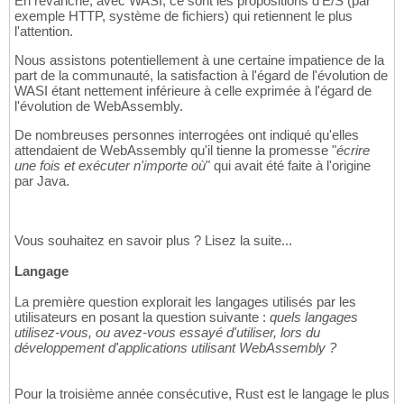
En revanche, avec WASI, ce sont les propositions d'E/S (par
exemple HTTP, système de fichiers) qui retiennent le plus
l'attention.
Nous assistons potentiellement à une certaine impatience de la
part de la communauté, la satisfaction à l'égard de l'évolution de
WASI étant nettement inférieure à celle exprimée à l'égard de
l'évolution de WebAssembly.
De nombreuses personnes interrogées ont indiqué qu'elles
attendaient de WebAssembly qu'il tienne la promesse "
écrire
une fois et exécuter n'importe où
" qui avait été faite à l'origine
par Java.
Vous souhaitez en savoir plus ? Lisez la suite...
Langage
La première question explorait les langages utilisés par les
utilisateurs en posant la question suivante :
quels langages
utilisez-vous, ou avez-vous essayé d'utiliser, lors du
développement d'applications utilisant WebAssembly ?
Pour la troisième année consécutive, Rust est le langage le plus