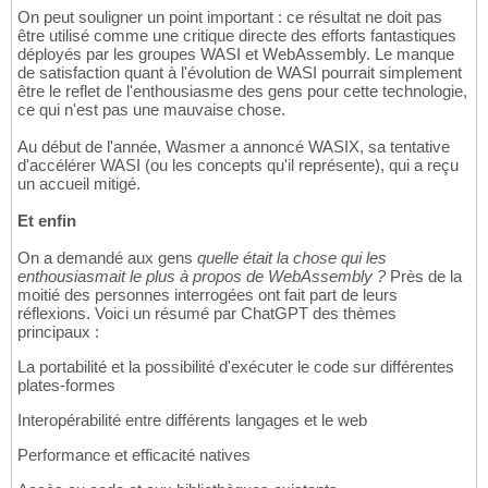
On peut souligner un point important : ce résultat ne doit pas
être utilisé comme une critique directe des efforts fantastiques
déployés par les groupes WASI et WebAssembly. Le manque
de satisfaction quant à l'évolution de WASI pourrait simplement
être le reflet de l'enthousiasme des gens pour cette technologie,
ce qui n'est pas une mauvaise chose.
Au début de l'année, Wasmer a annoncé WASIX, sa tentative
d'accélérer WASI (ou les concepts qu'il représente), qui a reçu
un accueil mitigé.
Et enfin
On a demandé aux gens
quelle était la chose qui les
enthousiasmait le plus à propos de WebAssembly ?
Près de la
moitié des personnes interrogées ont fait part de leurs
réflexions. Voici un résumé par ChatGPT des thèmes
principaux :
La portabilité et la possibilité d'exécuter le code sur différentes
plates-formes
Interopérabilité entre différents langages et le web
Performance et efficacité natives