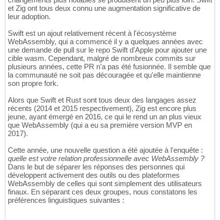
et Zig ont tous deux connu une augmentation significative de
leur adoption.
Swift est un ajout relativement récent à l'écosystème
WebAssembly, qui a commencé il y a quelques années avec
une demande de pull sur le repo Swift d'Apple pour ajouter une
cible wasm. Cependant, malgré de nombreux commits sur
plusieurs années, cette PR n'a pas été fusionnée. Il semble que
la communauté ne soit pas découragée et qu'elle maintienne
son propre fork.
Alors que Swift et Rust sont tous deux des langages assez
récents (2014 et 2015 respectivement), Zig est encore plus
jeune, ayant émergé en 2016, ce qui le rend un an plus vieux
que WebAssembly (qui a eu sa première version MVP en
2017).
Cette année, une nouvelle question a été ajoutée à l'enquête :
quelle est votre relation professionnelle avec WebAssembly ?
Dans le but de séparer les réponses des personnes qui
développent activement des outils ou des plateformes
WebAssembly de celles qui sont simplement des utilisateurs
finaux. En séparant ces deux groupes, nous constatons les
préférences linguistiques suivantes :