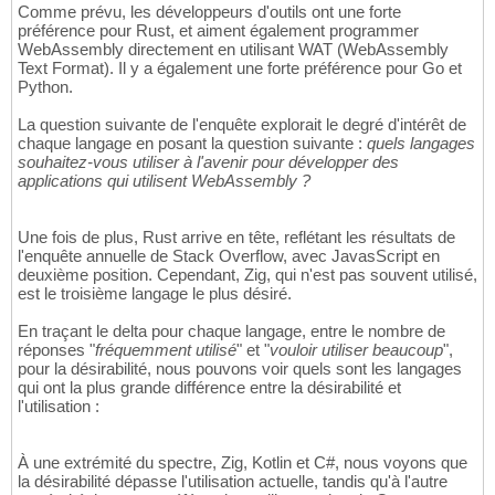
Comme prévu, les développeurs d'outils ont une forte
préférence pour Rust, et aiment également programmer
WebAssembly directement en utilisant WAT (WebAssembly
Text Format). Il y a également une forte préférence pour Go et
Python.
La question suivante de l'enquête explorait le degré d'intérêt de
chaque langage en posant la question suivante :
quels langages
souhaitez-vous utiliser à l'avenir pour développer des
applications qui utilisent WebAssembly ?
Une fois de plus, Rust arrive en tête, reflétant les résultats de
l'enquête annuelle de Stack Overflow, avec JavasScript en
deuxième position. Cependant, Zig, qui n'est pas souvent utilisé,
est le troisième langage le plus désiré.
En traçant le delta pour chaque langage, entre le nombre de
réponses "
fréquemment utilisé
" et "
vouloir utiliser beaucoup
",
pour la désirabilité, nous pouvons voir quels sont les langages
qui ont la plus grande différence entre la désirabilité et
l'utilisation :
À une extrémité du spectre, Zig, Kotlin et C#, nous voyons que
la désirabilité dépasse l'utilisation actuelle, tandis qu'à l'autre