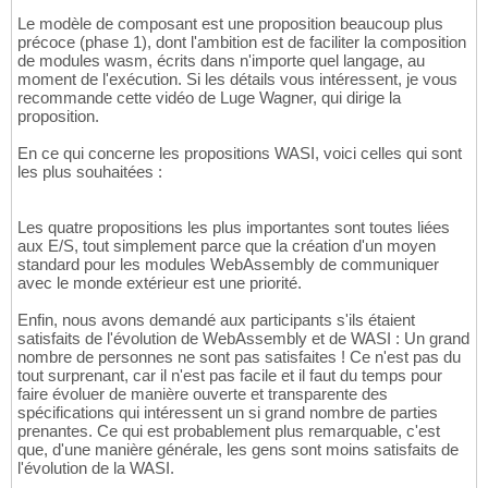
Le modèle de composant est une proposition beaucoup plus
précoce (phase 1), dont l'ambition est de faciliter la composition
de modules wasm, écrits dans n'importe quel langage, au
moment de l'exécution. Si les détails vous intéressent, je vous
recommande cette vidéo de Luge Wagner, qui dirige la
proposition.
En ce qui concerne les propositions WASI, voici celles qui sont
les plus souhaitées :
Les quatre propositions les plus importantes sont toutes liées
aux E/S, tout simplement parce que la création d'un moyen
standard pour les modules WebAssembly de communiquer
avec le monde extérieur est une priorité.
Enfin, nous avons demandé aux participants s'ils étaient
satisfaits de l'évolution de WebAssembly et de WASI : Un grand
nombre de personnes ne sont pas satisfaites ! Ce n'est pas du
tout surprenant, car il n'est pas facile et il faut du temps pour
faire évoluer de manière ouverte et transparente des
spécifications qui intéressent un si grand nombre de parties
prenantes. Ce qui est probablement plus remarquable, c'est
que, d'une manière générale, les gens sont moins satisfaits de
l'évolution de la WASI.