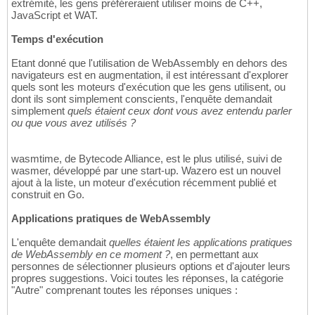
extrémité, les gens préféreraient utiliser moins de C++,
JavaScript et WAT.
Temps d'exécution
Etant donné que l'utilisation de WebAssembly en dehors des
navigateurs est en augmentation, il est intéressant d'explorer
quels sont les moteurs d'exécution que les gens utilisent, ou
dont ils sont simplement conscients, l'enquête demandait
simplement
quels étaient ceux dont vous avez entendu parler
ou que vous avez utilisés ?
wasmtime, de Bytecode Alliance, est le plus utilisé, suivi de
wasmer, développé par une start-up. Wazero est un nouvel
ajout à la liste, un moteur d'exécution récemment publié et
construit en Go.
Applications pratiques de WebAssembly
L'enquête demandait
quelles étaient les applications pratiques
de WebAssembly en ce moment ?
, en permettant aux
personnes de sélectionner plusieurs options et d'ajouter leurs
propres suggestions. Voici toutes les réponses, la catégorie
"Autre" comprenant toutes les réponses uniques :