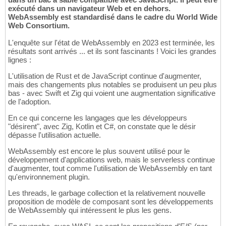
exécuté dans un navigateur Web et en dehors.
WebAssembly est standardisé dans le cadre du World Wide
Web Consortium.
L'enquête sur l'état de WebAssembly en 2023 est terminée, les
résultats sont arrivés ... et ils sont fascinants ! Voici les grandes
lignes :
L'utilisation de Rust et de JavaScript continue d'augmenter,
mais des changements plus notables se produisent un peu plus
bas - avec Swift et Zig qui voient une augmentation significative
de l'adoption.
En ce qui concerne les langages que les développeurs
"désirent", avec Zig, Kotlin et C#, on constate que le désir
dépasse l'utilisation actuelle.
WebAssembly est encore le plus souvent utilisé pour le
développement d'applications web, mais le serverless continue
d'augmenter, tout comme l'utilisation de WebAssembly en tant
qu'environnement plugin.
Les threads, le garbage collection et la relativement nouvelle
proposition de modèle de composant sont les développements
de WebAssembly qui intéressent le plus les gens.