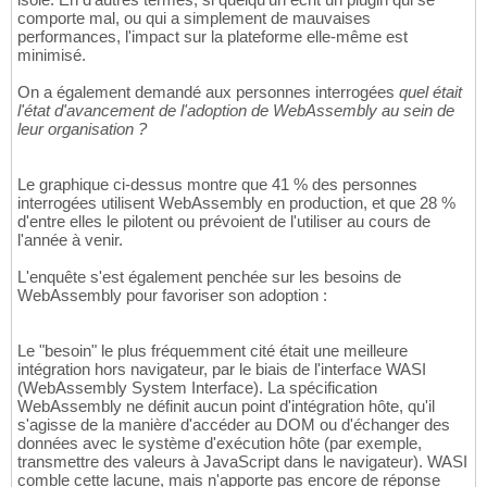
comporte mal, ou qui a simplement de mauvaises
performances, l'impact sur la plateforme elle-même est
minimisé.
On a également demandé aux personnes interrogées
quel était
l'état d'avancement de l'adoption de WebAssembly au sein de
leur organisation ?
Le graphique ci-dessus montre que 41 % des personnes
interrogées utilisent WebAssembly en production, et que 28 %
d'entre elles le pilotent ou prévoient de l'utiliser au cours de
l'année à venir.
L'enquête s'est également penchée sur les besoins de
WebAssembly pour favoriser son adoption :
Le "besoin" le plus fréquemment cité était une meilleure
intégration hors navigateur, par le biais de l'interface WASI
(WebAssembly System Interface). La spécification
WebAssembly ne définit aucun point d'intégration hôte, qu'il
s'agisse de la manière d'accéder au DOM ou d'échanger des
données avec le système d'exécution hôte (par exemple,
transmettre des valeurs à JavaScript dans le navigateur). WASI
comble cette lacune, mais n'apporte pas encore de réponse