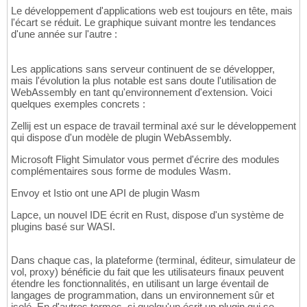
Le développement d'applications web est toujours en tête, mais
l'écart se réduit. Le graphique suivant montre les tendances
d'une année sur l'autre :
Les applications sans serveur continuent de se développer,
mais l'évolution la plus notable est sans doute l'utilisation de
WebAssembly en tant qu'environnement d'extension. Voici
quelques exemples concrets :
Zellij est un espace de travail terminal axé sur le développement
qui dispose d'un modèle de plugin WebAssembly.
Microsoft Flight Simulator vous permet d'écrire des modules
complémentaires sous forme de modules Wasm.
Envoy et Istio ont une API de plugin Wasm
Lapce, un nouvel IDE écrit en Rust, dispose d'un système de
plugins basé sur WASI.
Dans chaque cas, la plateforme (terminal, éditeur, simulateur de
vol, proxy) bénéficie du fait que les utilisateurs finaux peuvent
étendre les fonctionnalités, en utilisant un large éventail de
langages de programmation, dans un environnement sûr et
isolé. En d'autres termes, si quelqu'un écrit un plugin qui se