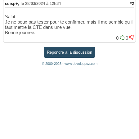
sdisp+
,
le 28/03/2024 à 12h34
#2
Salut,
Je ne peux pas tester pour te confirmer, mais il me semble qu'il
faut mettre la CTE dans une vue.
Bonne journée.
0
0
Répondre à la discussion
© 2000-2026 - www.developpez.com