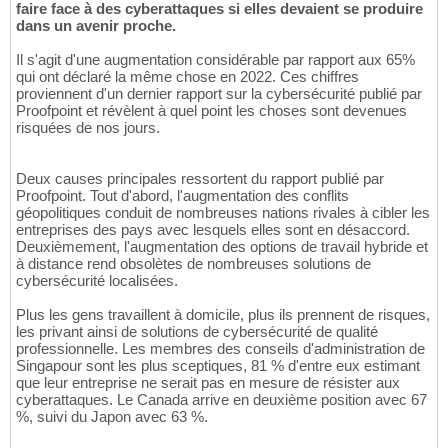
faire face à des cyberattaques si elles devaient se produire
dans un avenir proche.
Il s'agit d'une augmentation considérable par rapport aux 65%
qui ont déclaré la même chose en 2022. Ces chiffres
proviennent d'un dernier rapport sur la cybersécurité publié par
Proofpoint et révèlent à quel point les choses sont devenues
risquées de nos jours.
Deux causes principales ressortent du rapport publié par
Proofpoint. Tout d'abord, l'augmentation des conflits
géopolitiques conduit de nombreuses nations rivales à cibler les
entreprises des pays avec lesquels elles sont en désaccord.
Deuxièmement, l'augmentation des options de travail hybride et
à distance rend obsolètes de nombreuses solutions de
cybersécurité localisées.
Plus les gens travaillent à domicile, plus ils prennent de risques,
les privant ainsi de solutions de cybersécurité de qualité
professionnelle. Les membres des conseils d'administration de
Singapour sont les plus sceptiques, 81 % d'entre eux estimant
que leur entreprise ne serait pas en mesure de résister aux
cyberattaques. Le Canada arrive en deuxième position avec 67
%, suivi du Japon avec 63 %.