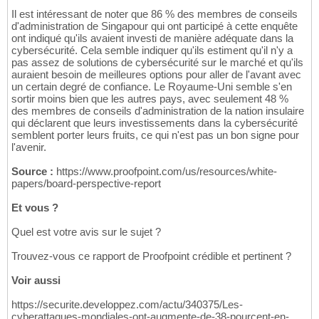
Il est intéressant de noter que 86 % des membres de conseils
d'administration de Singapour qui ont participé à cette enquête
ont indiqué qu'ils avaient investi de manière adéquate dans la
cybersécurité. Cela semble indiquer qu'ils estiment qu'il n'y a
pas assez de solutions de cybersécurité sur le marché et qu'ils
auraient besoin de meilleures options pour aller de l'avant avec
un certain degré de confiance. Le Royaume-Uni semble s'en
sortir moins bien que les autres pays, avec seulement 48 %
des membres de conseils d'administration de la nation insulaire
qui déclarent que leurs investissements dans la cybersécurité
semblent porter leurs fruits, ce qui n'est pas un bon signe pour
l'avenir.
Source :
https://www.proofpoint.com/us/resources/white-
papers/board-perspective-report
Et vous ?
Quel est votre avis sur le sujet ?
Trouvez-vous ce rapport de Proofpoint crédible et pertinent ?
Voir aussi
https://securite.developpez.com/actu/340375/Les-
cyberattaques-mondiales-ont-augmente-de-38-pourcent-en-