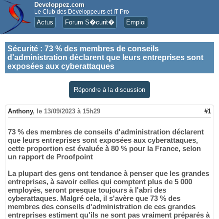
Developpez.com
Le Club des Développeurs et IT Pro
Actus
Forum S�curit�
Emploi
Sécurité
:
73 % des membres de conseils
d'administration déclarent que leurs entreprises sont
exposées aux cyberattaques
Répondre à la discussion
Anthony
,
le 13/09/2023 à 15h29
#1
73 % des membres de conseils d'administration déclarent
que leurs entreprises sont exposées aux cyberattaques,
cette proportion est évaluée à 80 % pour la France, selon
un rapport de Proofpoint
La plupart des gens ont tendance à penser que les grandes
entreprises, à savoir celles qui comptent plus de 5 000
employés, seront presque toujours à l'abri des
cyberattaques. Malgré cela, il s'avère que 73 % des
membres des conseils d'administration de ces grandes
entreprises estiment qu'ils ne sont pas vraiment préparés à