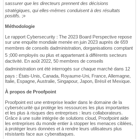
sassurer que les directeurs prennent des décisions
stratégiques, qui elles-mêmes conduisent à des résultats
positifs.
;»
Méthodologie
Le rapport Cybersecurity : The 2023 Board Perspective repose
sur une enquête mondiale menée en juin 2023 auprès de 659
membres de conseils dadministration, dorganisations comptant
5 ;000 employés ou plus et appartenant à différents secteurs
dactivité. En août 2022, 50 membres de conseils
dadministration ont été interrogés sur chaque marché dans 12
pays : États-Unis, Canada, Royaume-Uni, France, Allemagne,
Italie, Espagne, Australie, Singapour, Japon, Brésil et Mexique.
À propos de Proofpoint
Proofpoint est une entreprise leader dans le domaine de la
cybersécurité qui protège les ressources les plus importantes
et les plus à risques des entreprises : leurs collaborateurs.
Grâce à une suite intégrée de solutions cloud, Proofpoint aide
les entreprises du monde entier à stopper les menaces ciblées,
à protéger leurs données et à rendre leurs utilisateurs plus
résistants face aux cyberattaques.