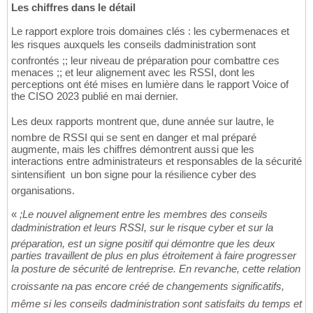
Les chiffres dans le détail
Le rapport explore trois domaines clés : les cybermenaces et
les risques auxquels les conseils dadministration sont
confrontés ;; leur niveau de préparation pour combattre ces
menaces ;; et leur alignement avec les RSSI, dont les
perceptions ont été mises en lumière dans le rapport Voice of
the CISO 2023 publié en mai dernier.
Les deux rapports montrent que, dune année sur lautre, le
nombre de RSSI qui se sent en danger et mal préparé
augmente, mais les chiffres démontrent aussi que les
interactions entre administrateurs et responsables de la sécurité
sintensifient  un bon signe pour la résilience cyber des
organisations.
«
;Le nouvel alignement entre les membres des conseils
dadministration et leurs RSSI, sur le risque cyber et sur la
préparation, est un signe positif qui démontre que les deux
parties travaillent de plus en plus étroitement à faire progresser
la posture de sécurité de lentreprise. En revanche, cette relation
croissante na pas encore créé de changements significatifs,
même si les conseils dadministration sont satisfaits du temps et