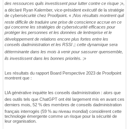
des ressources quils investissent pour lutter contre ce risque
;»,
a déclaré Ryan Kalember, vice-président exécutif de la stratégie
de cybersécurité chez Proofpoint. «
;Nos résultats montrent quil
reste difficile de traduire une prise de conscience accrue en ce
qui concerne les stratégies de cybersécurité efficaces pour
protéger les personnes et les données de lentreprise et le
développement de relations encore plus fortes entre les
conseils dadministration et les RSSI ;; cette dynamique sera
déterminante dans les mois à venir pour sassurer quensemble,
ils investissent dans les bonnes priorités.
;»
Les résultats du rapport Board Perspective 2023 de Proofpoint
montrent que :
LIA générative inquiète les conseils dadministration : alors que
des outils tels que ChatGPT ont été largement mis en avant ces
derniers mois, 52 % des membres de conseils dadministration
français interrogés (59 % au niveau mondial) considèrent cette
technologie émergente comme un risque pour la sécurité de
leur organisation.