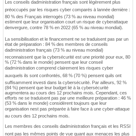
Les conseils dadministration français sont légèrement plus
préoccupés par les risques cyber comparés à lannée dernière :
80 % des Français interrogés (73 % au niveau mondial)
estiment que leur organisation court un risque de cyberattaque
denvergure, contre 78 % en 2022 (65 % au niveau mondial).
La sensibilisation et le financement ne se traduisent pas par un
état de préparation : 84 % des membres de conseils
dadministration français (73 % au niveau mondial)
reconnaissent que la cybersécurité est une priorité pour eux, 80
% (72 % dans le monde) pensent que leur conseil
dadministration comprend clairement les risques cyber
auxquels ils sont confrontés, 68 % (70 %) pensent quils ont
suffisamment investi dans la cybersécurité. Par ailleurs, 92 %
(84 %) pensent que leur budget lié à la cybersécurité
augmentera au cours des 12 prochains mois. Cependant, ces
efforts ne se traduisent pas par une meilleure préparation : 46 %
(53 % dans le monde) considèrent toujours que leur
organisation nest pas préparée à faire face à une cyber-attaque
au cours des 12 prochains mois.
Les membres des conseils dadministration français et les RSSI
nont pas les mêmes points de vue quant aux menaces les plus