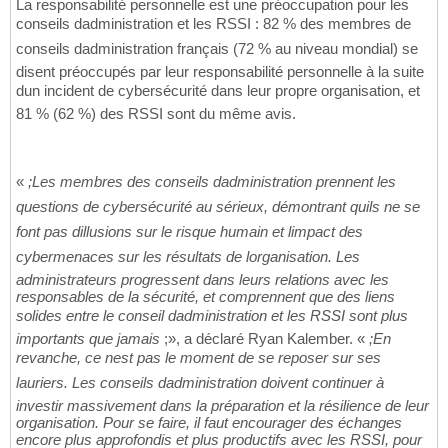
La responsabilité personnelle est une préoccupation pour les
conseils dadministration et les RSSI : 82 % des membres de
conseils dadministration français (72 % au niveau mondial) se
disent préoccupés par leur responsabilité personnelle à la suite
dun incident de cybersécurité dans leur propre organisation, et
81 % (62 %) des RSSI sont du même avis.
«
;Les membres des conseils dadministration prennent les
questions de cybersécurité au sérieux, démontrant quils ne se
font pas dillusions sur le risque humain et limpact des
cybermenaces sur les résultats de lorganisation. Les
administrateurs progressent dans leurs relations avec les
responsables de la sécurité, et comprennent que des liens
solides entre le conseil dadministration et les RSSI sont plus
importants que jamais
;», a déclaré Ryan Kalember. «
;En
revanche, ce nest pas le moment de se reposer sur ses
lauriers. Les conseils dadministration doivent continuer à
investir massivement dans la préparation et la résilience de leur
organisation. Pour se faire, il faut encourager des échanges
encore plus approfondis et plus productifs avec les RSSI, pour