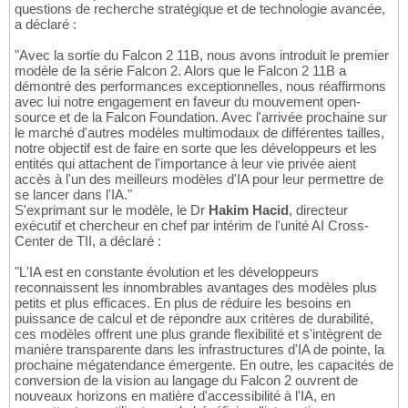
questions de recherche stratégique et de technologie avancée,
a déclaré :
"Avec la sortie du Falcon 2 11B, nous avons introduit le premier
modèle de la série Falcon 2. Alors que le Falcon 2 11B a
démontré des performances exceptionnelles, nous réaffirmons
avec lui notre engagement en faveur du mouvement open-
source et de la Falcon Foundation. Avec l'arrivée prochaine sur
le marché d'autres modèles multimodaux de différentes tailles,
notre objectif est de faire en sorte que les développeurs et les
entités qui attachent de l'importance à leur vie privée aient
accès à l'un des meilleurs modèles d'IA pour leur permettre de
se lancer dans l'IA."
S'exprimant sur le modèle, le Dr
Hakim Hacid
, directeur
exécutif et chercheur en chef par intérim de l'unité AI Cross-
Center de TII, a déclaré :
"L'IA est en constante évolution et les développeurs
reconnaissent les innombrables avantages des modèles plus
petits et plus efficaces. En plus de réduire les besoins en
puissance de calcul et de répondre aux critères de durabilité,
ces modèles offrent une plus grande flexibilité et s'intègrent de
manière transparente dans les infrastructures d'IA de pointe, la
prochaine mégatendance émergente. En outre, les capacités de
conversion de la vision au langage du Falcon 2 ouvrent de
nouveaux horizons en matière d'accessibilité à l'IA, en