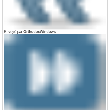
Envoyé par
OrthodoxWindows