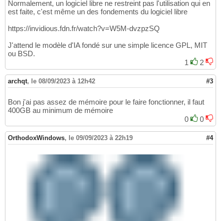
Normalement, un logiciel libre ne restreint pas l'utilisation qui en
est faite, c'est même un des fondements du logiciel libre
https://invidious.fdn.fr/watch?v=W5M-dvzpzSQ
J'attend le modèle d'IA fondé sur une simple licence GPL, MIT
ou BSD.
1
2
archqt
,
le 08/09/2023 à 12h42
#3
Bon j'ai pas assez de mémoire pour le faire fonctionner, il faut
400GB au minimum de mémoire
0
0
OrthodoxWindows
,
le 09/09/2023 à 22h19
#4