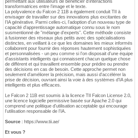
permettant aux utilisateurs de bénéficier d'interactions
transformatrices entre l'image et le texte.
La polyvalence du Falcon 2 11B a également conduit TII à
envisager de travailler sur des innovations plus excitantes de
l'IA générative. Parmi celles-ci, l'adoption d'un nouveau type de
capacité d'apprentissage automatique connu sous le nom
susmentionné de "mélange d'experts". Cette méthode consiste
à fusionner des réseaux plus petits avec des spécialisations
distinctes, en veillant à ce que les domaines les mieux informés
collaborent pour fournir des réponses hautement sophistiquées
et personnalisées - un peu comme si l'on disposait d'une équipe
d'assistants intelligents qui connaissent chacun quelque chose
de différent et qui travaillent ensemble pour prédire ou prendre
des décisions en cas de besoin. Cette approche permet non
seulement d'améliorer la précision, mais aussi d'accélérer la
prise de décision, ouvrant ainsi la voie à des systèmes d'IA plus
intelligents et plus efficaces.
Le Falcon 2 11B est soumis à la licence TII Falcon License 2.0,
une licence logicielle permissive basée sur Apache 2.0 qui
comprend une politique d'utilisation acceptable qui encourage
l'utilisation responsable de l'IA.
Source
: https://www.tii.ae/
Et vous ?