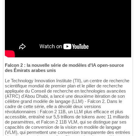
Falcon 2 : la nouvelle série de modèles d'IA open-source
des Émirats arabes unis
Le Technology Innovation Institute (TII), un centre de recherche
scientifique mondial de premier plan et le pilier de recherche
appliquée du Conseil de recherche en technologies avancées
(ATRC) d'Abou Dhabi, a lancé une deuxième itération de son
célèbre grand modèle de langage (LLM) - Falcon 2. Dans le
cadre de cette série, elle a dévoilé deux versions
révolutionnaires : Falcon 2 11B, un LLM plus efficace et plus
accessible, entraîné sur 5,5 trillions de tokens avec 11 milliards
de paramètres, et Falcon 2 11B VLM, qui se distingue par ses
capacités de conversion de la vision en modèle de langage
(VLM), qui permettent une conversion transparente des entrées