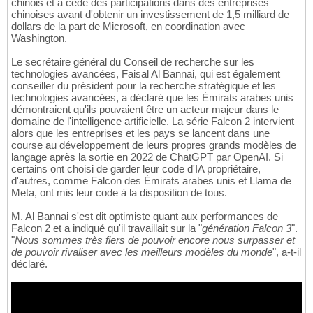
chinois et a cédé des participations dans des entreprises
chinoises avant d'obtenir un investissement de 1,5 milliard de
dollars de la part de Microsoft, en coordination avec
Washington.
Le secrétaire général du Conseil de recherche sur les
technologies avancées, Faisal Al Bannai, qui est également
conseiller du président pour la recherche stratégique et les
technologies avancées, a déclaré que les Émirats arabes unis
démontraient qu'ils pouvaient être un acteur majeur dans le
domaine de l'intelligence artificielle. La série Falcon 2 intervient
alors que les entreprises et les pays se lancent dans une
course au développement de leurs propres grands modèles de
langage après la sortie en 2022 de ChatGPT par OpenAI. Si
certains ont choisi de garder leur code d'IA propriétaire,
d'autres, comme Falcon des Émirats arabes unis et Llama de
Meta, ont mis leur code à la disposition de tous.
M. Al Bannai s'est dit optimiste quant aux performances de
Falcon 2 et a indiqué qu'il travaillait sur la "
génération Falcon 3
".
"
Nous sommes très fiers de pouvoir encore nous surpasser et
de pouvoir rivaliser avec les meilleurs modèles du monde
", a-t-il
déclaré.