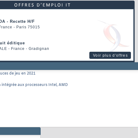
OA - Recette H/F
 France - Paris 75015
uit éditique
ALE
- France - Gradignan
Voir plus d'offres
uces de jeu en 2021
a intégrée aux processeurs Intel, AMD