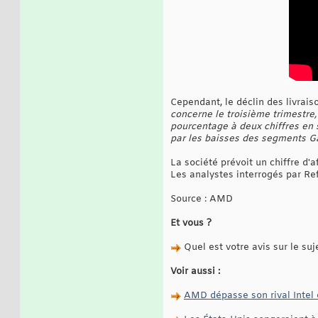
Cependant, le déclin des livrai
concerne le troisième trimestr
pourcentage à deux chiffres en
par les baisses des segments 
La société prévoit un chiffre d'a
Les analystes interrogés par Ref
Source : AMD
Et vous ?
Quel est votre avis sur le suj
Voir aussi :
AMD dépasse son rival Intel 