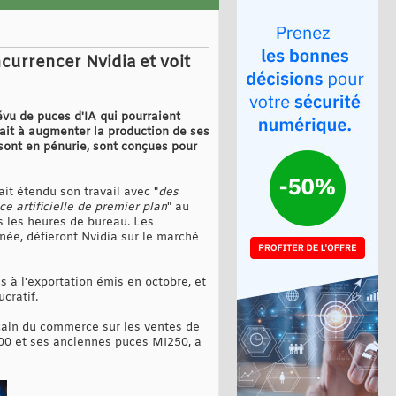
currencer Nvidia et voit
vu de puces d'IA qui pourraient
tait à augmenter la production de ses
 sont en pénurie, sont conçues pour
it étendu son travail avec "
des
e artificielle de premier plan
" au
 les heures de bureau. Les
nnée, défieront Nvidia sur le marché
 à l'exportation émis en octobre, et
cratif.
cain du commerce sur les ventes de
00 et ses anciennes puces MI250, a