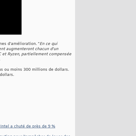
es d'amélioration. "
En ce qui
ient augmenteront chacun d'un
C et Ryzen, partiellement compensée
.
lus ou moins 300 millions de dollars.
dollars.
Intel a chuté de près de 9 %