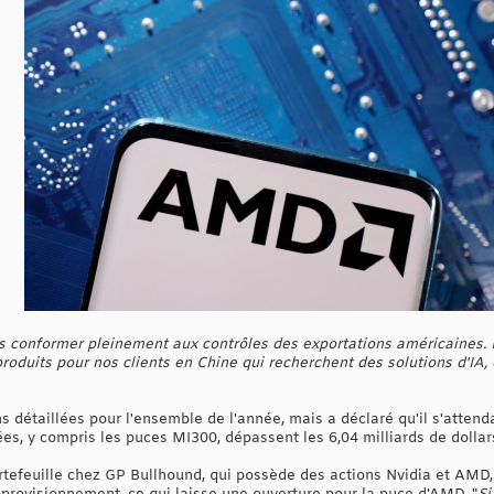
ous conformer pleinement aux contrôles des exportations américaines.
oduits pour nos clients en Chine qui recherchent des solutions d'IA, 
 détaillées pour l'ensemble de l'année, mais a déclaré qu'il s'attend
es, y compris les puces MI300, dépassent les 6,04 milliards de dollar
rtefeuille chez GP Bullhound, qui possède des actions Nvidia et AMD,