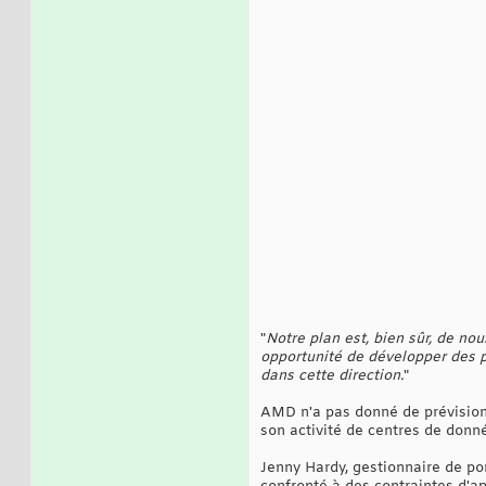
"
Notre plan est, bien sûr, de n
opportunité de développer des pr
dans cette direction.
"
AMD n'a pas donné de prévisions
son activité de centres de donné
Jenny Hardy, gestionnaire de po