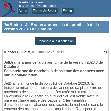
Developpez.com
Le Club des Développeurs et IT Pro
Actus
Forum JetBrains
Emploi
JetBrains
:
JetBrains annonce la disponibilité de la
version 2023.3 de Datalore
Répondre à la discussion
Michael Guilloux
,
le 02/08/2023 à 18h19
#1
JetBrains annonce la disponibilité de la version 2023.3 de
Datalore
Sa plateforme de notebooks de science des données axée
sur la collaboration
JetBrains annonce la disponibilité de Datalore 2023.3, la
troisième mise à jour majeure de l'année de sa plateforme de
notebooks de science des données axée sur la collaboration.
La version 2023.2, sortie en avril dernier, est venue avec la
prise en charge native des paquets R, les variables
d'environnement, l'abandon des secrets, la recherche dans le
contenu des notebooks, les actions Undo et Redo pour le