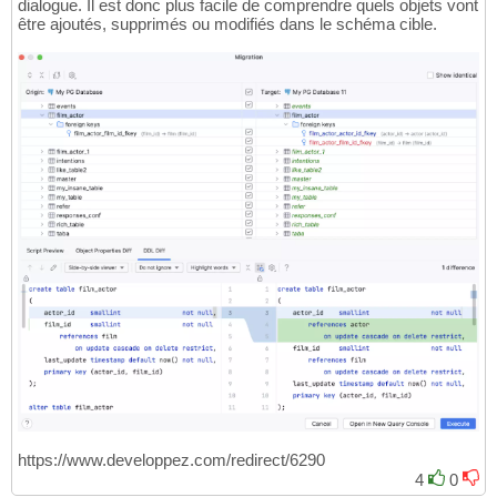
dialogue. Il est donc plus facile de comprendre quels objets vont
être ajoutés, supprimés ou modifiés dans le schéma cible.
https://www.developpez.com/redirect/6290
4
0