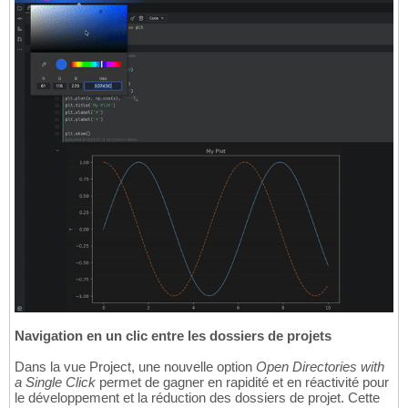
Navigation en un clic entre les dossiers de projets
Dans la vue Project, une nouvelle option
Open Directories with
a Single Click
permet de gagner en rapidité et en réactivité pour
le développement et la réduction des dossiers de projet. Cette