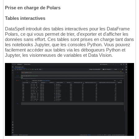
Prise en charge de Polars
Tables interactives
DataSpell introduit des tables interactives pour les DataFrame
Polars, ce qui vous permet de trier, d'exporter et d'afficher les
données sans effort. Ces tables sont prises en charge tant dans
les notebooks Jupyter, que les consoles Python. Vous pouvez
facilement accéder aux tables via les débogueurs Python et
Jupyter, les visionneuses de variables et Data Vision.