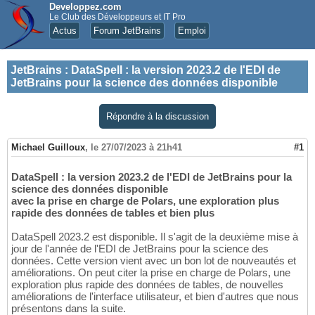
Developpez.com
Le Club des Développeurs et IT Pro
Actus
Forum JetBrains
Emploi
JetBrains
:
DataSpell : la version 2023.2 de l'EDI de
JetBrains pour la science des données disponible
Répondre à la discussion
Michael Guilloux
,
le 27/07/2023 à 21h41
#1
DataSpell : la version 2023.2 de l'EDI de JetBrains pour la
science des données disponible
avec la prise en charge de Polars, une exploration plus
rapide des données de tables et bien plus
DataSpell 2023.2 est disponible. Il s'agit de la deuxième mise à
jour de l'année de l'EDI de JetBrains pour la science des
données. Cette version vient avec un bon lot de nouveautés et
améliorations. On peut citer la prise en charge de Polars, une
exploration plus rapide des données de tables, de nouvelles
améliorations de l'interface utilisateur, et bien d'autres que nous
présentons dans la suite.