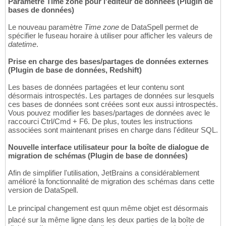
Paramètre Time zone pour l'éditeur de données (Plugin de
bases de données)
Le nouveau paramètre
Time zone
de DataSpell permet de
spécifier le fuseau horaire à utiliser pour afficher les valeurs de
datetime
.
Prise en charge des bases/partages de données externes
(Plugin de base de données, Redshift)
Les bases de données partagées et leur contenu sont
désormais introspectés. Les partages de données sur lesquels
ces bases de données sont créées sont eux aussi introspectés.
Vous pouvez modifier les bases/partages de données avec le
raccourci Ctrl/Cmd + F6. De plus, toutes les instructions
associées sont maintenant prises en charge dans l'éditeur SQL.
Nouvelle interface utilisateur pour la boîte de dialogue de
migration de schémas (Plugin de base de données)
Afin de simplifier l'utilisation, JetBrains a considérablement
amélioré la fonctionnalité de migration des schémas dans cette
version de DataSpell.
Le principal changement est quun même objet est désormais
placé sur la même ligne dans les deux parties de la boîte de