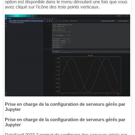
option est disponible dans le menu déroulant une fois que vous
avez cliqué sur l'icône des trois points verticaux.
Prise en charge de la configuration de serveurs gérés par
Jupyter
Prise en charge de la configuration de serveurs gérés par
Jupyter
DataSpell 2023.2 permet de configurer des serveurs gérés par