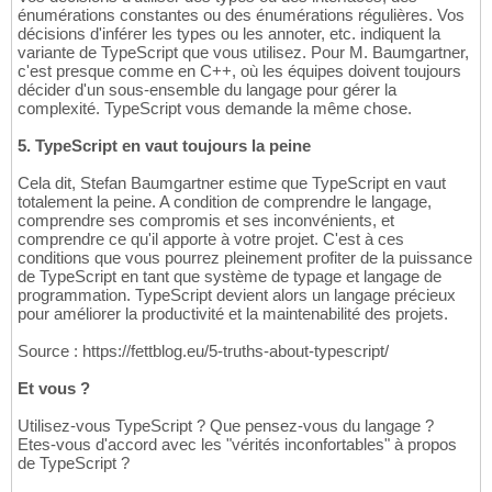
énumérations constantes ou des énumérations régulières. Vos
décisions d'inférer les types ou les annoter, etc. indiquent la
variante de TypeScript que vous utilisez. Pour M. Baumgartner,
c'est presque comme en C++, où les équipes doivent toujours
décider d'un sous-ensemble du langage pour gérer la
complexité. TypeScript vous demande la même chose.
5. TypeScript en vaut toujours la peine
Cela dit, Stefan Baumgartner estime que TypeScript en vaut
totalement la peine. A condition de comprendre le langage,
comprendre ses compromis et ses inconvénients, et
comprendre ce qu'il apporte à votre projet. C'est à ces
conditions que vous pourrez pleinement profiter de la puissance
de TypeScript en tant que système de typage et langage de
programmation. TypeScript devient alors un langage précieux
pour améliorer la productivité et la maintenabilité des projets.
Source : https://fettblog.eu/5-truths-about-typescript/
Et vous ?
Utilisez-vous TypeScript ? Que pensez-vous du langage ?
Etes-vous d'accord avec les "vérités inconfortables" à propos
de TypeScript ?