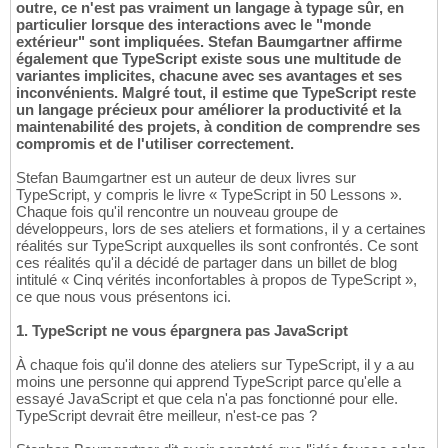
outre, ce n'est pas vraiment un langage à typage sûr, en
particulier lorsque des interactions avec le "monde
extérieur" sont impliquées. Stefan Baumgartner affirme
également que TypeScript existe sous une multitude de
variantes implicites, chacune avec ses avantages et ses
inconvénients. Malgré tout, il estime que TypeScript reste
un langage précieux pour améliorer la productivité et la
maintenabilité des projets, à condition de comprendre ses
compromis et de l'utiliser correctement.
Stefan Baumgartner est un auteur de deux livres sur
TypeScript, y compris le livre « TypeScript in 50 Lessons ».
Chaque fois qu'il rencontre un nouveau groupe de
développeurs, lors de ses ateliers et formations, il y a certaines
réalités sur TypeScript auxquelles ils sont confrontés. Ce sont
ces réalités qu'il a décidé de partager dans un billet de blog
intitulé « Cinq vérités inconfortables à propos de TypeScript »,
ce que nous vous présentons ici.
1. TypeScript ne vous épargnera pas JavaScript
À chaque fois qu'il donne des ateliers sur TypeScript, il y a au
moins une personne qui apprend TypeScript parce qu'elle a
essayé JavaScript et que cela n'a pas fonctionné pour elle.
TypeScript devrait être meilleur, n'est-ce pas ?