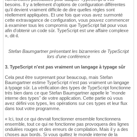
besoins. Il y a tellement d'options de configuration différentes
qu'il devient vraiment difficile de dire quelles règles sont
réellement appliquées. Et une fois que vous avez surmonté
cette extravagance de configuration, vous pouvez commencer
à examiner tous les compromis que TypeScript fait pour vous
afin d'obtenir un code sûr. TypeScript est une affaire complexe
», dit-il.
Stefan Baumgartner présentant les bizarreries de TypeScript
lors d'une conférence
3. TypeScript n'est pas vraiment un langage à typage sûr
Cela peut être surprenant pour beaucoup, mais Stefan
Baumgartner estime TypeScript n'est pas vraiment un langage
à typage sûr. La vérification des types de TypeScript fonctionne
très bien dans ce que Stefan Baumgartner appelle le "monde
interne des types" de votre application. Cette partie où vous
avez défini vos types, les opérations sur ces types et leur flux
dans tout votre programme.
« Ici, tout ce qui devrait fonctionner ensemble fonctionnera
ensemble, tout ce qui ne fonctionne pas provoquera des lignes
ondulées rouges et des erreurs de compilation. Mais il y a des
choses aux bords. Si vous quittez le monde interne de la