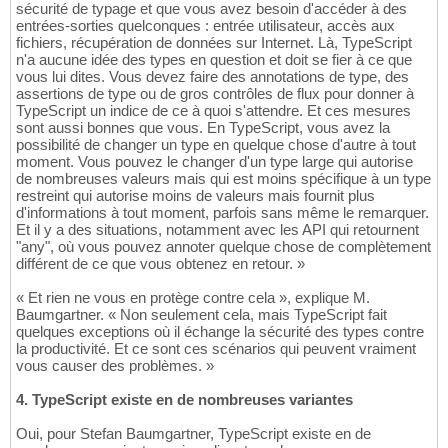
sécurité de typage et que vous avez besoin d'accéder à des
entrées-sorties quelconques : entrée utilisateur, accès aux
fichiers, récupération de données sur Internet. Là, TypeScript
n'a aucune idée des types en question et doit se fier à ce que
vous lui dites. Vous devez faire des annotations de type, des
assertions de type ou de gros contrôles de flux pour donner à
TypeScript un indice de ce à quoi s'attendre. Et ces mesures
sont aussi bonnes que vous. En TypeScript, vous avez la
possibilité de changer un type en quelque chose d'autre à tout
moment. Vous pouvez le changer d'un type large qui autorise
de nombreuses valeurs mais qui est moins spécifique à un type
restreint qui autorise moins de valeurs mais fournit plus
d'informations à tout moment, parfois sans même le remarquer.
Et il y a des situations, notamment avec les API qui retournent
"any", où vous pouvez annoter quelque chose de complètement
différent de ce que vous obtenez en retour. »
« Et rien ne vous en protège contre cela », explique M.
Baumgartner. « Non seulement cela, mais TypeScript fait
quelques exceptions où il échange la sécurité des types contre
la productivité. Et ce sont ces scénarios qui peuvent vraiment
vous causer des problèmes. »
4. TypeScript existe en de nombreuses variantes
Oui, pour Stefan Baumgartner, TypeScript existe en de