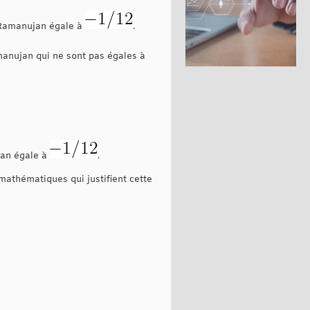
Ramanujan égale à
.
anujan qui ne sont pas égales à
jan égale à
.
mathématiques qui justifient cette