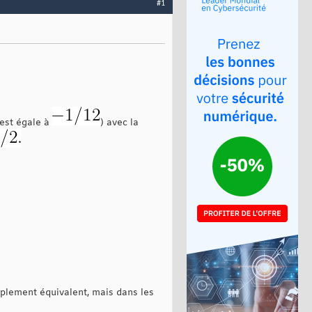
#1
est égale à
) avec la
implement équivalent, mais dans les