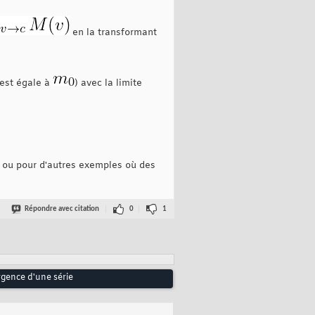
en la transformant
est égale à
) avec la limite
e ou pour d'autres exemples où des
Répondre avec citation
0
1
rgence d'une série