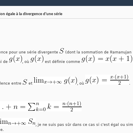
on égale à la divergence d'une série
ence pour une série divergente
(dont la sommation de Ramanujan 
ni de
, où
est définie comme
alence entre
et
, où
.
, je ne suis pas sûr dans ce cas si c'est égal ou s
e.