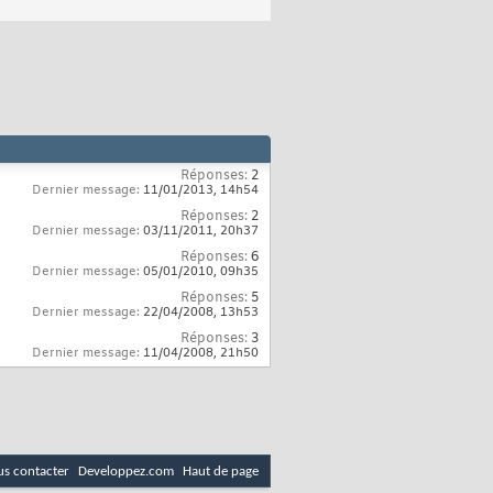
Réponses:
2
Dernier message:
11/01/2013,
14h54
Réponses:
2
Dernier message:
03/11/2011,
20h37
Réponses:
6
Dernier message:
05/01/2010,
09h35
Réponses:
5
Dernier message:
22/04/2008,
13h53
Réponses:
3
Dernier message:
11/04/2008,
21h50
s contacter
Developpez.com
Haut de page