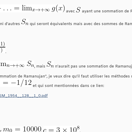
avec
ayant une sommation de 
ini d'autres
qui seront équivalents mais avec des sommes de Ram
.
, mais
n'aurait pas une sommation de Ramanu
mmation de Ramanujan", je veux dire qu'il faut utiliser les méthodes 
et qui sont mentionnées dans ce lien:
MSM_1954__128__1_0.pdf
ec
,
.