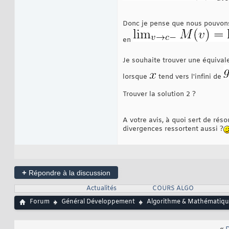
Donc je pense que nous pouvons
en
Je souhaite trouver une équival
lorsque
tend vers l'infini de
Trouver la solution 2 ?
A votre avis, à quoi sert de ré
divergences ressortent aussi ?
+
Répondre à la discussion
Actualités
COURS ALGO
Forum
Général Développement
Algorithme & Mathématiqu