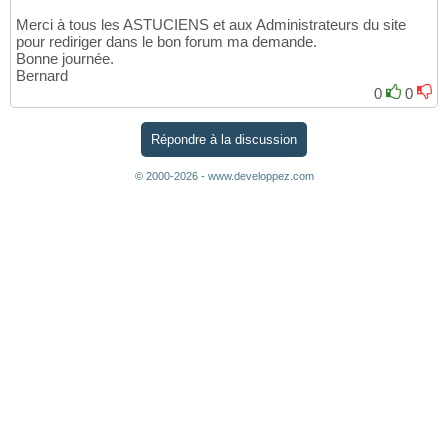
Merci à tous les ASTUCIENS et aux Administrateurs du site
pour rediriger dans le bon forum ma demande.
Bonne journée.
Bernard
0
0
Répondre à la discussion
© 2000-2026 - www.developpez.com