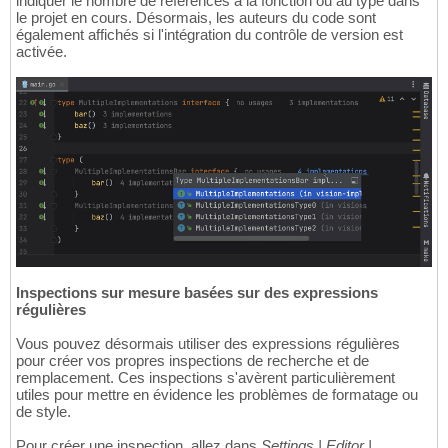
indiquer le nombre de références à la fonction ou au type dans
le projet en cours. Désormais, les auteurs du code sont
également affichés si l'intégration du contrôle de version est
activée.
Inspections sur mesure basées sur des expressions
régulières
Vous pouvez désormais utiliser des expressions régulières
pour créer vos propres inspections de recherche et de
remplacement. Ces inspections s'avèrent particulièrement
utiles pour mettre en évidence les problèmes de formatage ou
de style.
Pour créer une inspection, allez dans
Settings | Editor |