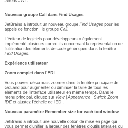
Jetons JWT.
Nouveau groupe Call dans Find Usages
JetBrains a introduit un nouveau groupe
Find Usages
pour les
appels de fonction : le groupe
Call
.
L'éditeur de logiciels pour développeurs a également
implémenté plusieurs correctifs concernant la représentation de
l'utilisation des éléments de code génériques dans la fenêtre
Find Usages
.
Expérience utilisateur
Zoom complet dans l'EDI
Vous pouvez désormais zoomer dans la fenêtre principale de
GoLand pour augmenter ou diminuer la taille de tous les
éléments de l'interface utilisateur en même temps. Dans le
menu principal, cliquez sur
View | Appearance | Switch Zoom
IDE
et ajustez l'échelle de l'EDI.
Nouveau paramètre Remember size for each tool window
JetBrains a introduit une nouvelle option de mise en page qui
vous permet d'unifier la largeur des fenêtres d'outils latérales ou