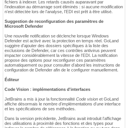
fichiers à indexer. Les retards causés auparavant par
l'indexation au démarrage sont éliminés : si aucune modification
n'est détectée lors de l'analyse, l'EDI est prêt à être utilisé.
Suggestion de reconfiguration des paramètres de
Microsoft Defender
Une nouvelle notification se déclenche lorsque Windows
Defender est activé avec la protection en temps réel. GoLand
suggère d'ajouter des dossiers spécifiques à la liste des
exclusions de Defender, car ces contrôles antivirus peuvent
impacter considérablement la vitesse de l'EDI. La notification
propose des options pour reconfigurer ces paramètres
automatiquement ou pour consulter d'abord les instructions de
configuration de Defender afin de le configurer manuellement.
Éditeur
Code Vision : implémentations d'interfaces
JetBrains a mis à jour la fonctionnalité
Code vision
et GoLand
affiche désormais le nombre d'implémentations d'une interface
et les spécifications de ses méthodes.
Dans la version précédente, JetBrains avait introduit l'affichage
des utilisations à proximité des fonctions et des types pour