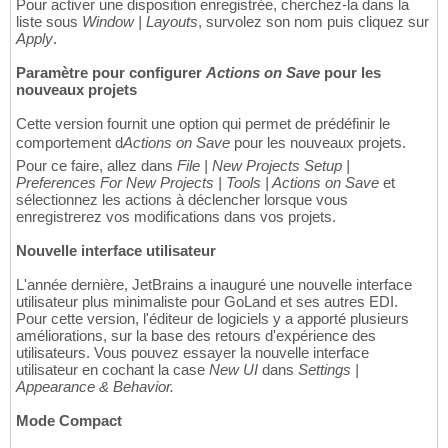
Pour activer une disposition enregistrée, cherchez-la dans la
liste sous
Window | Layouts
, survolez son nom puis cliquez sur
Apply
.
Paramètre pour configurer
Actions on Save
pour les
nouveaux projets
Cette version fournit une option qui permet de prédéfinir le
comportement d
Actions on Save
pour les nouveaux projets.
Pour ce faire, allez dans
File | New Projects Setup |
Preferences For New Projects | Tools | Actions on Save
et
sélectionnez les actions à déclencher lorsque vous
enregistrerez vos modifications dans vos projets.
Nouvelle interface utilisateur
L'année dernière, JetBrains a inauguré une nouvelle interface
utilisateur plus minimaliste pour GoLand et ses autres EDI.
Pour cette version, l'éditeur de logiciels y a apporté plusieurs
améliorations, sur la base des retours d'expérience des
utilisateurs. Vous pouvez essayer la nouvelle interface
utilisateur en cochant la case
New UI
dans
Settings |
Appearance & Behavior.
Mode Compact