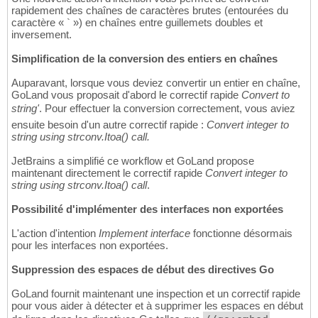
rapidement des chaînes de caractères brutes (entourées du
caractère « ` ») en chaînes entre guillemets doubles et
inversement.
Simplification de la conversion des entiers en chaînes
Auparavant, lorsque vous deviez convertir un entier en chaîne,
GoLand vous proposait d'abord le correctif rapide
Convert to
string'
. Pour effectuer la conversion correctement, vous aviez
ensuite besoin d'un autre correctif rapide :
Convert integer to
string using strconv.Itoa() call.
JetBrains a simplifié ce workflow et GoLand propose
maintenant directement le correctif rapide
Convert integer to
string using strconv.Itoa() call
.
Possibilité d'implémenter des interfaces non exportées
L'action d'intention
Implement interface
fonctionne désormais
pour les interfaces non exportées.
Suppression des espaces de début des directives Go
GoLand fournit maintenant une inspection et un correctif rapide
pour vous aider à détecter et à supprimer les espaces en début