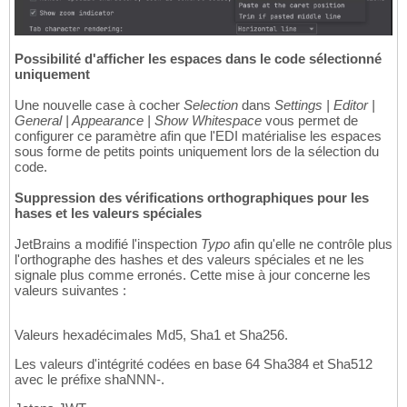
Possibilité d'afficher les espaces dans le code sélectionné
uniquement
Une nouvelle case à cocher
Selection
dans
Settings | Editor |
General | Appearance | Show Whitespace
vous permet de
configurer ce paramètre afin que l'EDI matérialise les espaces
sous forme de petits points uniquement lors de la sélection du
code.
Suppression des vérifications orthographiques pour les
hases et les valeurs spéciales
JetBrains a modifié l'inspection
Typo
afin qu'elle ne contrôle plus
l'orthographe des hashes et des valeurs spéciales et ne les
signale plus comme erronés. Cette mise à jour concerne les
valeurs suivantes :
Valeurs hexadécimales Md5, Sha1 et Sha256.
Les valeurs d'intégrité codées en base 64 Sha384 et Sha512
avec le préfixe shaNNN-.