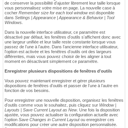
de conserver la possibilité d'ajuster librement leur taille lorsque
vous personnalisez votre mise en page. La nouvelle case à
cocher
Remember size for each tool window
est disponible
dans
Settings | Appearance | Appearance & Behavior | Tool
Windows.
Dans la nouvelle interface utilisateur, ce paramètre est
désactivé par défaut, les fenêtres d'outils s'affichent donc avec
une largeur unifiée et leur taille reste constante lorsque vous
passez de l'une à l'autre. Dans l'ancienne interface utilisateur,
l'option est activée et les fenêtres d'outils ont des largeurs
différentes, mais vous pouvez choisir de les aligner à tout
moment en désactivant simplement ce paramètre.
Enregistrer plusieurs dispositions de fenêtres d'outils
Vous pouvez maintenant enregistrer et gérer plusieurs
dispositions de fenêtres d'outils et passer de l'une à l'autre en
fonction de vos besoins.
Pour enregistrer une nouvelle disposition, organisez les fenêtres
d'outils comme vous le souhaitez, puis cliquez sur
Window |
Layouts | Save Current Layout as New
. Une fois la disposition
ajustée, vous pouvez actualiser la configuration actuelle avec
l'option
Save Changes in Current Layout
ou enregistrer ces
modifications pour créer une autre disposition personnalisée.