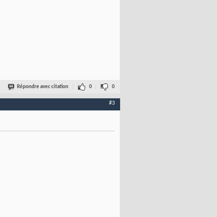
Répondre avec citation
0
0
#3