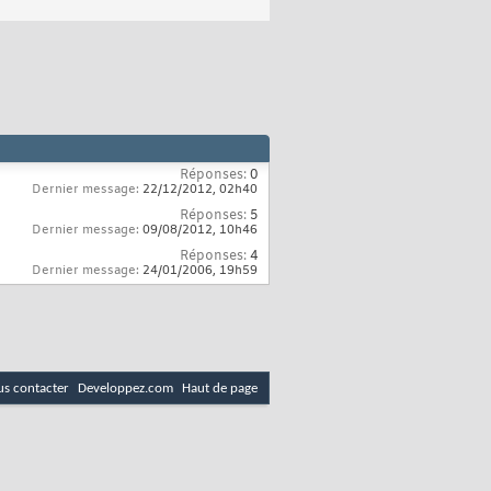
Réponses:
0
Dernier message:
22/12/2012,
02h40
Réponses:
5
Dernier message:
09/08/2012,
10h46
Réponses:
4
Dernier message:
24/01/2006,
19h59
s contacter
Developpez.com
Haut de page