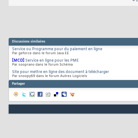
«
D
Discussions similaires
Service ou Programme pour du paiement en ligne
Par geforce dans le forum Java EE
[MCD]
Service en ligne pour les PME
Par sooprano dans le forum Schéma
Site pour mettre en ligne des document à télécharger
Par snoopy69 dans le forum Autres Logiciels
Partager