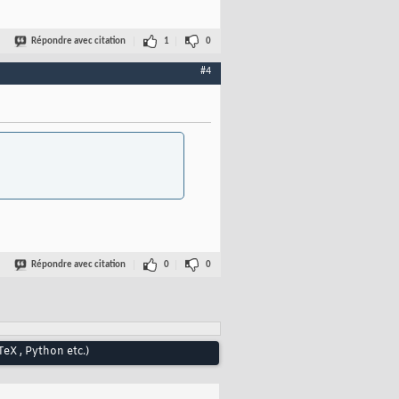
Répondre avec citation
1
0
#4
Répondre avec citation
0
0
eX , Python etc.)