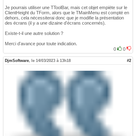
Je pourrais utiliser une TToolBar, mais cet objet empiète sur le
ClientHeight du TForm, alors que le TMainMenu est compté en
dehors, cela nécessiterai donc que je modifie la présentation
des écrans (il y a une dizaine d'écrans concernés).
Existe-t-il une autre solution ?
Merci d'avance pour toute indication.
0
0
DjmSoftware
,
le 14/03/2023 à 13h18
#2