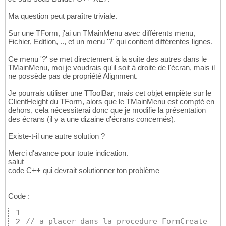
Ma question peut paraître triviale.
Sur une TForm, j'ai un TMainMenu avec différents menu,
Fichier, Edition, .., et un menu '?' qui contient différentes lignes.
Ce menu '?' se met directement à la suite des autres dans le
TMainMenu, moi je voudrais qu'il soit à droite de l'écran, mais il
ne possède pas de propriété Alignment.
Je pourrais utiliser une TToolBar, mais cet objet empiète sur le
ClientHeight du TForm, alors que le TMainMenu est compté en
dehors, cela nécessiterai donc que je modifie la présentation
des écrans (il y a une dizaine d'écrans concernés).
Existe-t-il une autre solution ?
Merci d'avance pour toute indication.
salut
code C++ qui devrait solutionner ton problème
Code :
1
// a placer dans la procedure FormCreate
2