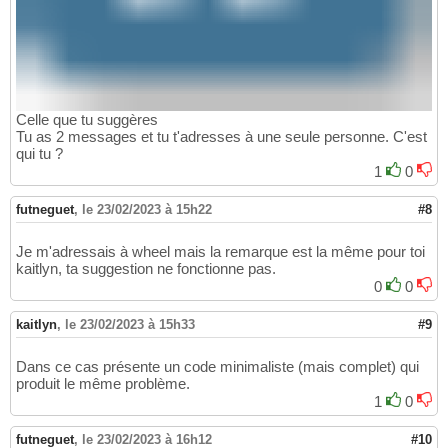
Celle que tu suggères
Tu as 2 messages et tu t'adresses à une seule personne. C'est
qui tu ?
1
0
futneguet
,
le 23/02/2023 à 15h22
#8
Je m'adressais à wheel mais la remarque est la même pour toi
kaitlyn, ta suggestion ne fonctionne pas.
0
0
kaitlyn
,
le 23/02/2023 à 15h33
#9
Dans ce cas présente un code minimaliste (mais complet) qui
produit le même problème.
1
0
futneguet
,
le 23/02/2023 à 16h12
#10