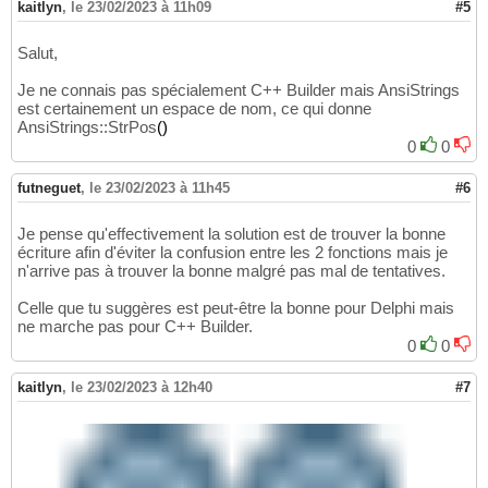
kaitlyn
,
le 23/02/2023 à 11h09
#5
Salut,
Je ne connais pas spécialement C++ Builder mais AnsiStrings
est certainement un espace de nom, ce qui donne
AnsiStrings::StrPos
(
)
0
0
futneguet
,
le 23/02/2023 à 11h45
#6
Je pense qu'effectivement la solution est de trouver la bonne
écriture afin d'éviter la confusion entre les 2 fonctions mais je
n'arrive pas à trouver la bonne malgré pas mal de tentatives.
Celle que tu suggères est peut-être la bonne pour Delphi mais
ne marche pas pour C++ Builder.
0
0
kaitlyn
,
le 23/02/2023 à 12h40
#7