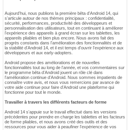
Aujourd'hui, nous publions la première bêta d'Android 14, qui
s'articule autour de nos thèmes principaux : confidentialité,
sécurité, performances, productivité des développeurs et
personnalisation des utilisateurs, tout en continuant à améliorer
l'expérience des appareils à grand écran sur les tablettes, les
appareils pliables et bien plus encore. Nous avons fait des
progrès constants dans l'amélioration des fonctionnalités et de
la stabilité d'Android 14, et il est temps d'ouvrir l'expérience aux
développeurs et aux early-adopters.
Android propose des améliorations et de nouvelles
fonctionnalités tout au long de l'année, et vos commentaires sur
le programme bêta d'Android jouent un rôle clé dans
l'amélioration continue d'Android. Nous sommes impatients de
connaître votre avis, et nous vous remercions par avance de
votre aide continue pour faire d'Android une plateforme qui
fonctionne pour tout le monde.
Travailler à travers les différents facteurs de forme
Android 14 s'appuie sur le travail effectué dans les versions
précédentes pour prendre en charge les tablettes et les facteurs
de forme pliables, et nous avons créé des outils et des
ressources pour vous aider à peaufiner l'expérience de vos