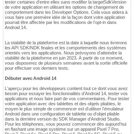
tester certaines d'entre elles sans modifier la targetSdkVersion
de votre application en utilisant les options de changement de
comportement dans les Developer Options. Cela vous aidera à
vous faire une première idée de la façon dont votre application
pourrait être affectée par les modifications de l'opt-in dans
Android 14.
La stabilité de la plateforme est la date à laquelle nous livrerons
les API SDK/NDK finales et les comportements des systèmes
orientés vers les applications. Nous prévoyons d'atteindre la
stabilité de la plateforme en juin 2023. À partir de ce moment,
vous disposerez de plusieurs semaines avant la sortie officielle
pour effectuer vos derniers tests.
Débuter avec Android 14
L'aperçu pour les développeurs contient tout ce dont vous avez
besoin pour essayer les fonctionnalités d'Android 14, tester vos
applications et nous faire part de vos commentaires. Pour tester
votre application avec des tablettes et des objets pliables, le
moyen le plus simple de commencer est d'utiliser l'émulateur
Android dans une configuration de tablette ou d'objet pliable
dans la dernière version du SDK Manager d'Android Studio.
Pour les téléphones, vous pouvez commencer dès aujourd'hui
en flashant une image système sur un appareil Pixel 7 Pro,