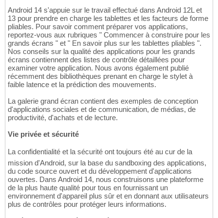
Android 14 s'appuie sur le travail effectué dans Android 12L et
13 pour prendre en charge les tablettes et les facteurs de forme
pliables. Pour savoir comment préparer vos applications,
reportez-vous aux rubriques " Commencer à construire pour les
grands écrans " et " En savoir plus sur les tablettes pliables ".
Nos conseils sur la qualité des applications pour les grands
écrans contiennent des listes de contrôle détaillées pour
examiner votre application. Nous avons également publié
récemment des bibliothèques prenant en charge le stylet à
faible latence et la prédiction des mouvements.
La galerie grand écran contient des exemples de conception
d'applications sociales et de communication, de médias, de
productivité, d'achats et de lecture.
Vie privée et sécurité
La confidentialité et la sécurité ont toujours été au cur de la
mission d'Android, sur la base du sandboxing des applications,
du code source ouvert et du développement d'applications
ouvertes. Dans Android 14, nous construisons une plateforme
de la plus haute qualité pour tous en fournissant un
environnement d'appareil plus sûr et en donnant aux utilisateurs
plus de contrôles pour protéger leurs informations.