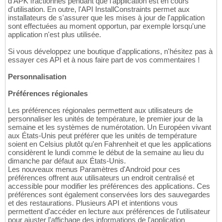
d'APK fractionnés pendant que l'application est en cours
d'utilisation. En outre, l'API InstallConstraints permet aux
installateurs de s'assurer que les mises à jour de l'application
sont effectuées au moment opportun, par exemple lorsqu'une
application n'est plus utilisée.
Si vous développez une boutique d'applications, n'hésitez pas à
essayer ces API et à nous faire part de vos commentaires !
Personnalisation
Préférences régionales
Les préférences régionales permettent aux utilisateurs de
personnaliser les unités de température, le premier jour de la
semaine et les systèmes de numérotation. Un Européen vivant
aux États-Unis peut préférer que les unités de température
soient en Celsius plutôt qu'en Fahrenheit et que les applications
considèrent le lundi comme le début de la semaine au lieu du
dimanche par défaut aux États-Unis.
Les nouveaux menus Paramètres d'Android pour ces
préférences offrent aux utilisateurs un endroit centralisé et
accessible pour modifier les préférences des applications. Ces
préférences sont également conservées lors des sauvegardes
et des restaurations. Plusieurs API et intentions vous
permettent d'accéder en lecture aux préférences de l'utilisateur
pour ajuster l'affichage des informations de l'application