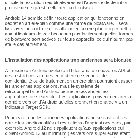
difficile la résolution des bloatwares est l'absence de définition
précise de ce qu'est réellement un bloatware.
Android 14 semble définir toute application qui fonctionne en
secret en arrière-plan comme une forme de bloatware. Il sera
livré avec un contrôle d'installation en arrière-plan qui permettra
aux utilisateurs de voir beaucoup plus facilement quelles formes
de bloatware sont actives sur leurs appareils, ce qui n'aurait pas
été le cas autrement.
L'installation des applications trop anciennes sera bloquée
À mesure qu'Android évolue au fil des ans, de nouvelles API et
des restrictions accrues en matière de sécurité, de
confidentialité ou de traitement en arrière-plan pourraient casser
les anciennes applications, mais le système de
rétrocompatibilité d'Android permet à ces anciennes
applications de s'exécuter. Les applications peuvent déclarer la
dernière version d'Android qu'elles prennent en charge via un
indicateur Target SDK.
Pour éviter que les anciennes applications ne se cassent, les
nouvelles fonctionnalités et restrictions d'applications dans, par
exemple, Android 12 ne s'appliquent qu'aux applications qui
ciblent Android 12 au minimum (les versions supérieures étant