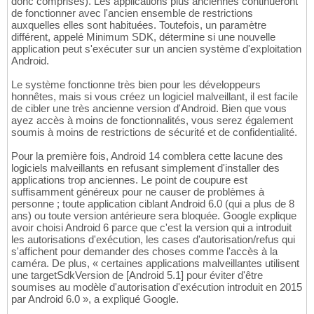
donc comprises). Les applications plus anciennes continueront
de fonctionner avec l'ancien ensemble de restrictions
auxquelles elles sont habituées. Toutefois, un paramètre
différent, appelé Minimum SDK, détermine si une nouvelle
application peut s'exécuter sur un ancien système d'exploitation
Android.
Le système fonctionne très bien pour les développeurs
honnêtes, mais si vous créez un logiciel malveillant, il est facile
de cibler une très ancienne version d'Android. Bien que vous
ayez accès à moins de fonctionnalités, vous serez également
soumis à moins de restrictions de sécurité et de confidentialité.
Pour la première fois, Android 14 comblera cette lacune des
logiciels malveillants en refusant simplement d'installer des
applications trop anciennes. Le point de coupure est
suffisamment généreux pour ne causer de problèmes à
personne ; toute application ciblant Android 6.0 (qui a plus de 8
ans) ou toute version antérieure sera bloquée. Google explique
avoir choisi Android 6 parce que c'est la version qui a introduit
les autorisations d'exécution, les cases d'autorisation/refus qui
s'affichent pour demander des choses comme l'accès à la
caméra. De plus, « certaines applications malveillantes utilisent
une targetSdkVersion de [Android 5.1] pour éviter d'être
soumises au modèle d'autorisation d'exécution introduit en 2015
par Android 6.0 », a expliqué Google.