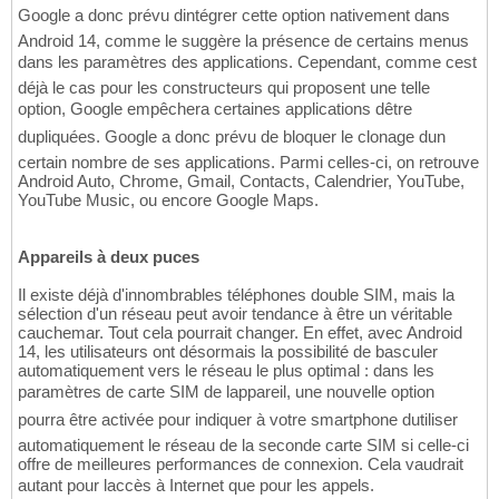
Google a donc prévu dintégrer cette option nativement dans
Android 14, comme le suggère la présence de certains menus
dans les paramètres des applications. Cependant, comme cest
déjà le cas pour les constructeurs qui proposent une telle
option, Google empêchera certaines applications dêtre
dupliquées. Google a donc prévu de bloquer le clonage dun
certain nombre de ses applications. Parmi celles-ci, on retrouve
Android Auto, Chrome, Gmail, Contacts, Calendrier, YouTube,
YouTube Music, ou encore Google Maps.
Appareils à deux puces
Il existe déjà d'innombrables téléphones double SIM, mais la
sélection d'un réseau peut avoir tendance à être un véritable
cauchemar. Tout cela pourrait changer. En effet, avec Android
14, les utilisateurs ont désormais la possibilité de basculer
automatiquement vers le réseau le plus optimal : dans les
paramètres de carte SIM de lappareil, une nouvelle option
pourra être activée pour indiquer à votre smartphone dutiliser
automatiquement le réseau de la seconde carte SIM si celle-ci
offre de meilleures performances de connexion. Cela vaudrait
autant pour laccès à Internet que pour les appels.