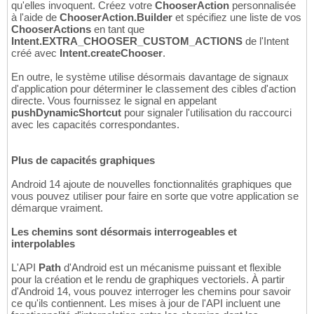
qu'elles invoquent. Créez votre
ChooserAction
personnalisée
à l'aide de
ChooserAction.Builder
et spécifiez une liste de vos
ChooserActions
en tant que
Intent.EXTRA_CHOOSER_CUSTOM_ACTIONS
de l'Intent
créé avec
Intent.createChooser
.
En outre, le système utilise désormais davantage de signaux
d'application pour déterminer le classement des cibles d'action
directe. Vous fournissez le signal en appelant
pushDynamicShortcut
pour signaler l'utilisation du raccourci
avec les capacités correspondantes.
Plus de capacités graphiques
Android 14 ajoute de nouvelles fonctionnalités graphiques que
vous pouvez utiliser pour faire en sorte que votre application se
démarque vraiment.
Les chemins sont désormais interrogeables et
interpolables
L'API
Path
d'Android est un mécanisme puissant et flexible
pour la création et le rendu de graphiques vectoriels. À partir
d'Android 14, vous pouvez interroger les chemins pour savoir
ce qu'ils contiennent. Les mises à jour de l'API incluent une