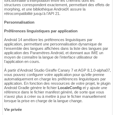
fonctionnalité d'interpolation entre les chemins dont les
structures correspondent exactement, permettant des effets de
morphing, et une bibliothèque AndroidX assure la
rétrocompatibilité jusqu'à l'API 21.
Personnalisation
Préférences linguistiques par application
Android 14 améliore les préférences linguistiques par
application, permettant une personnalisation dynamique de
l'ensemble des langues affichées dans la liste des langues par
application des Paramètres Android, et donnant aux IME un
moyen de connaître la langue de l'interface utilisateur de
l'application en cours.
À partir d'Android Studio Giraffe Canary 7 et AGP 8.1.0-alpha07,
vous pouvez configurer votre application pour qu'elle prenne
automatiquement en charge les préférences linguistiques par
application. En fonction des ressources de votre projet, le plugin
Android Gradle génère le fichier
LocaleConfig
et y ajoute une
référence dans le fichier manifest généré, de sorte que vous
n'avez plus à créer ou à mettre à jour le fichier manuellement
lorsque la prise en charge de la langue change.
Vie privée