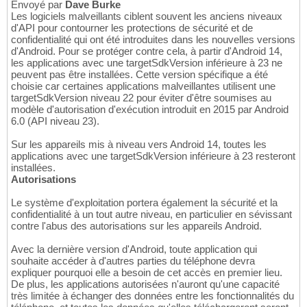
Envoyé par
Dave Burke
Les logiciels malveillants ciblent souvent les anciens niveaux
d'API pour contourner les protections de sécurité et de
confidentialité qui ont été introduites dans les nouvelles versions
d'Android. Pour se protéger contre cela, à partir d'Android 14,
les applications avec une targetSdkVersion inférieure à 23 ne
peuvent pas être installées. Cette version spécifique a été
choisie car certaines applications malveillantes utilisent une
targetSdkVersion niveau 22 pour éviter d'être soumises au
modèle d'autorisation d'exécution introduit en 2015 par Android
6.0 (API niveau 23).
Sur les appareils mis à niveau vers Android 14, toutes les
applications avec une targetSdkVersion inférieure à 23 resteront
installées.
Autorisations
Le système d'exploitation portera également la sécurité et la
confidentialité à un tout autre niveau, en particulier en sévissant
contre l'abus des autorisations sur les appareils Android.
Avec la dernière version d'Android, toute application qui
souhaite accéder à d'autres parties du téléphone devra
expliquer pourquoi elle a besoin de cet accès en premier lieu.
De plus, les applications autorisées n'auront qu'une capacité
très limitée à échanger des données entre les fonctionnalités du