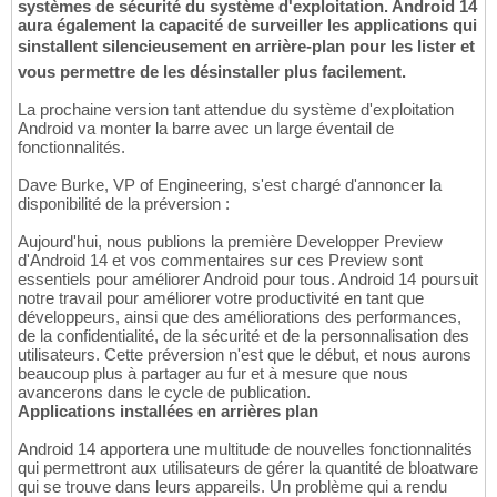
systèmes de sécurité du système d'exploitation. Android 14
aura également la capacité de surveiller les applications qui
sinstallent silencieusement en arrière-plan pour les lister et
vous permettre de les désinstaller plus facilement.
La prochaine version tant attendue du système d'exploitation
Android va monter la barre avec un large éventail de
fonctionnalités.
Dave Burke, VP of Engineering, s'est chargé d'annoncer la
disponibilité de la préversion :
Aujourd'hui, nous publions la première Developper Preview
d'Android 14 et vos commentaires sur ces Preview sont
essentiels pour améliorer Android pour tous. Android 14 poursuit
notre travail pour améliorer votre productivité en tant que
développeurs, ainsi que des améliorations des performances,
de la confidentialité, de la sécurité et de la personnalisation des
utilisateurs. Cette préversion n'est que le début, et nous aurons
beaucoup plus à partager au fur et à mesure que nous
avancerons dans le cycle de publication.
Applications installées en arrières plan
Android 14 apportera une multitude de nouvelles fonctionnalités
qui permettront aux utilisateurs de gérer la quantité de bloatware
qui se trouve dans leurs appareils. Un problème qui a rendu