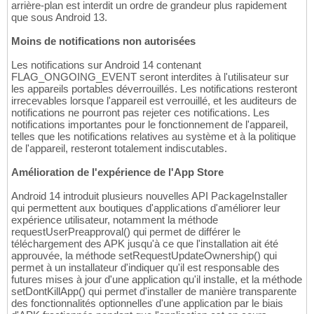
arrière-plan est interdit un ordre de grandeur plus rapidement
que sous Android 13.
Moins de notifications non autorisées
Les notifications sur Android 14 contenant
FLAG_ONGOING_EVENT seront interdites à l'utilisateur sur
les appareils portables déverrouillés. Les notifications resteront
irrecevables lorsque l'appareil est verrouillé, et les auditeurs de
notifications ne pourront pas rejeter ces notifications. Les
notifications importantes pour le fonctionnement de l'appareil,
telles que les notifications relatives au système et à la politique
de l'appareil, resteront totalement indiscutables.
Amélioration de l'expérience de l'App Store
Android 14 introduit plusieurs nouvelles API PackageInstaller
qui permettent aux boutiques d'applications d'améliorer leur
expérience utilisateur, notamment la méthode
requestUserPreapproval() qui permet de différer le
téléchargement des APK jusqu'à ce que l'installation ait été
approuvée, la méthode setRequestUpdateOwnership() qui
permet à un installateur d'indiquer qu'il est responsable des
futures mises à jour d'une application qu'il installe, et la méthode
setDontKillApp() qui permet d'installer de manière transparente
des fonctionnalités optionnelles d'une application par le biais