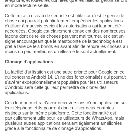
téléphone, et toutes les données qu'elles téléchargeront seront
en mode lecture seule.
Cette mise à niveau de sécurité est utile car c'est le genre de
chose qui pourrait potentiellement empêcher les applications
d'utiliser à mauvais escient les autorisations qui leur ont été
accordées. Google est clairement conscient des nombreuses
façons dont de telles choses peuvent mal tourner, et c'est un
signe encourageant que le mastodonte de la technologie est
prêt à faire de tels bonds en avant afin de rendre les choses au
moins un peu meilleures qu'elles ne le sont actuellement.
Clonage d'applications
La facilité d'utilisation est une autre priorité pour Google en ce
qui concerne Android 14. L'une des fonctionnalités qui pourrait
s'avérer exceptionnellement populaire pour les utilisateurs
d'Android sera celle qui leur permettra de cloner des
applications.
Cela leur permettra d'avoir deux versions d'une application sur
leur téléphone et ils pourront donc utiliser deux comptes
distincts sur la même plateforme. Cette fonctionnalité est
particulièrement utile pour les utilisateurs de WhatsApp, mais
plusieurs autres applications seraient également améliorées
grâce à la fonctionnalité de clonage d'applications.