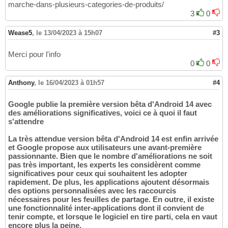
marche-dans-plusieurs-categories-de-produits/
3
0
Wease5
,
le 13/04/2023 à 15h07
#3
Merci pour l'info
0
0
Anthony
,
le 16/04/2023 à 01h57
#4
Google publie la première version bêta d'Android 14 avec
des améliorations significatives, voici ce à quoi il faut
s'attendre
La très attendue version bêta d'Android 14 est enfin arrivée
et Google propose aux utilisateurs une avant-première
passionnante. Bien que le nombre d'améliorations ne soit
pas très important, les experts les considèrent comme
significatives pour ceux qui souhaitent les adopter
rapidement. De plus, les applications ajoutent désormais
des options personnalisées avec les raccourcis
nécessaires pour les feuilles de partage. En outre, il existe
une fonctionnalité inter-applications dont il convient de
tenir compte, et lorsque le logiciel en tire parti, cela en vaut
encore plus la peine.