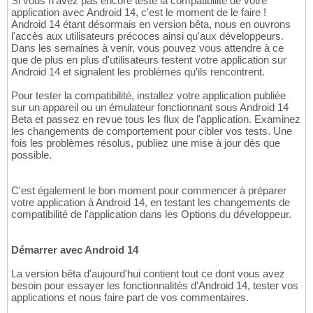
Si vous n'avez pas encore testé la compatibilité de votre
application avec Android 14, c'est le moment de le faire !
Android 14 étant désormais en version bêta, nous en ouvrons
l'accès aux utilisateurs précoces ainsi qu'aux développeurs.
Dans les semaines à venir, vous pouvez vous attendre à ce
que de plus en plus d'utilisateurs testent votre application sur
Android 14 et signalent les problèmes qu'ils rencontrent.
Pour tester la compatibilité, installez votre application publiée
sur un appareil ou un émulateur fonctionnant sous Android 14
Beta et passez en revue tous les flux de l'application. Examinez
les changements de comportement pour cibler vos tests. Une
fois les problèmes résolus, publiez une mise à jour dès que
possible.
C'est également le bon moment pour commencer à préparer
votre application à Android 14, en testant les changements de
compatibilité de l'application dans les Options du développeur.
Démarrer avec Android 14
La version bêta d'aujourd'hui contient tout ce dont vous avez
besoin pour essayer les fonctionnalités d'Android 14, tester vos
applications et nous faire part de vos commentaires.