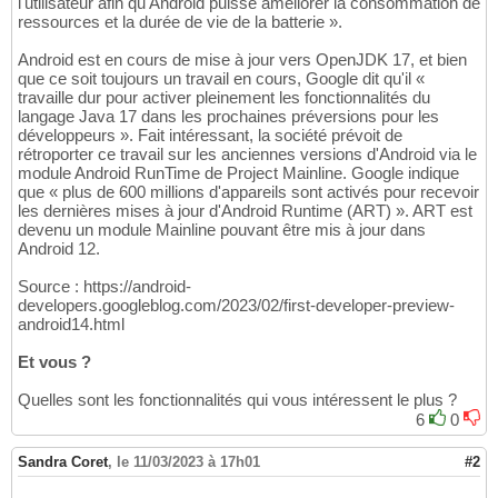
l'utilisateur afin qu'Android puisse améliorer la consommation de
ressources et la durée de vie de la batterie ».
Android est en cours de mise à jour vers OpenJDK 17, et bien
que ce soit toujours un travail en cours, Google dit qu'il «
travaille dur pour activer pleinement les fonctionnalités du
langage Java 17 dans les prochaines préversions pour les
développeurs ». Fait intéressant, la société prévoit de
rétroporter ce travail sur les anciennes versions d'Android via le
module Android RunTime de Project Mainline. Google indique
que « plus de 600 millions d'appareils sont activés pour recevoir
les dernières mises à jour d'Android Runtime (ART) ». ART est
devenu un module Mainline pouvant être mis à jour dans
Android 12.
Source : https://android-
developers.googleblog.com/2023/02/first-developer-preview-
android14.html
Et vous ?
Quelles sont les fonctionnalités qui vous intéressent le plus ?
6
0
Sandra Coret
,
le 11/03/2023 à 17h01
#2