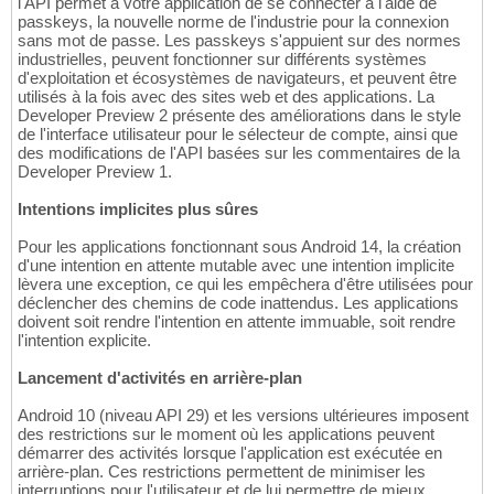
l'API permet à votre application de se connecter à l'aide de
passkeys, la nouvelle norme de l'industrie pour la connexion
sans mot de passe. Les passkeys s'appuient sur des normes
industrielles, peuvent fonctionner sur différents systèmes
d'exploitation et écosystèmes de navigateurs, et peuvent être
utilisés à la fois avec des sites web et des applications. La
Developer Preview 2 présente des améliorations dans le style
de l'interface utilisateur pour le sélecteur de compte, ainsi que
des modifications de l'API basées sur les commentaires de la
Developer Preview 1.
Intentions implicites plus sûres
Pour les applications fonctionnant sous Android 14, la création
d'une intention en attente mutable avec une intention implicite
lèvera une exception, ce qui les empêchera d'être utilisées pour
déclencher des chemins de code inattendus. Les applications
doivent soit rendre l'intention en attente immuable, soit rendre
l'intention explicite.
Lancement d'activités en arrière-plan
Android 10 (niveau API 29) et les versions ultérieures imposent
des restrictions sur le moment où les applications peuvent
démarrer des activités lorsque l'application est exécutée en
arrière-plan. Ces restrictions permettent de minimiser les
interruptions pour l'utilisateur et de lui permettre de mieux