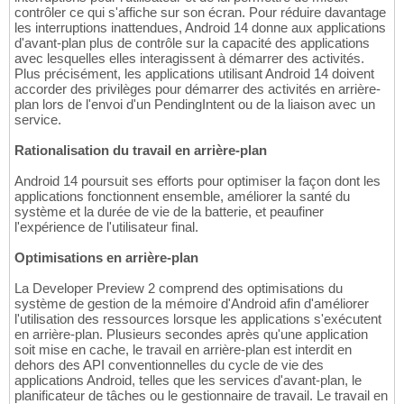
contrôler ce qui s'affiche sur son écran. Pour réduire davantage
les interruptions inattendues, Android 14 donne aux applications
d'avant-plan plus de contrôle sur la capacité des applications
avec lesquelles elles interagissent à démarrer des activités.
Plus précisément, les applications utilisant Android 14 doivent
accorder des privilèges pour démarrer des activités en arrière-
plan lors de l'envoi d'un PendingIntent ou de la liaison avec un
service.
Rationalisation du travail en arrière-plan
Android 14 poursuit ses efforts pour optimiser la façon dont les
applications fonctionnent ensemble, améliorer la santé du
système et la durée de vie de la batterie, et peaufiner
l'expérience de l'utilisateur final.
Optimisations en arrière-plan
La Developer Preview 2 comprend des optimisations du
système de gestion de la mémoire d'Android afin d'améliorer
l'utilisation des ressources lorsque les applications s'exécutent
en arrière-plan. Plusieurs secondes après qu'une application
soit mise en cache, le travail en arrière-plan est interdit en
dehors des API conventionnelles du cycle de vie des
applications Android, telles que les services d'avant-plan, le
planificateur de tâches ou le gestionnaire de travail. Le travail en