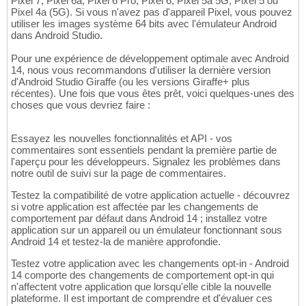
Pixel 7, Pixel 6a, Pixel 6 Pro, Pixel 6, Pixel 5a 5G, Pixel 5 ou
Pixel 4a (5G). Si vous n'avez pas d'appareil Pixel, vous pouvez
utiliser les images système 64 bits avec l'émulateur Android
dans Android Studio.
Pour une expérience de développement optimale avec Android
14, nous vous recommandons d'utiliser la dernière version
d'Android Studio Giraffe (ou les versions Giraffe+ plus
récentes). Une fois que vous êtes prêt, voici quelques-unes des
choses que vous devriez faire :
Essayez les nouvelles fonctionnalités et API - vos
commentaires sont essentiels pendant la première partie de
l'aperçu pour les développeurs. Signalez les problèmes dans
notre outil de suivi sur la page de commentaires.
Testez la compatibilité de votre application actuelle - découvrez
si votre application est affectée par les changements de
comportement par défaut dans Android 14 ; installez votre
application sur un appareil ou un émulateur fonctionnant sous
Android 14 et testez-la de manière approfondie.
Testez votre application avec les changements opt-in - Android
14 comporte des changements de comportement opt-in qui
n'affectent votre application que lorsqu'elle cible la nouvelle
plateforme. Il est important de comprendre et d'évaluer ces