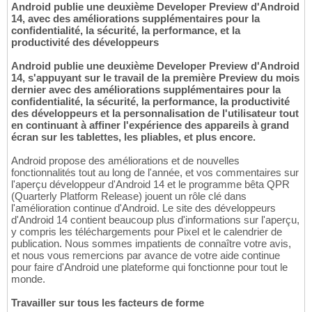
Android publie une deuxième Developer Preview d'Android
14, avec des améliorations supplémentaires pour la
confidentialité, la sécurité, la performance, et la
productivité des développeurs
Android publie une deuxième Developer Preview d'Android
14, s'appuyant sur le travail de la première Preview du mois
dernier avec des améliorations supplémentaires pour la
confidentialité, la sécurité, la performance, la productivité
des développeurs et la personnalisation de l'utilisateur tout
en continuant à affiner l'expérience des appareils à grand
écran sur les tablettes, les pliables, et plus encore.
Android propose des améliorations et de nouvelles
fonctionnalités tout au long de l'année, et vos commentaires sur
l'aperçu développeur d'Android 14 et le programme bêta QPR
(Quarterly Platform Release) jouent un rôle clé dans
l'amélioration continue d'Android. Le site des développeurs
d'Android 14 contient beaucoup plus d'informations sur l'aperçu,
y compris les téléchargements pour Pixel et le calendrier de
publication. Nous sommes impatients de connaître votre avis,
et nous vous remercions par avance de votre aide continue
pour faire d'Android une plateforme qui fonctionne pour tout le
monde.
Travailler sur tous les facteurs de forme