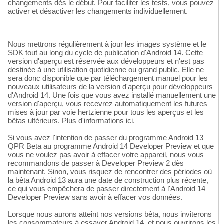
changements dès le début. Pour faciliter les tests, vous pouvez
activer et désactiver les changements individuellement.
Nous mettrons régulièrement à jour les images système et le
SDK tout au long du cycle de publication d'Android 14. Cette
version d'aperçu est réservée aux développeurs et n'est pas
destinée à une utilisation quotidienne ou grand public. Elle ne
sera donc disponible que par téléchargement manuel pour les
nouveaux utilisateurs de la version d'aperçu pour développeurs
d'Android 14. Une fois que vous avez installé manuellement une
version d'aperçu, vous recevrez automatiquement les futures
mises à jour par voie hertzienne pour tous les aperçus et les
bêtas ultérieurs. Plus d'informations ici.
Si vous avez l'intention de passer du programme Android 13
QPR Beta au programme Android 14 Developer Preview et que
vous ne voulez pas avoir à effacer votre appareil, nous vous
recommandons de passer à Developer Preview 2 dès
maintenant. Sinon, vous risquez de rencontrer des périodes où
la bêta Android 13 aura une date de construction plus récente,
ce qui vous empêchera de passer directement à l'Android 14
Developer Preview sans avoir à effacer vos données.
Lorsque nous aurons atteint nos versions bêta, nous inviterons
les consommateurs à essayer Android 14, et nous ouvrirons les