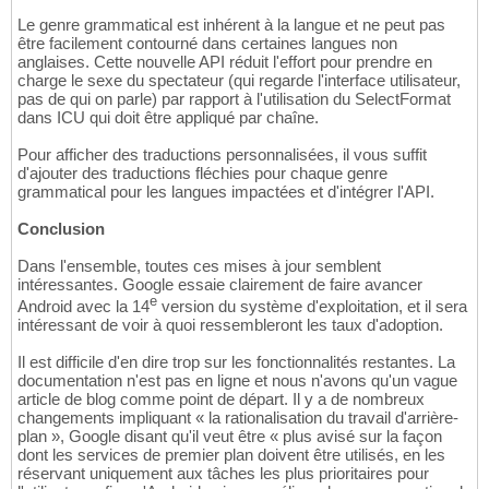
Le genre grammatical est inhérent à la langue et ne peut pas
être facilement contourné dans certaines langues non
anglaises. Cette nouvelle API réduit l'effort pour prendre en
charge le sexe du spectateur (qui regarde l'interface utilisateur,
pas de qui on parle) par rapport à l'utilisation du SelectFormat
dans ICU qui doit être appliqué par chaîne.
Pour afficher des traductions personnalisées, il vous suffit
d'ajouter des traductions fléchies pour chaque genre
grammatical pour les langues impactées et d'intégrer l'API.
Conclusion
Dans l'ensemble, toutes ces mises à jour semblent
intéressantes. Google essaie clairement de faire avancer
e
Android avec la 14
version du système d'exploitation, et il sera
intéressant de voir à quoi ressembleront les taux d'adoption.
Il est difficile d'en dire trop sur les fonctionnalités restantes. La
documentation n'est pas en ligne et nous n'avons qu'un vague
article de blog comme point de départ. Il y a de nombreux
changements impliquant « la rationalisation du travail d'arrière-
plan », Google disant qu'il veut être « plus avisé sur la façon
dont les services de premier plan doivent être utilisés, en les
réservant uniquement aux tâches les plus prioritaires pour