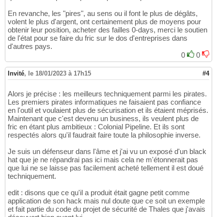
En revanche, les "pires", au sens ou il font le plus de dégâts,
volent le plus d'argent, ont certainement plus de moyens pour
obtenir leur position, acheter des failles 0-days, merci le soutien
de l'état pour se faire du fric sur le dos d'entreprises dans
d'autres pays.
0
0
Invité
,
le 18/01/2023 à 17h15
#4
Alors je précise : les meilleurs techniquement parmi les pirates.
Les premiers pirates informatiques ne faisaient pas confiance
en l'outil et voulaient plus de sécurisation et ils étaient méprisés.
Maintenant que c'est devenu un business, ils veulent plus de
fric en étant plus ambitieux : Colonial Pipeline. Et ils sont
respectés alors qu'il faudrait faire toute la philosophie inverse.
Je suis un défenseur dans l'âme et j'ai vu un exposé d'un black
hat que je ne répandrai pas ici mais cela ne m'étonnerait pas
que lui ne se laisse pas facilement acheté tellement il est doué
techniquement.
edit : disons que ce qu'il a produit était gagne petit comme
application de son hack mais nul doute que ce soit un exemple
et fait partie du code du projet de sécurité de Thales que j'avais