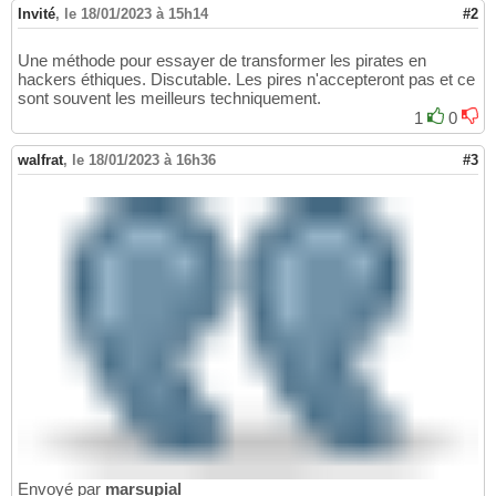
Invité
,
le 18/01/2023 à 15h14
#2
Une méthode pour essayer de transformer les pirates en
hackers éthiques. Discutable. Les pires n'accepteront pas et ce
sont souvent les meilleurs techniquement.
1
0
walfrat
,
le 18/01/2023 à 16h36
#3
Envoyé par
marsupial