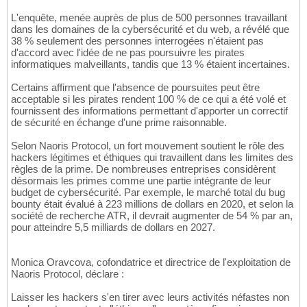
L'enquête, menée auprès de plus de 500 personnes travaillant
dans les domaines de la cybersécurité et du web, a révélé que
38 % seulement des personnes interrogées n'étaient pas
d'accord avec l'idée de ne pas poursuivre les pirates
informatiques malveillants, tandis que 13 % étaient incertaines.
Certains affirment que l'absence de poursuites peut être
acceptable si les pirates rendent 100 % de ce qui a été volé et
fournissent des informations permettant d'apporter un correctif
de sécurité en échange d'une prime raisonnable.
Selon Naoris Protocol, un fort mouvement soutient le rôle des
hackers légitimes et éthiques qui travaillent dans les limites des
règles de la prime. De nombreuses entreprises considèrent
désormais les primes comme une partie intégrante de leur
budget de cybersécurité. Par exemple, le marché total du bug
bounty était évalué à 223 millions de dollars en 2020, et selon la
société de recherche ATR, il devrait augmenter de 54 % par an,
pour atteindre 5,5 milliards de dollars en 2027.
Monica Oravcova, cofondatrice et directrice de l'exploitation de
Naoris Protocol, déclare :
Laisser les hackers s'en tirer avec leurs activités néfastes non