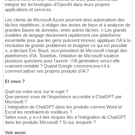
intégrer les technologies d'OpenAI dans leurs propres
applications et services.
Les clients de Microsoft Azure pourront ainsi automatiser des
tâches répétitives, à rédiger des textes de base et à analyser de
grandes bases de données, entre autres tâches. « Les grands
modèles de langage deviennent rapidement une plateforme
essentielle pour que les gens puissent innover, appliquer l'IA à la
résolution de grands problèmes et imaginer ce qui est possible
», a déclaré Éric Boyd, vice-président de Microsoft chargé des
plateformes d'IA. Toutefois, l'initiative de Microsoft soulève
plusieurs questions pour l'avenir : l'IA générative sera-t-elle
vraiment rentable ? Quand Google commencera-t-il à
commercialiser ses propres produits d'IA ?
Et vous ?
Quel est votre avis sur le sujet ?
Que pensez-vous de l'importance accordée à ChatGPT par
Microsoft ?
L'intégration de ChatGPT dans les produits comme Word et
Excel les rendraient-ils meilleurs ?
Selon vous, y a-t-il des risques liés à l'intégration de ChatGPT
dans les produits Microsoft ? Si oui, lesquels ?
Voir aussi