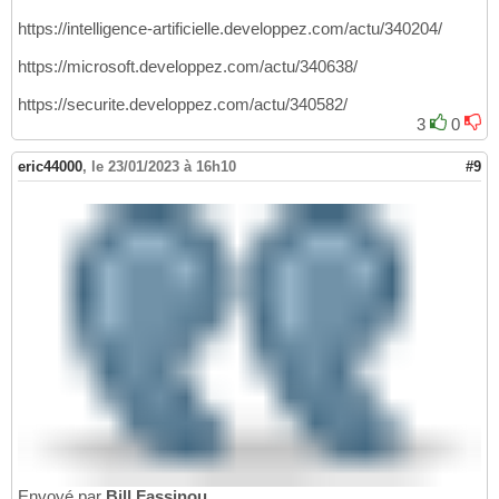
https://intelligence-artificielle.developpez.com/actu/340204/
https://microsoft.developpez.com/actu/340638/
https://securite.developpez.com/actu/340582/
3
0
eric44000
,
le 23/01/2023 à 16h10
#9
Envoyé par
Bill Fassinou