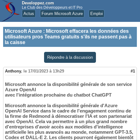
Developpez.com
Le Club des Développeurs et IT Pro
Actus
Forum Microsoft Azure
Emploi
Microsoft Azure
:
Microsoft effacera les données des
utilisateurs pros Teams gratuits s'ils ne passent pas à
la caisse
Répondre à la discussion
Anthony
,
le 17/01/2023 à 13h29
#1
Microsoft annonce la disponibilité générale de son service
Azure OpenAI
avec l'intégration prochaine du chatbot ChatGPT
Microsoft annonce la disponibilité générale d'Azure
OpenAI Service dans le cadre de l'engagement continu de
la firme de Redmond à démocratiser l'IA et son partenariat
avec OpenAI. Cela va permettre à un plus grand nombre
d'entreprises d'avoir accès aux modèles d'intelligence
artificielle les plus avancés au monde, notamment GPT-3.5,
Codex et DALL-E 2. Les clients pourront également bientôt