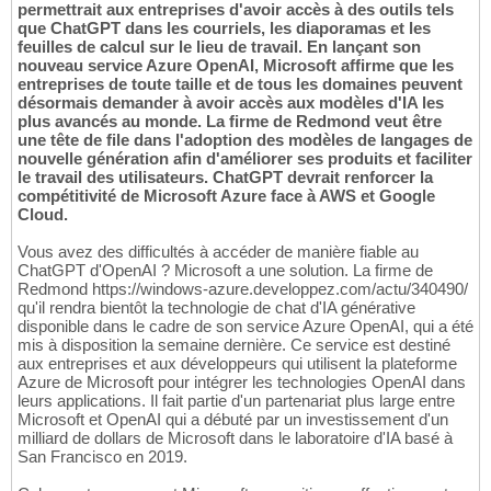
permettrait aux entreprises d'avoir accès à des outils tels
que ChatGPT dans les courriels, les diaporamas et les
feuilles de calcul sur le lieu de travail. En lançant son
nouveau service Azure OpenAI, Microsoft affirme que les
entreprises de toute taille et de tous les domaines peuvent
désormais demander à avoir accès aux modèles d'IA les
plus avancés au monde. La firme de Redmond veut être
une tête de file dans l'adoption des modèles de langages de
nouvelle génération afin d'améliorer ses produits et faciliter
le travail des utilisateurs. ChatGPT devrait renforcer la
compétitivité de Microsoft Azure face à AWS et Google
Cloud.
Vous avez des difficultés à accéder de manière fiable au
ChatGPT d'OpenAI ? Microsoft a une solution. La firme de
Redmond https://windows-azure.developpez.com/actu/340490/
qu'il rendra bientôt la technologie de chat d'IA générative
disponible dans le cadre de son service Azure OpenAI, qui a été
mis à disposition la semaine dernière. Ce service est destiné
aux entreprises et aux développeurs qui utilisent la plateforme
Azure de Microsoft pour intégrer les technologies OpenAI dans
leurs applications. Il fait partie d'un partenariat plus large entre
Microsoft et OpenAI qui a débuté par un investissement d'un
milliard de dollars de Microsoft dans le laboratoire d'IA basé à
San Francisco en 2019.