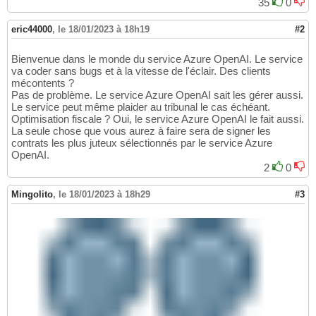
35
0
eric44000
,
le 18/01/2023 à 18h19
#2
Bienvenue dans le monde du service Azure OpenAI. Le service
va coder sans bugs et à la vitesse de l'éclair. Des clients
mécontents ?
Pas de problème. Le service Azure OpenAI sait les gérer aussi.
Le service peut même plaider au tribunal le cas échéant.
Optimisation fiscale ? Oui, le service Azure OpenAI le fait aussi.
La seule chose que vous aurez à faire sera de signer les
contrats les plus juteux sélectionnés par le service Azure
OpenAI.
2
0
Mingolito
,
le 18/01/2023 à 18h29
#3