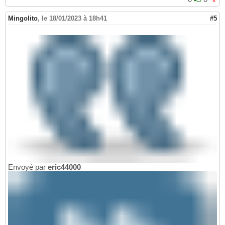
Mingolito
,
le 18/01/2023 à 18h41
#5
Envoyé par
eric44000