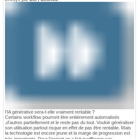
l'IA générative sera-t-elle vraiment rentable ?
Certains workflow pourront être entièrement automatisés
,d'autres partiellement et le reste pas du tout. Vouloir généraliser
son utilisation partout risque en effet de pas être rentable. Mais
la technologie est encore jeune et la marge de progression est
très importante. Pour l'instant on a fait queffleurer ses