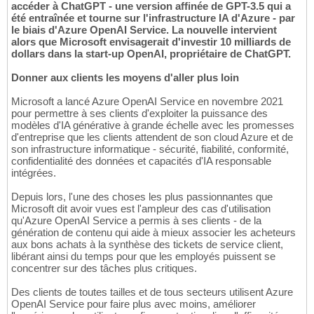
accéder à ChatGPT - une version affinée de GPT-3.5 qui a
été entraînée et tourne sur l'infrastructure IA d'Azure - par
le biais d'Azure OpenAI Service. La nouvelle intervient
alors que Microsoft envisagerait d'investir 10 milliards de
dollars dans la start-up OpenAI, propriétaire de ChatGPT.
Donner aux clients les moyens d'aller plus loin
Microsoft a lancé Azure OpenAI Service en novembre 2021
pour permettre à ses clients d'exploiter la puissance des
modèles d'IA générative à grande échelle avec les promesses
d'entreprise que les clients attendent de son cloud Azure et de
son infrastructure informatique - sécurité, fiabilité, conformité,
confidentialité des données et capacités d'IA responsable
intégrées.
Depuis lors, l'une des choses les plus passionnantes que
Microsoft dit avoir vues est l'ampleur des cas d'utilisation
qu'Azure OpenAI Service a permis à ses clients - de la
génération de contenu qui aide à mieux associer les acheteurs
aux bons achats à la synthèse des tickets de service client,
libérant ainsi du temps pour que les employés puissent se
concentrer sur des tâches plus critiques.
Des clients de toutes tailles et de tous secteurs utilisent Azure
OpenAI Service pour faire plus avec moins, améliorer