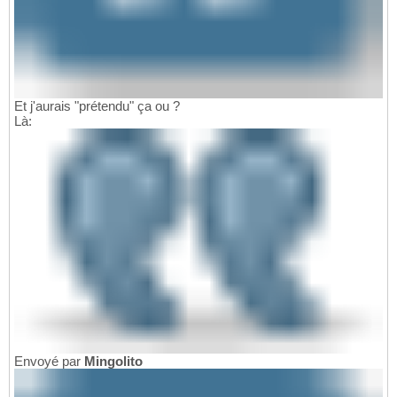
Et j'aurais "prétendu" ça ou ?
Là:
Envoyé par
Mingolito