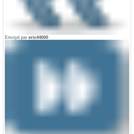
Envoyé par
eric44000