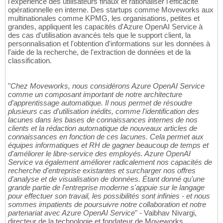
l'expérience des utilisateurs finaux et rationaliser l'efficacité
opérationnelle en interne. Des startups comme Moveworks aux
multinationales comme KPMG, les organisations, petites et
grandes, appliquent les capacités d'Azure OpenAI Service à
des cas d'utilisation avancés tels que le support client, la
personnalisation et l'obtention d'informations sur les données à
l'aide de la recherche, de l'extraction de données et de la
classification.
"
Chez Moveworks, nous considérons Azure OpenAI Service
comme un composant important de notre architecture
d'apprentissage automatique. Il nous permet de résoudre
plusieurs cas d'utilisation inédits, comme l'identification des
lacunes dans les bases de connaissances internes de nos
clients et la rédaction automatique de nouveaux articles de
connaissances en fonction de ces lacunes. Cela permet aux
équipes informatiques et RH de gagner beaucoup de temps et
d'améliorer le libre-service des employés. Azure OpenAI
Service va également améliorer radicalement nos capacités de
recherche d'entreprise existantes et surcharger nos offres
d'analyse et de visualisation de données. Étant donné qu'une
grande partie de l'entreprise moderne s'appuie sur le langage
pour effectuer son travail, les possibilités sont infinies - et nous
sommes impatients de poursuivre notre collaboration et notre
partenariat avec Azure OpenAI Service
" - Vaibhav Nivargi,
directeur de la technologie et fondateur de Moveworks.