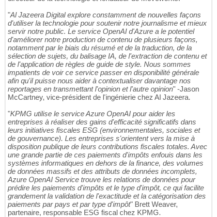
"
Al Jazeera Digital explore constamment de nouvelles façons
d'utiliser la technologie pour soutenir notre journalisme et mieux
servir notre public. Le service OpenAI d'Azure a le potentiel
d'améliorer notre production de contenu de plusieurs façons,
notamment par le biais du résumé et de la traduction, de la
sélection de sujets, du balisage IA, de l'extraction de contenu et
de l'application de règles de guide de style. Nous sommes
impatients de voir ce service passer en disponibilité générale
afin qu'il puisse nous aider à contextualiser davantage nos
reportages en transmettant l'opinion et l'autre opinion
" -Jason
McCartney, vice-président de l'ingénierie chez Al Jazeera.
"
KPMG utilise le service Azure OpenAI pour aider les
entreprises à réaliser des gains d'efficacité significatifs dans
leurs initiatives fiscales ESG (environnementales, sociales et
de gouvernance). Les entreprises s'orientent vers la mise à
disposition publique de leurs contributions fiscales totales. Avec
une grande partie de ces paiements d'impôts enfouis dans les
systèmes informatiques en dehors de la finance, des volumes
de données massifs et des attributs de données incomplets,
Azure OpenAI Service trouve les relations de données pour
prédire les paiements d'impôts et le type d'impôt, ce qui facilite
grandement la validation de l'exactitude et la catégorisation des
paiements par pays et par type d'impôt
" Brett Weaver,
partenaire, responsable ESG fiscal chez KPMG.