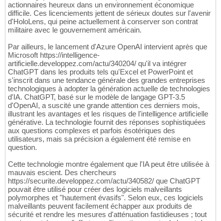
actionnaires heureux dans un environnement économique
difficile. Ces licenciements jettent de sérieux doutes sur l'avenir
d'HoloLens, qui peine actuellement à conserver son contrat
militaire avec le gouvernement américain.
Par ailleurs, le lancement d'Azure OpenAI intervient après que
Microsoft https://intelligence-
artificielle.developpez.com/actu/340204/ qu'il va intégrer
ChatGPT dans les produits tels qu'Excel et PowerPoint et
s'inscrit dans une tendance générale des grandes entreprises
technologiques à adopter la génération actuelle de technologies
d'IA. ChatGPT, basé sur le modèle de langage GPT-3.5
d'OpenAI, a suscité une grande attention ces derniers mois,
illustrant les avantages et les risques de l'intelligence artificielle
générative. La technologie fournit des réponses sophistiquées
aux questions complexes et parfois ésotériques des
utilisateurs, mais sa précision a également été remise en
question.
Cette technologie montre également que l'IA peut être utilisée à
mauvais escient. Des chercheurs
https://securite.developpez.com/actu/340582/ que ChatGPT
pouvait être utilisé pour créer des logiciels malveillants
polymorphes et "hautement évasifs". Selon eux, ces logiciels
malveillants peuvent facilement échapper aux produits de
sécurité et rendre les mesures d'atténuation fastidieuses ; tout