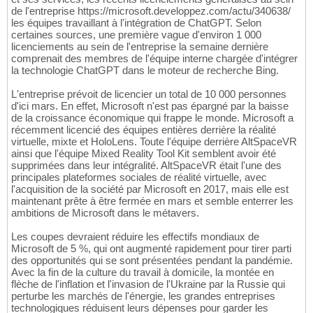
de l'entreprise https://microsoft.developpez.com/actu/340638/
les équipes travaillant à l'intégration de ChatGPT. Selon
certaines sources, une première vague d'environ 1 000
licenciements au sein de l'entreprise la semaine dernière
comprenait des membres de l'équipe interne chargée d'intégrer
la technologie ChatGPT dans le moteur de recherche Bing.
L'entreprise prévoit de licencier un total de 10 000 personnes
d'ici mars. En effet, Microsoft n'est pas épargné par la baisse
de la croissance économique qui frappe le monde. Microsoft a
récemment licencié des équipes entières derrière la réalité
virtuelle, mixte et HoloLens. Toute l'équipe derrière AltSpaceVR
ainsi que l'équipe Mixed Reality Tool Kit semblent avoir été
supprimées dans leur intégralité. AltSpaceVR était l'une des
principales plateformes sociales de réalité virtuelle, avec
l'acquisition de la société par Microsoft en 2017, mais elle est
maintenant prête à être fermée en mars et semble enterrer les
ambitions de Microsoft dans le métavers.
Les coupes devraient réduire les effectifs mondiaux de
Microsoft de 5 %, qui ont augmenté rapidement pour tirer parti
des opportunités qui se sont présentées pendant la pandémie.
Avec la fin de la culture du travail à domicile, la montée en
flèche de l'inflation et l'invasion de l'Ukraine par la Russie qui
perturbe les marchés de l'énergie, les grandes entreprises
technologiques réduisent leurs dépenses pour garder les