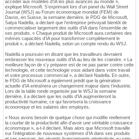
accéder aux modèles d'IA les plus avancés au monde »,
explique Microsoft. S'exprimant lors d'un panel du Wall Street
Journal (WSJ) au Forum économique mondial (FEM) de
Davos, en Suisse, la semaine dernière, le PDG de Microsoft,
Satya Nadella, a déclaré que l'entreprise prévoyait bientôt de
commercialiser largement des outils d'IA dans l'ensemble de
ses produits. « Chaque produit de Microsoft aura certaines des
mêmes capacités d'IA pour transformer complètement le
produit », a déclaré Nadella, selon un compte rendu du WSJ.
Nadella a poursuivi en disant que les travailleurs devraient
embrasser les nouveaux outils d'IA au lieu de les craindre. « La
meilleure façon de s'y préparer est de ne pas parier contre cette
technologie, et cette technologie vous aidant dans votre travail
et votre processus commercial », a déclaré Nadella. En outre,
le PDG de Microsoft a également prédit que la génération
actuelle d'IA entraînera un changement majeur dans l'industrie.
Lors de la table ronde organisée par le WSJ la semaine
dernière, il a déclaré que les outils d'IA augmenteront la
productivité humaine, ce qui favorisera la croissance
économique et les salaires des employés.
« Nous avons besoin de quelque chose qui modifie réellement
la courbe de la productivité afin d'avoir une véritable croissance
économique », a-t-il déclaré. Mais alors que Microsoft travaille
sur l'intégration de nouveaux systèmes d'IA dans ses produits
et ses services, les récents licenciements généralisés au sein