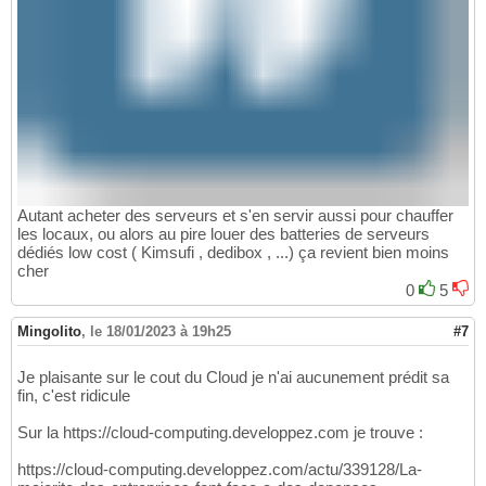
Autant acheter des serveurs et s'en servir aussi pour chauffer
les locaux, ou alors au pire louer des batteries de serveurs
dédiés low cost ( Kimsufi , dedibox , ...) ça revient bien moins
cher
0
5
Mingolito
,
le 18/01/2023 à 19h25
#7
Je plaisante sur le cout du Cloud je n'ai aucunement prédit sa
fin, c'est ridicule
Sur la https://cloud-computing.developpez.com je trouve :
https://cloud-computing.developpez.com/actu/339128/La-