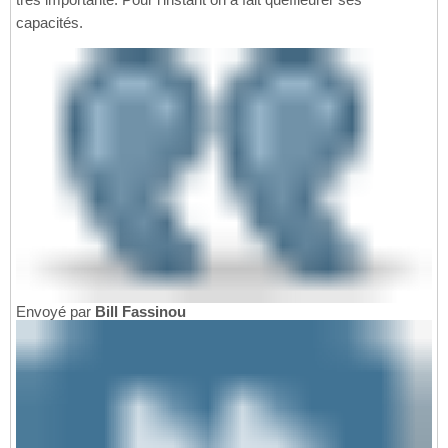
capacités.
Envoyé par
Bill Fassinou