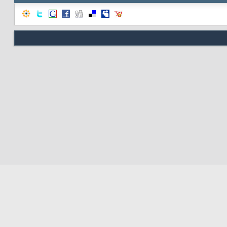
Nous contacter
Soute