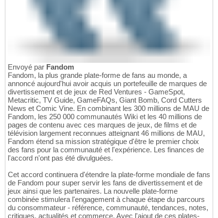
Envoyé par
Fandom
Fandom, la plus grande plate-forme de fans au monde, a
annoncé aujourd'hui avoir acquis un portefeuille de marques de
divertissement et de jeux de Red Ventures - GameSpot,
Metacritic, TV Guide, GameFAQs, Giant Bomb, Cord Cutters
News et Comic Vine. En combinant les 300 millions de MAU de
Fandom, les 250 000 communautés Wiki et les 40 millions de
pages de contenu avec ces marques de jeux, de films et de
télévision largement reconnues atteignant 46 millions de MAU,
Fandom étend sa mission stratégique d'être le premier choix
des fans pour la communauté et l'expérience. Les finances de
l'accord n'ont pas été divulguées.
Cet accord continuera d'étendre la plate-forme mondiale de fans
de Fandom pour super servir les fans de divertissement et de
jeux ainsi que les partenaires. La nouvelle plate-forme
combinée stimulera l'engagement à chaque étape du parcours
du consommateur - référence, communauté, tendances, notes,
critiques, actualités et commerce. Avec l'ajout de ces plates-