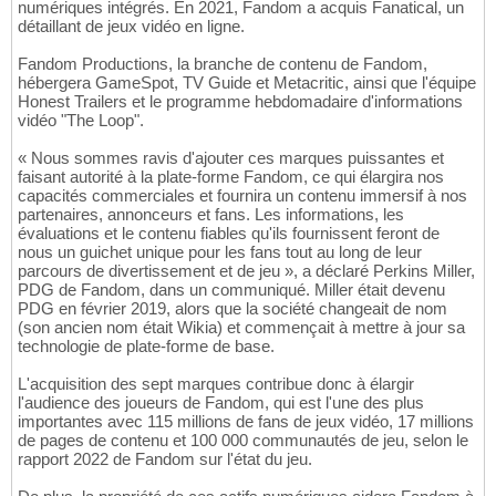
numériques intégrés. En 2021, Fandom a acquis Fanatical, un
détaillant de jeux vidéo en ligne.
Fandom Productions, la branche de contenu de Fandom,
hébergera GameSpot, TV Guide et Metacritic, ainsi que l'équipe
Honest Trailers et le programme hebdomadaire d'informations
vidéo "The Loop".
« Nous sommes ravis d'ajouter ces marques puissantes et
faisant autorité à la plate-forme Fandom, ce qui élargira nos
capacités commerciales et fournira un contenu immersif à nos
partenaires, annonceurs et fans. Les informations, les
évaluations et le contenu fiables qu'ils fournissent feront de
nous un guichet unique pour les fans tout au long de leur
parcours de divertissement et de jeu », a déclaré Perkins Miller,
PDG de Fandom, dans un communiqué. Miller était devenu
PDG en février 2019, alors que la société changeait de nom
(son ancien nom était Wikia) et commençait à mettre à jour sa
technologie de plate-forme de base.
L'acquisition des sept marques contribue donc à élargir
l'audience des joueurs de Fandom, qui est l'une des plus
importantes avec 115 millions de fans de jeux vidéo, 17 millions
de pages de contenu et 100 000 communautés de jeu, selon le
rapport 2022 de Fandom sur l'état du jeu.