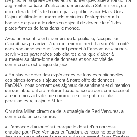
De plus, la propriété de ces actifs numériques aidera Fandom à
augmenter sa base d'utilisateurs mensuels à 350 millions, ce
e
qui en fera le 14
site financé par la publicité aux États-Unis.
L'ajout d'utilisateurs mensuels maintient l'entreprise sur la
°
bonne voie pour atteindre son objectif de devenir le n
1 des
plates-formes de fans dans le monde.
Avec un récent ralentissement de la publicité, l'acquisition
n'aurait pas pu arriver à un meilleur moment. La société a noté
dans son annonce que l'accord permet à Fandom de « super-
servir » ses partenaires publicitaires ainsi que d'aider à
alimenter sa plate-forme de données et son activité de
commerce électronique de jeux.
« En plus de créer des expériences de fans exceptionnelles,
ces plates-formes s'ajouteront à notre offre de données
FanDNA, nous donnant des signaux de sentiment et d'intention
qui contribueront à améliorer l'expérience du consommateur et
à rendre nos activités de commerce et de publicité plus
percutantes », a ajouté Miller.
Christina Miller, directrice de la stratégie de Red Ventures, a
commenté en ces termes :
« L'annonce d'aujourd'hui marque le début d'un nouveau
chapitre pour Red Ventures et Fandom, et nous ne pourrions