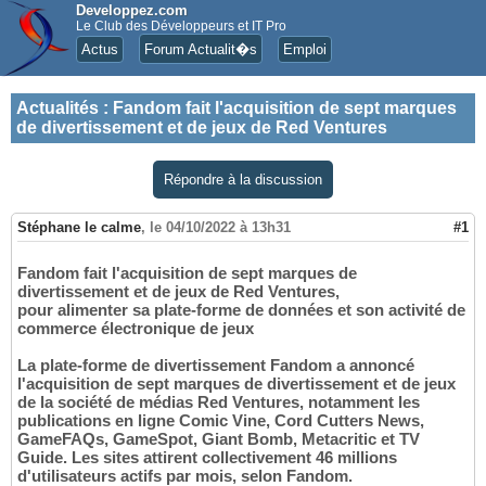
Developpez.com
Le Club des Développeurs et IT Pro
Actus
Forum Actualit�s
Emploi
Actualités
:
Fandom fait l'acquisition de sept marques
de divertissement et de jeux de Red Ventures
Répondre à la discussion
Stéphane le calme
,
le 04/10/2022 à 13h31
#1
Fandom fait l'acquisition de sept marques de
divertissement et de jeux de Red Ventures,
pour alimenter sa plate-forme de données et son activité de
commerce électronique de jeux
La plate-forme de divertissement Fandom a annoncé
l'acquisition de sept marques de divertissement et de jeux
de la société de médias Red Ventures, notamment les
publications en ligne Comic Vine, Cord Cutters News,
GameFAQs, GameSpot, Giant Bomb, Metacritic et TV
Guide. Les sites attirent collectivement 46 millions
d'utilisateurs actifs par mois, selon Fandom.