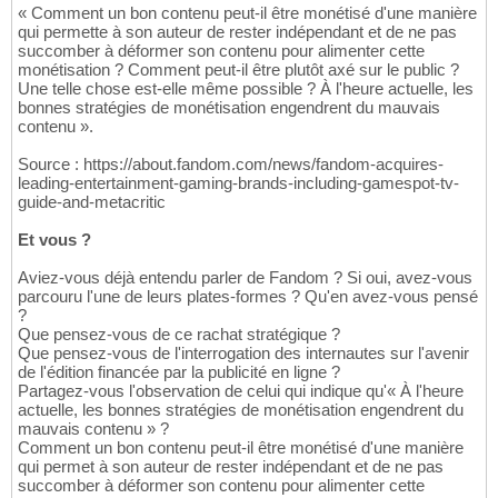
« Comment un bon contenu peut-il être monétisé d'une manière
qui permette à son auteur de rester indépendant et de ne pas
succomber à déformer son contenu pour alimenter cette
monétisation ? Comment peut-il être plutôt axé sur le public ?
Une telle chose est-elle même possible ? À l'heure actuelle, les
bonnes stratégies de monétisation engendrent du mauvais
contenu ».
Source : https://about.fandom.com/news/fandom-acquires-
leading-entertainment-gaming-brands-including-gamespot-tv-
guide-and-metacritic
Et vous ?
Aviez-vous déjà entendu parler de Fandom ? Si oui, avez-vous
parcouru l'une de leurs plates-formes ? Qu'en avez-vous pensé
?
Que pensez-vous de ce rachat stratégique ?
Que pensez-vous de l'interrogation des internautes sur l'avenir
de l'édition financée par la publicité en ligne ?
Partagez-vous l'observation de celui qui indique qu'« À l'heure
actuelle, les bonnes stratégies de monétisation engendrent du
mauvais contenu » ?
Comment un bon contenu peut-il être monétisé d'une manière
qui permet à son auteur de rester indépendant et de ne pas
succomber à déformer son contenu pour alimenter cette