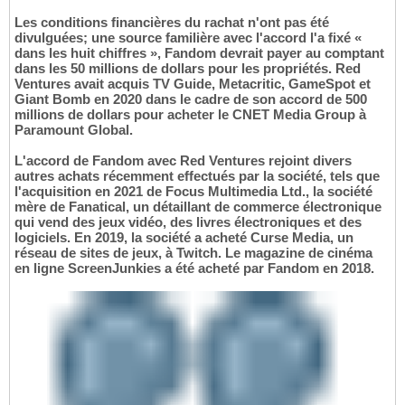
Les conditions financières du rachat n'ont pas été
divulguées; une source familière avec l'accord l'a fixé «
dans les huit chiffres », Fandom devrait payer au comptant
dans les 50 millions de dollars pour les propriétés. Red
Ventures avait acquis TV Guide, Metacritic, GameSpot et
Giant Bomb en 2020 dans le cadre de son accord de 500
millions de dollars pour acheter le CNET Media Group à
Paramount Global.
L'accord de Fandom avec Red Ventures rejoint divers
autres achats récemment effectués par la société, tels que
l'acquisition en 2021 de Focus Multimedia Ltd., la société
mère de Fanatical, un détaillant de commerce électronique
qui vend des jeux vidéo, des livres électroniques et des
logiciels. En 2019, la société a acheté Curse Media, un
réseau de sites de jeux, à Twitch. Le magazine de cinéma
en ligne ScreenJunkies a été acheté par Fandom en 2018.