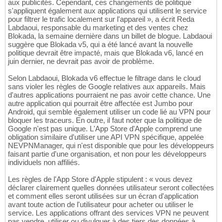
aux publicités. Cependant, ces changements de politique
s'appliquent également aux applications qui utilisent le service
pour filtrer le trafic localement sur l'appareil », a écrit Reda
Labdaoui, responsable du marketing et des ventes chez
Blokada, la semaine dernière dans un billet de blogue. Labdaoui
suggère que Blokada v5, qui a été lancé avant la nouvelle
politique devrait être impacté, mais que Blokada v6, lancé en
juin dernier, ne devrait pas avoir de problème.
Selon Labdaoui, Blokada v6 effectue le filtrage dans le cloud
sans violer les règles de Google relatives aux appareils. Mais
d'autres applications pourraient ne pas avoir cette chance. Une
autre application qui pourrait être affectée est Jumbo pour
Android, qui semble également utiliser un code lié au VPN pour
bloquer les traceurs. En outre, il faut noter que la politique de
Google n'est pas unique. L'App Store d'Apple comprend une
obligation similaire d'utiliser une API VPN spécifique, appelée
NEVPNManager, qui n'est disponible que pour les développeurs
faisant partie d'une organisation, et non pour les développeurs
individuels non affiliés.
Les règles de l'App Store d'Apple stipulent : « vous devez
déclarer clairement quelles données utilisateur seront collectées
et comment elles seront utilisées sur un écran d'application
avant toute action de l'utilisateur pour acheter ou utiliser le
service. Les applications offrant des services VPN ne peuvent
pas vendre, utiliser ou divulguer à des tiers des données à