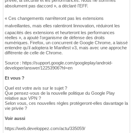
privée, la sécurité et les performances. Nous ne sommes
absolument pas daccord », a déclaré l'EFF.
« Ces changements narrêteront pas les extensions
malveillantes, mais elles ralentiront linnovation, réduiront les
capacités des extensions et heurteront les performances
réelles », a ajouté l'organisme de défense des droits
numériques. Firefox, un concurrent de Google Chrome, a laissé
entendre qu'il adoptera le Manifest v3, mais avec une approche
différente de celle de Chrome.
Source : https://support.google.com/googleplay/android-
developer/answer/12253906?hl=en
Et vous ?
Quel est votre avis sur le sujet ?
Que pensez-vous de la nouvelle politique du Google Play
relative aux VPN ?
Selon vous, ces nouvelles règles protègeront-elles davantage la
vie privée ?
Voir aussi
https://web.developpez.com/actu/335059/