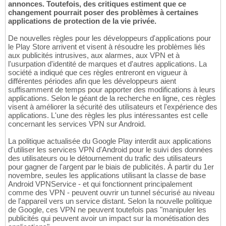
annonces. Toutefois, des critiques estiment que ce
changement pourrait poser des problèmes à certaines
applications de protection de la vie privée.
De nouvelles règles pour les développeurs d'applications pour
le Play Store arrivent et visent à résoudre les problèmes liés
aux publicités intrusives, aux alarmes, aux VPN et à
l'usurpation d'identité de marques et d'autres applications. La
société a indiqué que ces règles entreront en vigueur à
différentes périodes afin que les développeurs aient
suffisamment de temps pour apporter des modifications à leurs
applications. Selon le géant de la recherche en ligne, ces règles
visent à améliorer la sécurité des utilisateurs et l'expérience des
applications. L'une des règles les plus intéressantes est celle
concernant les services VPN sur Android.
La politique actualisée du Google Play interdit aux applications
d'utiliser les services VPN d'Android pour le suivi des données
des utilisateurs ou le détournement du trafic des utilisateurs
pour gagner de l'argent par le biais de publicités. À partir du 1er
novembre, seules les applications utilisant la classe de base
Android VPNService - et qui fonctionnent principalement
comme des VPN - peuvent ouvrir un tunnel sécurisé au niveau
de l'appareil vers un service distant. Selon la nouvelle politique
de Google, ces VPN ne peuvent toutefois pas "manipuler les
publicités qui peuvent avoir un impact sur la monétisation des