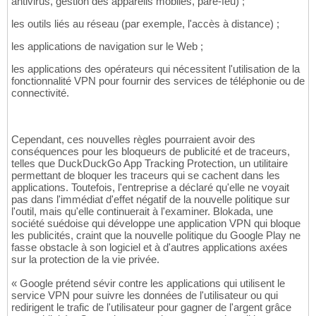
antivirus, gestion des appareils mobiles, pare-feu) ;
les outils liés au réseau (par exemple, l'accès à distance) ;
les applications de navigation sur le Web ;
les applications des opérateurs qui nécessitent l'utilisation de la
fonctionnalité VPN pour fournir des services de téléphonie ou de
connectivité.
Cependant, ces nouvelles règles pourraient avoir des
conséquences pour les bloqueurs de publicité et de traceurs,
telles que DuckDuckGo App Tracking Protection, un utilitaire
permettant de bloquer les traceurs qui se cachent dans les
applications. Toutefois, l'entreprise a déclaré qu'elle ne voyait
pas dans l'immédiat d'effet négatif de la nouvelle politique sur
l'outil, mais qu'elle continuerait à l'examiner. Blokada, une
société suédoise qui développe une application VPN qui bloque
les publicités, craint que la nouvelle politique du Google Play ne
fasse obstacle à son logiciel et à d'autres applications axées
sur la protection de la vie privée.
« Google prétend sévir contre les applications qui utilisent le
service VPN pour suivre les données de l'utilisateur ou qui
redirigent le trafic de l'utilisateur pour gagner de l'argent grâce