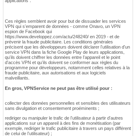
applications".
Ces règles semblent avoir pour but de dissuader les services
VPN qui s'emparent de données - comme Onavo, un VPN
espion de Facebook qui
https://www.developpez.com/actu/248240/ en 2019 - et de
prévenir la fraude publicitaire. Les conditions générales
précisent que les développeurs doivent déclarer l'utilisation d'un
service VPN dans la fiche Google Play de leurs applications,
qu'ils doivent chiffrer les données entre l'appareil et le point
d'accès VPN et qu'ils doivent se conformer aux règles du
programme pour développeurs, notamment celles relatives à la
fraude publicitaire, aux autorisations et aux logiciels
malveillants.
En gros, VPNService ne peut pas être utilisé pour :
collecter des données personnelles et sensibles des utilisateurs
sans divulgation et consentement proéminents ;
rediriger ou manipuler le trafic de l'utilisateur à partir d'autres
applications sur un appareil à des fins de monétisation (par
exemple, rediriger le trafic publicitaire à travers un pays différent
de celui de l'utilisateur) ;