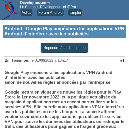
Developpez.com
Le Club des Développeurs et IT Pro
Actus
Forum Android
Emploi
Android
:
Google Play empêchera les applications VPN
Android d'interférer avec les publicités
Répondre à la discussion
Bill Fassinou
,
le 31/08/2022 à 13h17
#1
Google Play empêchera les applications VPN Android
d'interférer avec les publicités
selon de nouvelles règles annoncées par l'entreprise
Google mettra en vigueur de nouvelles règles pour le Play
Store le 1er novembre 2022, et la politique actualisée du
magasin d'applications met un accent particulier sur les
services VPN. Elle interdit aux applications VPN d'interférer
avec les publicités ou de les bloquer. La société affirme
vouloir sévir contre les applications qui utilisent le service
VPN pour suivre les données des utilisateurs ou rediriger le
trafic des utilisateurs pour gagner de l'argent grâce aux