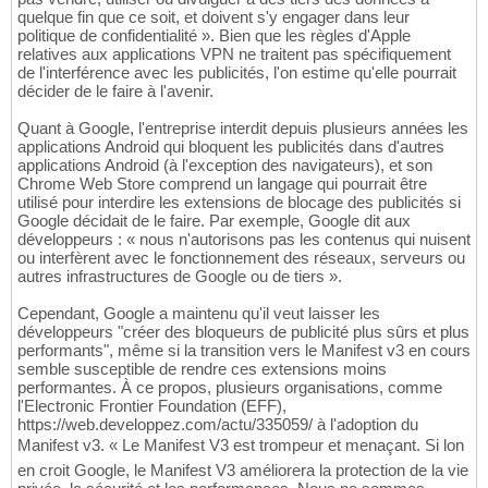
quelque fin que ce soit, et doivent s'y engager dans leur
politique de confidentialité ». Bien que les règles d'Apple
relatives aux applications VPN ne traitent pas spécifiquement
de l'interférence avec les publicités, l'on estime qu'elle pourrait
décider de le faire à l'avenir.
Quant à Google, l'entreprise interdit depuis plusieurs années les
applications Android qui bloquent les publicités dans d'autres
applications Android (à l'exception des navigateurs), et son
Chrome Web Store comprend un langage qui pourrait être
utilisé pour interdire les extensions de blocage des publicités si
Google décidait de le faire. Par exemple, Google dit aux
développeurs : « nous n'autorisons pas les contenus qui nuisent
ou interfèrent avec le fonctionnement des réseaux, serveurs ou
autres infrastructures de Google ou de tiers ».
Cependant, Google a maintenu qu'il veut laisser les
développeurs "créer des bloqueurs de publicité plus sûrs et plus
performants", même si la transition vers le Manifest v3 en cours
semble susceptible de rendre ces extensions moins
performantes. À ce propos, plusieurs organisations, comme
l'Electronic Frontier Foundation (EFF),
https://web.developpez.com/actu/335059/ à l'adoption du
Manifest v3. « Le Manifest V3 est trompeur et menaçant. Si lon
en croit Google, le Manifest V3 améliorera la protection de la vie