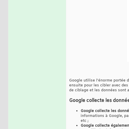
Google utilise l'énorme portée d
ensuite pour les cibler avec d
de ciblage et les données sont a
Google collecte les donnée
Google collecte les donné
informations à Google, par
etc ;
Google collecte égalemen