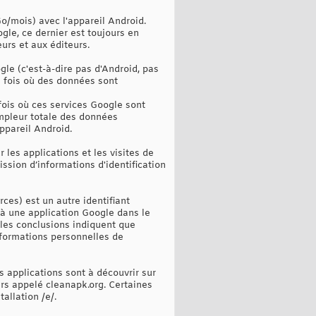
/mois) avec l'appareil Android.
gle, ce dernier est toujours en
urs et aux éditeurs.
ogle (c'est-à-dire pas d'Android, pas
e fois où des données sont
ois où ces services Google sont
ampleur totale des données
ppareil Android.
 les applications et les visites de
ission d’informations d'identification
ces) est un autre identifiant
 à une application Google dans le
les conclusions indiquent que
nformations personnelles de
s applications sont à découvrir sur
ers appelé cleanapk.org. Certaines
allation /e/.