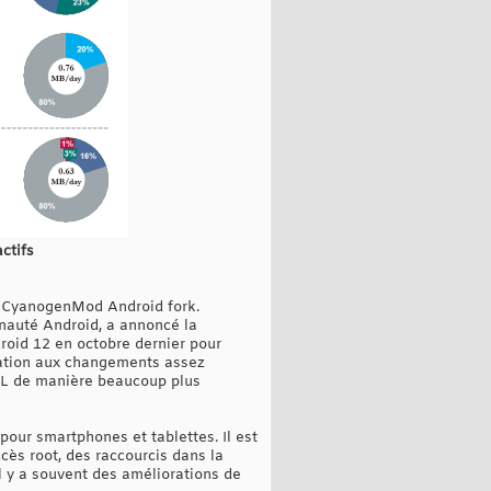
ctifs
de CyanogenMod Android fork.
nauté Android, a annoncé la
ndroid 12 en octobre dernier pour
ptation aux changements assez
12L de manière beaucoup plus
ur smartphones et tablettes. Il est
cès root, des raccourcis dans la
il y a souvent des améliorations de