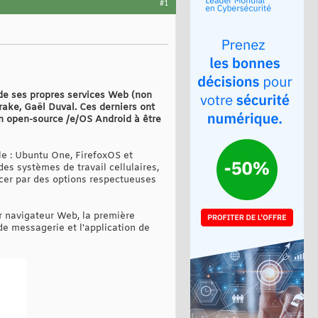
#1
 de ses propres services Web (non
drake, Gaël Duval. Ces derniers ont
on open-source /e/OS Android à être
le : Ubuntu One, FirefoxOS et
s systèmes de travail cellulaires,
acer par des options respectueuses
r navigateur Web, la première
de messagerie et l'application de