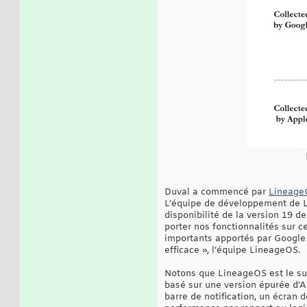
Duval a commencé par
LineageO
L’équipe de développement de L
disponibilité de la version 19 d
porter nos fonctionnalités sur 
importants apportés par Google
efficace », l’équipe LineageOS.
Notons que LineageOS est le su
basé sur une version épurée d'A
barre de notification, un écran d