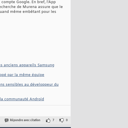
 compte Google. En bref, l'App
recherche de Murena assure que le
t quand même embêtant pour les
ues anciens appareils Samsung
oppé par la même équipe
ons sensibles au développeur du
ar la communauté Android
Répondre avec citation
7
0