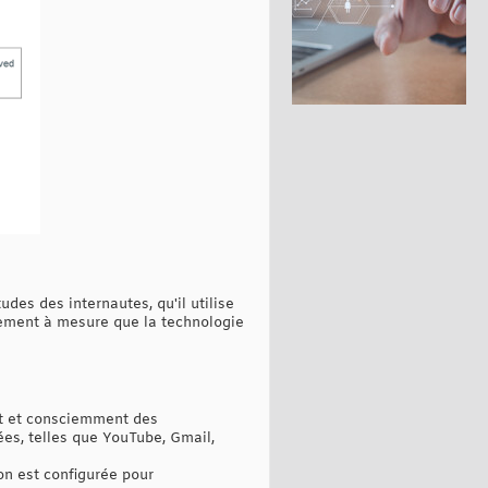
udes des internautes, qu'il utilise
lement à mesure que la technologie
t et consciemment des
ées, telles que YouTube, Gmail,
on est configurée pour