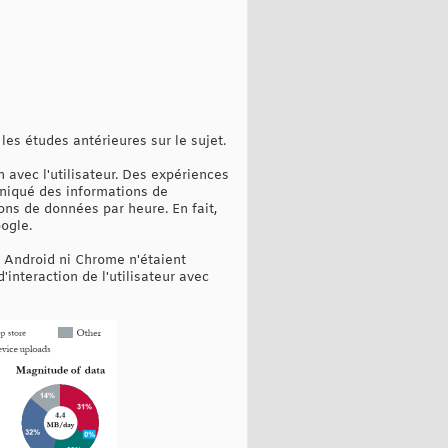
es études antérieures sur le sujet.
avec l'utilisateur. Des expériences
niqué des informations de
ns de données par heure. En fait,
ogle.
i Android ni Chrome n'étaient
interaction de l'utilisateur avec