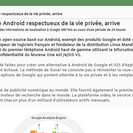
espectueux de la vie privée, arrive
Android respectueux de la vie privée, arrive
es informations de localisation à Google 340 fois au cours d'une période de 24 heures
on open source basé sur Android, exempt des produits Google et doté
oppeur de logiciels français et fondateur de la distribution Linux Man
it du premier téléphone Android haut de gamme utilisant la bifurcati
nfidentialité du Murena One est /e/OS V1.
é faites pour créer une alternative à Android de Google et iOS d'App
 échoué. La méthode de Duval ne consiste pas à réinventer la roue de
options de Google qui portent atteinte à la vie privée et à les rempl
té de publicité numérique au monde. Elle fournit également le premie
 moteur de recherche dans le monde. La plateforme vidéo, le service 
 chacun plus d'un milliard d'utilisateurs actifs mensuels.