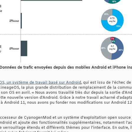
Données de trafic envoyées depuis des mobiles Android et iPhone ina
S, un système de travail basé sur Android
, qui est issu de l'échec 
ineageOS, la plus grande distribution de remplacement de la commu
e son OS en avril. « Nous avons travaillé très dur depuis la sortie d'A
cette nouvelle version d'Android. Grâce à notre travail acharné d'ada
 à Android 11, nous avons pu fonder nos modifications sur Android 
ccesseur de CyanogenMod et un système d'exploitation open source po
ndroid et ajoute des fonctionnalités supplémentaires, notamment l'ac
e verrouillage étendu et différents thèmes pour l'interface. En outre, 