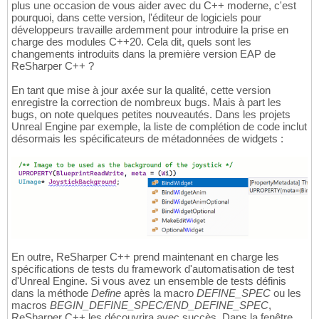
plus une occasion de vous aider avec du C++ moderne, c'est
pourquoi, dans cette version, l'éditeur de logiciels pour
développeurs travaille ardemment pour introduire la prise en
charge des modules C++20. Cela dit, quels sont les
changements introduits dans la première version EAP de
ReSharper C++ ?
En tant que mise à jour axée sur la qualité, cette version
enregistre la correction de nombreux bugs. Mais à part les
bugs, on note quelques petites nouveautés. Dans les projets
Unreal Engine par exemple, la liste de complétion de code inclut
désormais les spécificateurs de métadonnées de widgets :
En outre, ReSharper C++ prend maintenant en charge les
spécifications de tests du framework d'automatisation de test
d'Unreal Engine. Si vous avez un ensemble de tests définis
dans la méthode
Define
après la macro
DEFINE_SPEC
ou les
macros
BEGIN_DEFINE_SPEC/END_DEFINE_SPEC
,
ReSharper C++ les découvrira avec succès. Dans la fenêtre